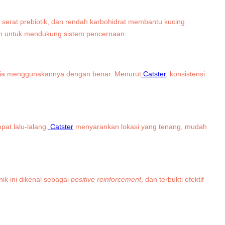
serat prebiotik, dan rendah karbohidrat membantu kucing
kan untuk mendukung sistem pencernaan.
saat ia menggunakannya dengan benar. Menurut
Catster
, konsistensi
at lalu-lalang.
Catster
menyarankan lokasi yang tenang, mudah
ik ini dikenal sebagai
positive reinforcement
, dan terbukti efektif