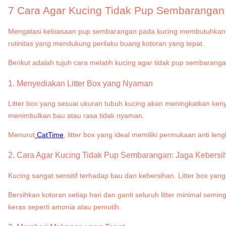
7 Cara Agar Kucing Tidak Pup Sembarangan
Mengatasi kebiasaan pup sembarangan pada kucing membutuhkan pe
rutinitas yang mendukung perilaku buang kotoran yang tepat.
Berikut adalah tujuh cara melatih kucing agar tidak pup sembaran
1. Menyediakan Litter Box yang Nyaman
Litter box yang sesuai ukuran tubuh kucing akan meningkatkan keny
menimbulkan bau atau rasa tidak nyaman.
Menurut
CatTime
, litter box yang ideal memiliki permukaan anti le
2. Cara Agar Kucing Tidak Pup Sembarangan: Jaga Kebersih
Kucing sangat sensitif terhadap bau dan kebersihan. Litter box yang
Bersihkan kotoran setiap hari dan ganti seluruh litter minimal seming
keras seperti amonia atau pemutih.