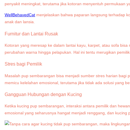
penyakit meningkat, terutama jika kotoran menyentuh permukaan y
WellBehavedCat
menjelaskan bahwa paparan langsung terhadap kot
anak dan lansia.
Furnitur dan Lantai Rusak
Kotoran yang meresap ke dalam lantai kayu, karpet, atau sofa bisa m
perubahan warna hingga pelapukan. Hal ini tentu merugikan pemilik 
Stres bagi Pemilik
Masalah pup sembarangan bisa menjadi sumber stres harian bagi pem
memicu kelelahan emosional, terutama jika tidak ada solusi yang be
Gangguan Hubungan dengan Kucing
Ketika kucing pup sembarangan, interaksi antara pemilik dan hewa
emosional yang seharusnya hangat menjadi renggang, dan kucing p