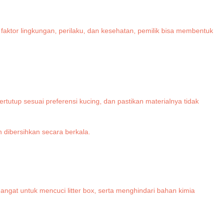
tor lingkungan, perilaku, dan kesehatan, pemilik bisa membentuk
tutup sesuai preferensi kucing, dan pastikan materialnya tidak
h dibersihkan secara berkala.
.
gat untuk mencuci litter box, serta menghindari bahan kimia