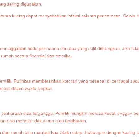
ang sering digunakan.
oran kucing dapat menyebabkan infeksi saluran pencernaan. Selain i
eninggalkan noda permanen dan bau yang sulit dihilangkan. Jika tidak 
rumah secara finansial dan estetika.
ilik. Rutinitas membersihkan kotoran yang tersebar di berbagai sudu
rhasil dalam waktu singkat.
n peliharaan bisa terganggu. Pemilik mungkin merasa kesal, enggan be
un bisa merasa tidak aman atau terabaikan.