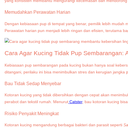
yang konsisten membantu mengurangi kecemasan dan mendorong per
Memudahkan Perawatan Harian
Dengan kebiasaan pup di tempat yang benar, pemilik lebih mudah m
Perawatan harian pun menjadi lebih ringan dan efisien, terutama ba
Cara Agar Kucing Tidak Pup Sembarangan: 
Kebiasaan pup sembarangan pada kucing bukan hanya soal kebersih
ditangani, perilaku ini bisa menimbulkan stres dan kerugian jangka 
Bau Tidak Sedap Menyebar
Kotoran kucing yang tidak dibersihkan dengan cepat akan menimbu
perabot dan tekstil rumah. Menurut
Catster
, bau kotoran kucing bis
Risiko Penyakit Meningkat
Kotoran kucing mengandung berbagai bakteri dan parasit seperti
Sa