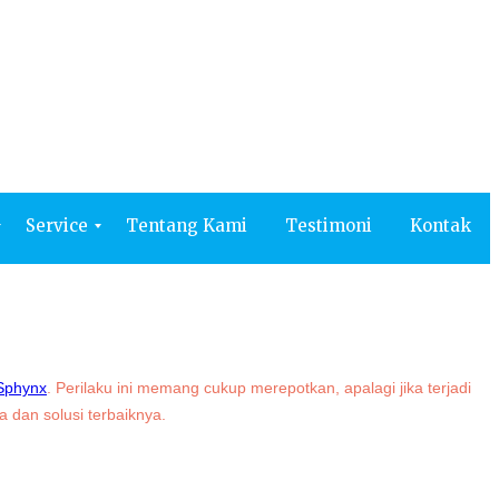
Kontak
Service
Tentang Kami
Testimoni
Kontak
Sphynx
. Perilaku ini memang cukup merepotkan, apalagi jika terjadi
 dan solusi terbaiknya.