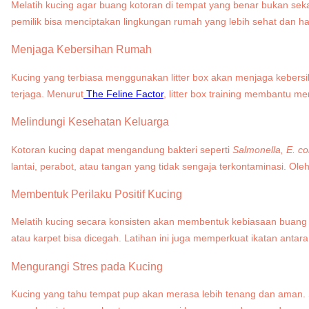
Melatih kucing agar buang kotoran di tempat yang benar bukan se
pemilik bisa menciptakan lingkungan rumah yang lebih sehat dan h
Menjaga Kebersihan Rumah
Kucing yang terbiasa menggunakan litter box akan menjaga kebersi
terjaga. Menurut
The Feline Factor
, litter box training membantu 
Melindungi Kesehatan Keluarga
Kotoran kucing dapat mengandung bakteri seperti
Salmonella, E. co
lantai, perabot, atau tangan yang tidak sengaja terkontaminasi. Ole
Membentuk Perilaku Positif Kucing
Melatih kucing secara konsisten akan membentuk kebiasaan buang k
atau karpet bisa dicegah. Latihan ini juga memperkuat ikatan antara
Mengurangi Stres pada Kucing
Kucing yang tahu tempat pup akan merasa lebih tenang dan aman. 