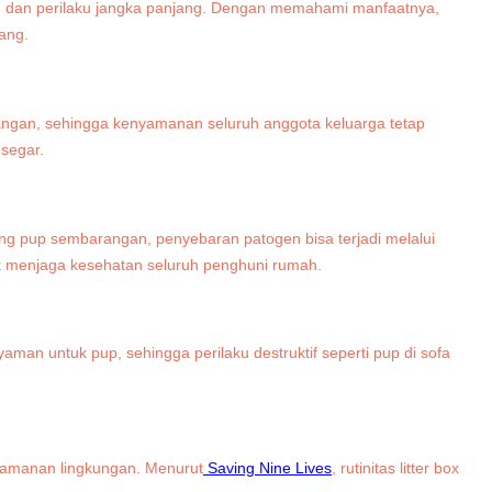
n, dan perilaku jangka panjang. Dengan memahami manfaatnya,
ang.
ruangan, sehingga kenyamanan seluruh anggota keluarga tetap
segar.
ing pup sembarangan, penyebaran patogen bisa terjadi melalui
ntuk menjaga kesehatan seluruh penghuni rumah.
an untuk pup, sehingga perilaku destruktif seperti pup di sofa
nyamanan lingkungan. Menurut
Saving Nine Lives
, rutinitas litter box