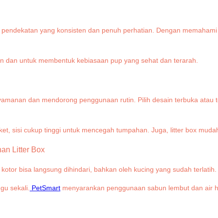
ndekatan yang konsisten dan penuh perhatian. Dengan memahami fak
gan dan untuk membentuk kebiasaan pup yang sehat dan terarah.
amanan dan mendorong penggunaan rutin. Pilih desain terbuka atau ter
ngket, sisi cukup tinggi untuk mencegah tumpahan. Juga, litter box muda
an Litter Box
 kotor bisa langsung dihindari, bahkan oleh kucing yang sudah terlatih
gu sekali.
PetSmart
menyarankan penggunaan sabun lembut dan air han