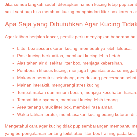
Jika semua langkah sudah diterapkan namun kucing tetap pup semba
sakit saat pup bisa membuat kucing menghindari litter box karena as
Apa Saja yang Dibutuhkan Agar Kucing Tid
Agar latihan berjalan lancar, pemilik perlu menyiapkan beberapa ha
Litter box sesuai ukuran kucing, membuatnya lebih leluasa.
Pasir kucing berkualitas, membuat kucing lebih betah.
Alas tahan air di sekitar litter box, menjaga kebersihan.
Pembersih khusus kucing, menjaga higienitas area sehingga t
Makanan bernutrisi seimbang, mendukung pencernaan sehat
Mainan interaktif, mengurangi stres kucing.
Tempat makan dan minum bersih, menjaga kesehatan harian
Tempat tidur nyaman, membuat kucing lebih tenang.
Area tenang untuk litter box, memberi rasa aman.
Waktu latihan teratur, membiasakan kucing buang kotoran di 
Mengetahui cara agar kucing tidak pup sembarangan membantu menj
yang berpengalaman tentang toilet atau litter box training pada kuci