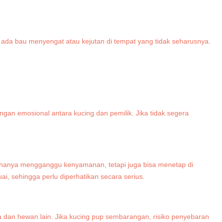
 ada bau menyengat atau kejutan di tempat yang tidak seharusnya.
n emosional antara kucing dan pemilik. Jika tidak segera
k hanya mengganggu kenyamanan, tetapi juga bisa menetap di
ai, sehingga perlu diperhatikan secara serius.
dan hewan lain. Jika kucing pup sembarangan, risiko penyebaran