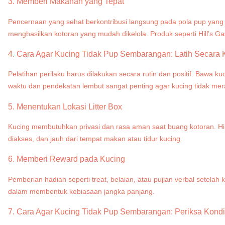
3. Memberi Makanan yang Tepat
Pencernaan yang sehat berkontribusi langsung pada pola pup yang 
menghasilkan kotoran yang mudah dikelola. Produk seperti Hill’s 
4. Cara Agar Kucing Tidak Pup Sembarangan: Latih Secara 
Pelatihan perilaku harus dilakukan secara rutin dan positif. Bawa 
waktu dan pendekatan lembut sangat penting agar kucing tidak mer
5. Menentukan Lokasi Litter Box
Kucing membutuhkan privasi dan rasa aman saat buang kotoran. Hinda
diakses, dan jauh dari tempat makan atau tidur kucing.
6. Memberi Reward pada Kucing
Pemberian hadiah seperti treat, belaian, atau pujian verbal setelah
dalam membentuk kebiasaan jangka panjang.
7. Cara Agar Kucing Tidak Pup Sembarangan: Periksa Kond