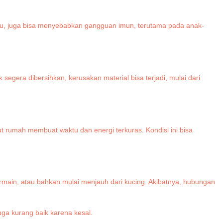
tu, juga bisa menyebabkan gangguan imun, terutama pada anak-
segera dibersihkan, kerusakan material bisa terjadi, mulai dari
t rumah membuat waktu dan energi terkuras. Kondisi ini bisa
rmain, atau bahkan mulai menjauh dari kucing. Akibatnya, hubungan