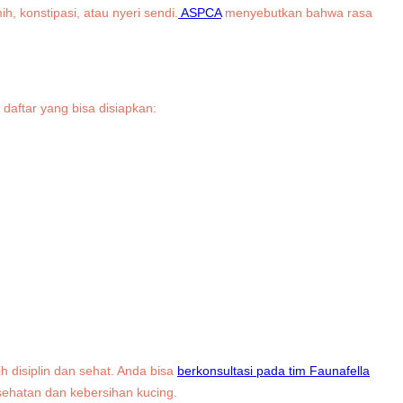
 konstipasi, atau nyeri sendi.
ASPCA
menyebutkan bahwa rasa
daftar yang bisa disiapkan:
disiplin dan sehat. Anda bisa
berkonsultasi pada tim Faunafella
hatan dan kebersihan kucing.