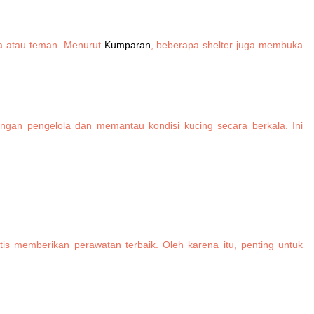
ga atau teman. Menurut
Kumparan
, beberapa shelter juga membuka
engan pengelola dan memantau kondisi kucing secara berkala. Ini
 memberikan perawatan terbaik. Oleh karena itu, penting untuk