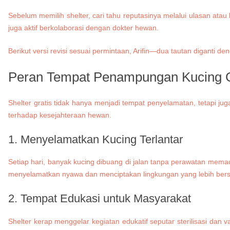
Sebelum memilih shelter, cari tahu reputasinya melalui ulasan ata
juga aktif berkolaborasi dengan dokter hewan.
Berikut versi revisi sesuai permintaan, Arifin—dua tautan diganti 
Peran Tempat Penampungan Kucing Gr
Shelter gratis tidak hanya menjadi tempat penyelamatan, tetapi j
terhadap kesejahteraan hewan.
1. Menyelamatkan Kucing Terlantar
Setiap hari, banyak kucing dibuang di jalan tanpa perawatan mema
menyelamatkan nyawa dan menciptakan lingkungan yang lebih bers
2. Tempat Edukasi untuk Masyarakat
Shelter kerap menggelar kegiatan edukatif seputar sterilisasi dan v