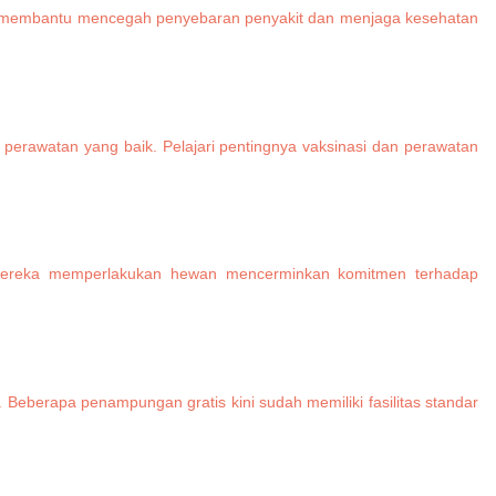
man membantu mencegah penyebaran penyakit dan menjaga kesehatan
 perawatan yang baik. Pelajari pentingnya vaksinasi dan perawatan
ra mereka memperlakukan hewan mencerminkan komitmen terhadap
 Beberapa penampungan gratis kini sudah memiliki fasilitas standar