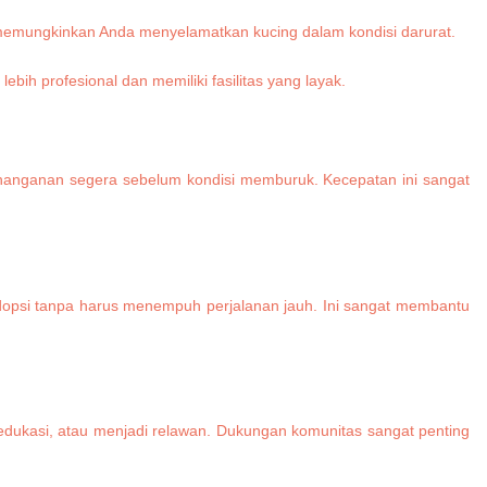
memungkinkan Anda menyelamatkan kucing dalam kondisi darurat.
lebih profesional dan memiliki fasilitas yang layak.
penanganan segera sebelum kondisi memburuk. Kecepatan ini sangat
dopsi tanpa harus menempuh perjalanan jauh. Ini sangat membantu
 edukasi, atau menjadi relawan. Dukungan komunitas sangat penting