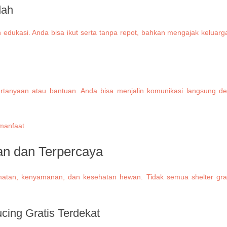
dah
n edukasi. Anda bisa ikut serta tanpa repot, bahkan mengajak keluar
 pertanyaan atau bantuan. Anda bisa menjalin komunikasi langsung d
n dan Terpercaya
tan, kenyamanan, dan kesehatan hewan. Tidak semua shelter gratis
ing Gratis Terdekat