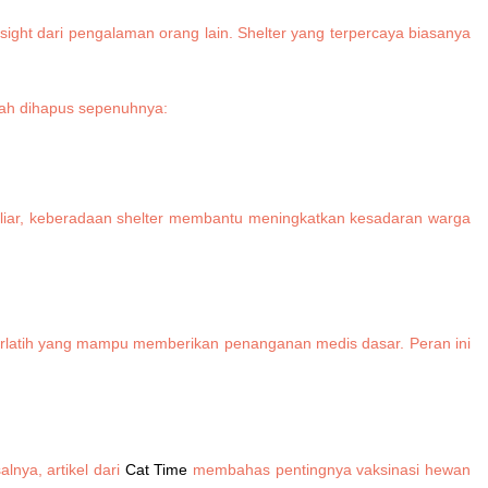
sight dari pengalaman orang lain. Shelter yang terpercaya biasanya
elah dihapus sepenuhnya:
ng liar, keberadaan shelter membantu meningkatkan kesadaran warga
 terlatih yang mampu memberikan penanganan medis dasar. Peran ini
lnya, artikel dari
Cat Time
membahas pentingnya vaksinasi hewan