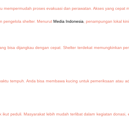
ntu mempermudah proses evakuasi dan perawatan. Akses yang cepat 
 pengelola shelter. Menurut
Media Indonesia
, penampungan lokal kini 
 yang bisa dijangkau dengan cepat. Shelter terdekat memungkinkan 
an waktu tempuh. Anda bisa membawa kucing untuk pemeriksaan atau a
 ikut peduli. Masyarakat lebih mudah terlibat dalam kegiatan donasi,