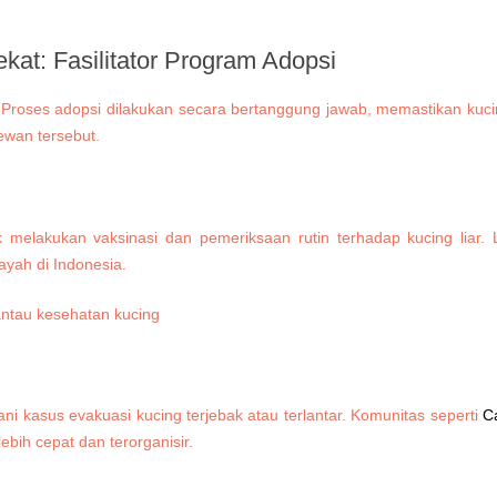
ekat:
Fasilitator Program Adopsi
u. Proses adopsi dilakukan secara bertanggung jawab, memastikan ku
ewan tersebut.
k melakukan vaksinasi dan pemeriksaan rutin terhadap kucing liar
ayah di Indonesia.
ni kasus evakuasi kucing terjebak atau terlantar. Komunitas seperti
C
ebih cepat dan terorganisir.