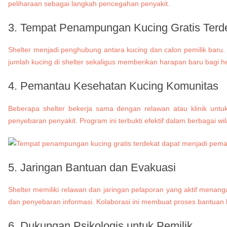
peliharaan sebagai langkah pencegahan penyakit.
3.
Tempat Penampungan Kucing Gratis Terd
Shelter menjadi penghubung antara kucing dan calon pemilik bar
jumlah kucing di shelter sekaligus memberikan harapan baru bagi h
4. Pemantau Kesehatan Kucing Komunitas
Beberapa shelter bekerja sama dengan relawan atau klinik untu
penyebaran penyakit. Program ini terbukti efektif dalam berbagai wil
5. Jaringan Bantuan dan Evakuasi
Shelter memiliki relawan dan jaringan pelaporan yang aktif menanga
dan penyebaran informasi. Kolaborasi ini membuat proses bantuan l
6. Dukungan Psikologis untuk Pemilik