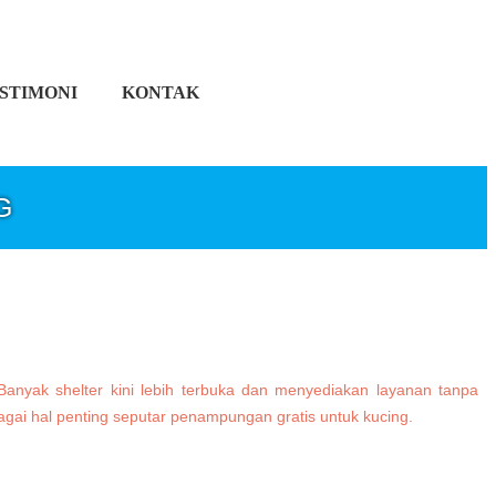
STIMONI
KONTAK
G
Banyak shelter kini lebih terbuka dan menyediakan layanan tanpa
gai hal penting seputar penampungan gratis untuk kucing.