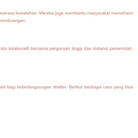
atau merasa kewalahan. Mereka juga membantu masyarakat memahami
i pembuangan.
gram kolaboratif bersama perguruan tinggi dan instansi pemerintah.
ti bagi keberlangsungan shelter. Berikut berbagai cara yang bisa