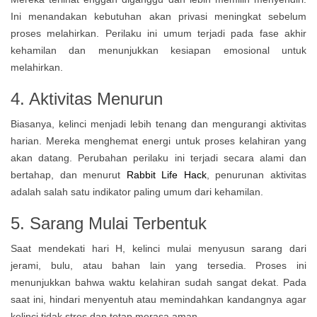
Ini menandakan kebutuhan akan privasi meningkat sebelum
proses melahirkan. Perilaku ini umum terjadi pada fase akhir
kehamilan dan menunjukkan kesiapan emosional untuk
melahirkan.
4. Aktivitas Menurun
Biasanya, kelinci menjadi lebih tenang dan mengurangi aktivitas
harian. Mereka menghemat energi untuk proses kelahiran yang
akan datang. Perubahan perilaku ini terjadi secara alami dan
bertahap, dan menurut
Rabbit Life Hack
, penurunan aktivitas
adalah salah satu indikator paling umum dari kehamilan.
5. Sarang Mulai Terbentuk
Saat mendekati hari H, kelinci mulai menyusun sarang dari
jerami, bulu, atau bahan lain yang tersedia. Proses ini
menunjukkan bahwa waktu kelahiran sudah sangat dekat. Pada
saat ini, hindari menyentuh atau memindahkan kandangnya agar
kelinci tidak stres dan tetap merasa aman.