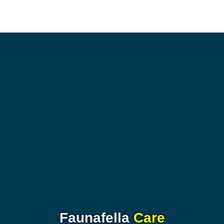
Faunafella
Care