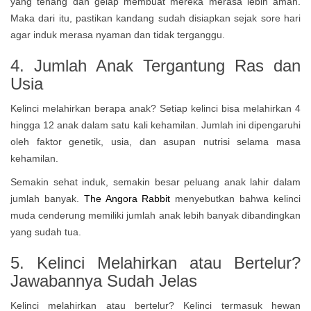
yang tenang dan gelap membuat mereka merasa lebih aman.
Maka dari itu, pastikan kandang sudah disiapkan sejak sore hari
agar induk merasa nyaman dan tidak terganggu.
4. Jumlah Anak Tergantung Ras dan
Usia
Kelinci melahirkan berapa anak? Setiap kelinci bisa melahirkan 4
hingga 12 anak dalam satu kali kehamilan. Jumlah ini dipengaruhi
oleh faktor genetik, usia, dan asupan nutrisi selama masa
kehamilan.
Semakin sehat induk, semakin besar peluang anak lahir dalam
jumlah banyak.
The Angora Rabbit
menyebutkan bahwa kelinci
muda cenderung memiliki jumlah anak lebih banyak dibandingkan
yang sudah tua.
5. Kelinci Melahirkan atau Bertelur?
Jawabannya Sudah Jelas
Kelinci melahirkan atau bertelur? Kelinci termasuk hewan