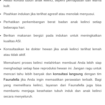
Awasi kondisi tubuh anak kelinci, seperti pernapasan dan warna
kulit.
Pisahkan indukan jika terlihat agresif atau menolak menyusui.
Perhatikan perkembangan berat badan anak kelinci setiap
beberapa hari.
Berikan makanan bergizi pada indukan untuk meningkatkan
kualitas ASI.
Konsultasikan ke dokter hewan jika anak kelinci terlihat lemah
atau tidak aktif.
Memahami proses kelinci melahirkan membuat Anda lebih siap
menghadapi setiap fase reproduksi hewan ini. Jangan ragu untuk
mencari tahu lebih banyak dan
konsultasi langsung
dengan tim
Faunafella
jika Anda ingin memastikan perawatan terbaik. Bagi
yang memelihara kelinci, layanan dari Faunafella juga bisa
membantu menjaga kesehatan tubuh induk dan anak kelinci
secara menyeluruh.