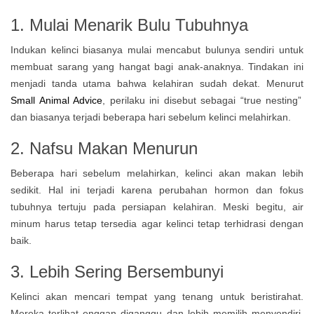
1. Mulai Menarik Bulu Tubuhnya
Indukan kelinci biasanya mulai mencabut bulunya sendiri untuk
membuat sarang yang hangat bagi anak-anaknya. Tindakan ini
menjadi tanda utama bahwa kelahiran sudah dekat. Menurut
Small Animal Advice
, perilaku ini disebut sebagai “true nesting”
dan biasanya terjadi beberapa hari sebelum kelinci melahirkan.
2. Nafsu Makan Menurun
Beberapa hari sebelum melahirkan, kelinci akan makan lebih
sedikit. Hal ini terjadi karena perubahan hormon dan fokus
tubuhnya tertuju pada persiapan kelahiran. Meski begitu, air
minum harus tetap tersedia agar kelinci tetap terhidrasi dengan
baik.
3. Lebih Sering Bersembunyi
Kelinci akan mencari tempat yang tenang untuk beristirahat.
Mereka terlihat enggan diganggu dan lebih memilih menyendiri.