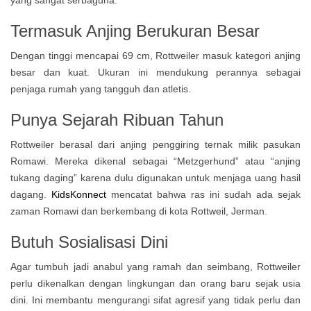
yang sangat serbaguna.
Termasuk Anjing Berukuran Besar
Dengan tinggi mencapai 69 cm, Rottweiler masuk kategori anjing
besar dan kuat. Ukuran ini mendukung perannya sebagai
penjaga rumah yang tangguh dan atletis.
Punya Sejarah Ribuan Tahun
Rottweiler berasal dari anjing penggiring ternak milik pasukan
Romawi. Mereka dikenal sebagai “Metzgerhund” atau “anjing
tukang daging” karena dulu digunakan untuk menjaga uang hasil
dagang.
KidsKonnect
mencatat bahwa ras ini sudah ada sejak
zaman Romawi dan berkembang di kota Rottweil, Jerman.
Butuh Sosialisasi Dini
Agar tumbuh jadi anabul yang ramah dan seimbang, Rottweiler
perlu dikenalkan dengan lingkungan dan orang baru sejak usia
dini. Ini membantu mengurangi sifat agresif yang tidak perlu dan