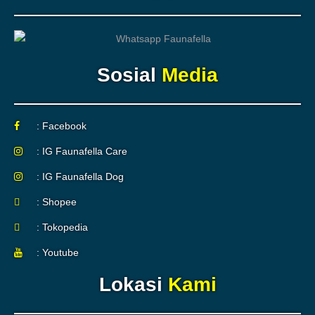
Sosial
Media
: Facebook
: IG Faunafella Care
: IG Faunafella Dog
: Shopee
: Tokopedia
: Youtube
Lokasi
Kami