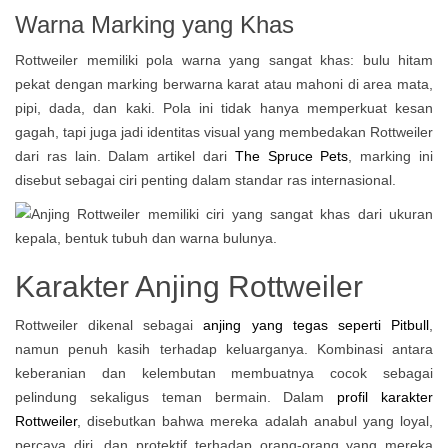
Warna Marking yang Khas
Rottweiler memiliki pola warna yang sangat khas: bulu hitam
pekat dengan marking berwarna karat atau mahoni di area mata,
pipi, dada, dan kaki. Pola ini tidak hanya memperkuat kesan
gagah, tapi juga jadi identitas visual yang membedakan Rottweiler
dari ras lain. Dalam artikel dari
The Spruce Pets
, marking ini
disebut sebagai ciri penting dalam standar ras internasional.
Karakter Anjing Rottweiler
Rottweiler dikenal sebagai
anjing yang tegas seperti Pitbull
,
namun penuh kasih terhadap keluarganya. Kombinasi antara
keberanian dan kelembutan membuatnya cocok sebagai
pelindung sekaligus teman bermain. Dalam
profil karakter
Rottweiler
, disebutkan bahwa mereka adalah anabul yang loyal,
percaya diri, dan protektif terhadap orang-orang yang mereka