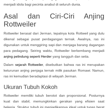
menjadi idola bagi pecinta anabul di seluruh dunia.
Asal dan Ciri-Ciri Anjing
Rottweiler
Rottweiler berasal dari Jerman, tepatnya kota Rottweil yang dulu
dikenal sebagai pusat perdagangan ternak. Awalnya, ras ini
digunakan untuk menggiring sapi dan menjaga barang dagangan
para pedagang. Seiring waktu, Rottweiler berkembang menjadi
anjing pelindung seperti Herder
yang tangguh dan setia.
Dalam
sejarah Rottweiler
, disebutkan bahwa ras ini merupakan
keturunan anjing penjaga ternak milik pasukan Romawi. Namun,
ras ini kemudian beradaptasi di wilayah Jerman.
Ukuran Tubuh Kokoh
Rottweiler memiliki tubuh berotot dan proporsional. Posturnya
kuat dan stabil, memungkinkan gerakan yang efisien saat
bekerja. Struktur tubuh ini menjadikannya ideal untuk tugas berat