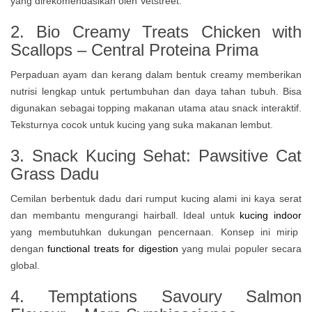
yang direkomendasikan oleh Vetstreet.
2. Bio Creamy Treats Chicken with
Scallops – Central Proteina Prima
Perpaduan ayam dan kerang dalam bentuk creamy memberikan
nutrisi lengkap untuk pertumbuhan dan daya tahan tubuh. Bisa
digunakan sebagai topping makanan utama atau snack interaktif.
Teksturnya cocok untuk kucing yang suka makanan lembut.
3. Snack Kucing Sehat: Pawsitive Cat
Grass Dadu
Cemilan berbentuk dadu dari rumput kucing alami ini kaya serat
dan membantu mengurangi hairball. Ideal untuk
kucing indoor
yang membutuhkan dukungan pencernaan. Konsep ini mirip
dengan
functional treats for digestion
yang mulai populer secara
global.
4. Temptations Savoury Salmon