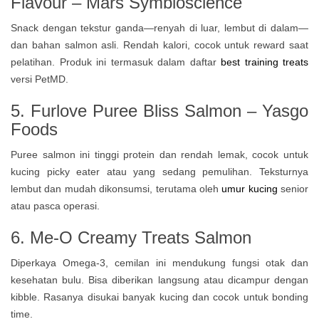
Flavour – Mars Symbioscience
Snack dengan tekstur ganda—renyah di luar, lembut di dalam—
dan bahan salmon asli. Rendah kalori, cocok untuk reward saat
pelatihan. Produk ini termasuk dalam daftar
best training treats
versi PetMD.
5. Furlove Puree Bliss Salmon – Yasgo
Foods
Puree salmon ini tinggi protein dan rendah lemak, cocok untuk
kucing picky eater atau yang sedang pemulihan. Teksturnya
lembut dan mudah dikonsumsi, terutama oleh
umur kucing
senior
atau pasca operasi.
6. Me-O Creamy Treats Salmon
Diperkaya Omega-3, cemilan ini mendukung fungsi otak dan
kesehatan bulu. Bisa diberikan langsung atau dicampur dengan
kibble. Rasanya disukai banyak kucing dan cocok untuk bonding
time.