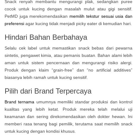
Snack renyah membantu mengurangi plak, sedangkan puree
cocok untuk kucing dengan masalah mulut atau gigi sensitif.
PetMD juga merekomendasikan
memilih tekstur sesuai usia dan
preferensi
agar kucing tidak menjadi picky eater di kemudian hari.
Hindari Bahan Berbahaya
Selalu cek label untuk memastikan snack bebas dari pewarna
sintetis, pengawet kimia, atau pemanis buatan. Bahan alami lebih
aman untuk sistem pencernaan dan mengurangi risiko alergi.
Produk dengan klaim “grain-free” dan “no artificial additives”
biasanya lebih ramah untuk kucing sensitif.
Pilih dari Brand Terpercaya
Brand ternama
umumnya memiliki standar produksi dan kontrol
kualitas yang lebih ketat. Produk mereka telah melalui uji
keamanan dan sering direkomendasikan oleh dokter hewan. Ini
memberi rasa tenang bagi pemilik, terutama saat memilih snack
untuk kucing dengan kondisi khusus.