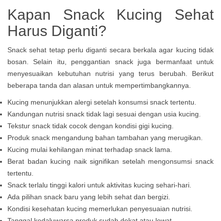
Kapan Snack Kucing Sehat
Harus Diganti?
Snack sehat tetap perlu diganti secara berkala agar kucing tidak
bosan. Selain itu, penggantian snack juga bermanfaat untuk
menyesuaikan kebutuhan nutrisi yang terus berubah. Berikut
beberapa tanda dan alasan untuk mempertimbangkannya.
Kucing menunjukkan alergi setelah konsumsi snack tertentu.
Kandungan nutrisi snack tidak lagi sesuai dengan usia kucing.
Tekstur snack tidak cocok dengan kondisi gigi kucing.
Produk snack mengandung bahan tambahan yang merugikan.
Kucing mulai kehilangan minat terhadap snack lama.
Berat badan kucing naik signifikan setelah mengonsumsi snack
tertentu.
Snack terlalu tinggi kalori untuk aktivitas kucing sehari-hari.
Ada pilihan snack baru yang lebih sehat dan bergizi.
Kondisi kesehatan kucing memerlukan penyesuaian nutrisi.
Tanggal kedaluwarsa produk sudah dekat atau lewat.