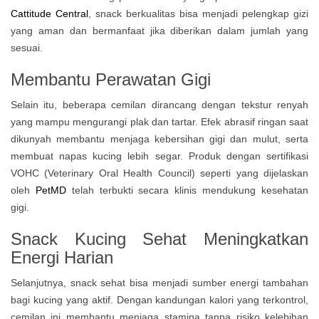
Cattitude Central
, snack berkualitas bisa menjadi pelengkap gizi
yang aman dan bermanfaat jika diberikan dalam jumlah yang
sesuai.
Membantu Perawatan Gigi
Selain itu, beberapa cemilan dirancang dengan tekstur renyah
yang mampu mengurangi plak dan tartar. Efek abrasif ringan saat
dikunyah membantu menjaga kebersihan gigi dan mulut, serta
membuat napas kucing lebih segar. Produk dengan sertifikasi
VOHC (Veterinary Oral Health Council) seperti yang dijelaskan
oleh
PetMD
telah terbukti secara klinis mendukung kesehatan
gigi.
Snack Kucing Sehat Meningkatkan
Energi Harian
Selanjutnya, snack sehat bisa menjadi sumber energi tambahan
bagi kucing yang aktif. Dengan kandungan kalori yang terkontrol,
cemilan ini membantu menjaga stamina tanpa risiko kelebihan