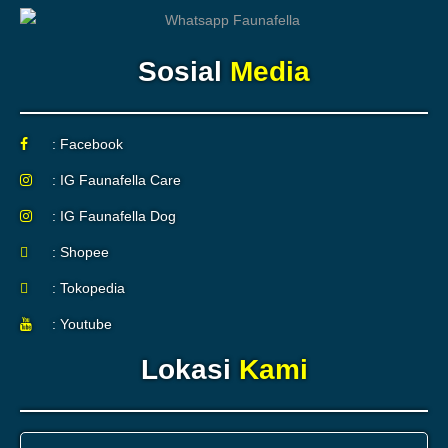
Sosial
Media
: Facebook
: IG Faunafella Care
: IG Faunafella Dog
: Shopee
: Tokopedia
: Youtube
Lokasi
Kami