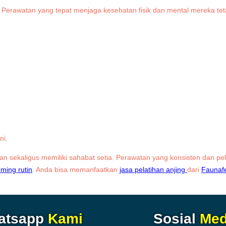
erawatan yang tepat menjaga kesehatan fisik dan mental mereka tetap
ni.
n sekaligus memiliki sahabat setia. Perawatan yang konsisten dan pe
ming rutin
. Anda bisa memanfaatkan
jasa pelatihan anjing
dari
Faunafe
atsapp
Kami
Sosial
Med