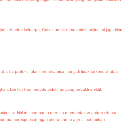
yal terhadap keluarga. Cocok untuk rumah aktif, anjing ini juga bisa
sifat protektif alami mereka bisa menjadi tidak terkendali atau
ngkan.
Berikut lima metode pelatihan yang terbukti efektif.
k usia dini. Hal ini membantu mereka membedakan antara situasi
n mampu merespons dengan akurat tanpa agresi berlebihan.