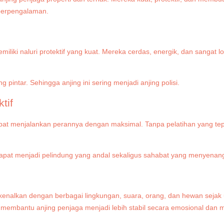
 berpengalaman.
iliki naluri protektif yang kuat. Mereka cerdas, energik, dan sangat lo
tif
t menjalankan perannya dengan maksimal. Tanpa pelatihan yang tepat, 
 dapat menjadi pelindung yang andal sekaligus sahabat yang menyena
perkenalkan dengan berbagai lingkungan, suara, orang, dan hewan seja
at membantu anjing penjaga menjadi lebih stabil secara emosional da