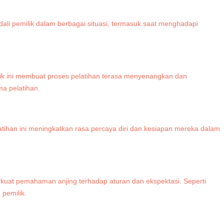
dali pemilik dalam berbagai situasi, termasuk saat menghadapi
knik ini membuat proses pelatihan terasa menyenangkan dan
ma pelatihan.
atihan ini meningkatkan rasa percaya diri dan kesiapan mereka dalam
rkuat pemahaman anjing terhadap aturan dan ekspektasi. Seperti
pemilik.