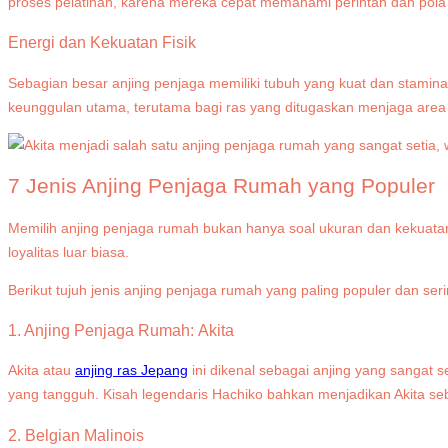
proses pelatihan, karena mereka cepat memahami perintah dan pola 
Energi dan Kekuatan Fisik
Sebagian besar anjing penjaga memiliki tubuh yang kuat dan stamin
keunggulan utama, terutama bagi ras yang ditugaskan menjaga area 
7 Jenis Anjing Penjaga Rumah yang Populer
Memilih anjing penjaga rumah bukan hanya soal ukuran dan kekuatan, 
loyalitas luar biasa.
Berikut tujuh jenis anjing penjaga rumah yang paling populer dan se
1.
Anjing Penjaga Rumah:
Akita
Akita atau
anjing ras Jepang
ini dikenal sebagai anjing yang sangat 
yang tangguh. Kisah legendaris Hachiko bahkan menjadikan Akita se
2. Belgian Malinois