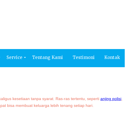
Kontak
Service
Tentang Kami
Testimoni
Kontak
igus kesetiaan tanpa syarat. Ras-ras tertentu, seperti
anjing polisi
,
at bisa membuat keluarga lebih tenang setiap hari.