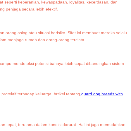
t seperti keberanian, kewaspadaan, loyalitas, kecerdasan, dan
g penjaga secara lebih efektif.
ang asing atau situasi berisiko. Sifat ini membuat mereka selalu
alam menjaga rumah dan orang-orang tercinta.
 mampu mendeteksi potensi bahaya lebih cepat dibandingkan sistem
rotektif terhadap keluarga. Artikel tentang
guard dog breeds with
tepat, terutama dalam kondisi darurat. Hal ini juga memudahkan