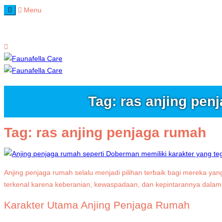
Menu
Home
Tag: ras anjing pen
Tag:
ras anjing penjaga rumah
Anjing penjaga rumah selalu menjadi pilihan terbaik bagi mereka ya
terkenal karena keberanian, kewaspadaan, dan kepintarannya dalam 
Karakter Utama Anjing Penjaga Rumah