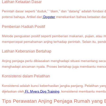
Latihan Ketaatan Dasar
Perintah dasar seperti “duduk,” “diam,” dan “datang” adalah fondasi
potensi bahaya. Artikel dari
Dogster
menekankan bahwa ketaatan dasar
Pemberian Hadiah Positif
Metode penguatan positif seperti pemberian makanan, pujian, atau 
mempercepat pemahaman anjing terhadap perintah. Selain itu, pendek
Latihan Keberanian Bertahap
Anjing penjaga perlu dibiasakan menghadapi situasi menantang secar
menghadapi ancaman nyata. Proses bertahap juga membantu mencegah
Konsistensi dalam Pelatihan
Konsistensi adalah kunci keberhasilan jangka panjang. Pelatihan y
dijelaskan oleh
Ft. Myers Dog Training
, konsistensi membantu memban
Tips Perawatan Anjing Penjaga Rumah yang 