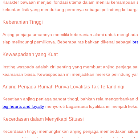
Karakter bawaan menjadi fondasi utama dalam menilai kemampuan seek
kekuatan fisik yang mendukung perannya sebagai pelindung keluarga. D
Keberanian Tinggi
Anjing penjaga umumnya memiliki keberanian alami untuk menghadap
siap melindungi pemiliknya. Beberapa ras bahkan dikenal sebagai
br
Kewaspadaan yang Kuat
Insting waspada adalah ciri penting yang membuat anjing penjaga s
keamanan biasa. Kewaspadaan ini menjadikan mereka pelindung yang
Anjing Penjaga Rumah Punya Loyalitas Tak Tertandingi
Kesetiaan anjing penjaga sangat tinggi, bahkan rela mengorbankan di
big hearts and loyalty
menyoroti bagaimana loyalitas ini menjadi kek
Kecerdasan dalam Menyikapi Situasi
Kecerdasan tinggi memungkinkan anjing penjaga membedakan situas