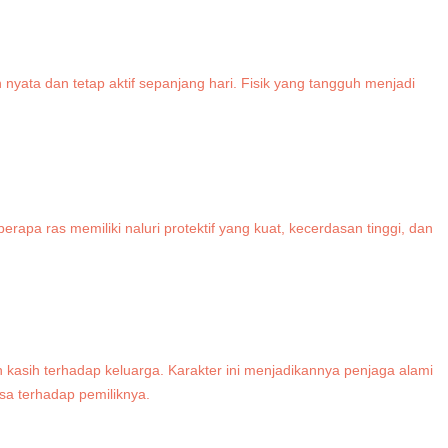
yata dan tetap aktif sepanjang hari. Fisik yang tangguh menjadi
apa ras memiliki naluri protektif yang kuat, kecerdasan tinggi, dan
 kasih terhadap keluarga. Karakter ini menjadikannya penjaga alami
asa terhadap pemiliknya.