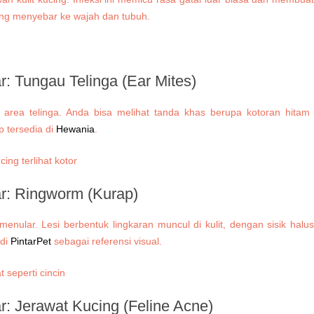
 yang menyebar ke wajah dan tubuh.
ar:
Tungau Telinga (Ear Mites)
rea telinga. Anda bisa melihat tanda khas berupa kotoran hitam
 tersedia di
Hewania
.
ar:
Ringworm (Kurap)
ular. Lesi berbentuk lingkaran muncul di kulit, dengan sisik halus
di
PintarPet
sebagai referensi visual.
ar:
Jerawat Kucing (Feline Acne)