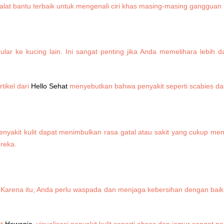
alat bantu terbaik untuk mengenali ciri khas masing-masing gangguan k
ar ke kucing lain. Ini sangat penting jika Anda memelihara lebih d
ikel dari
Hello Sehat
menyebutkan bahwa penyakit seperti scabies dan
Penyakit kulit dapat menimbulkan rasa gatal atau sakit yang cukup m
ereka.
. Karena itu, Anda perlu waspada dan menjaga kebersihan dengan baik.