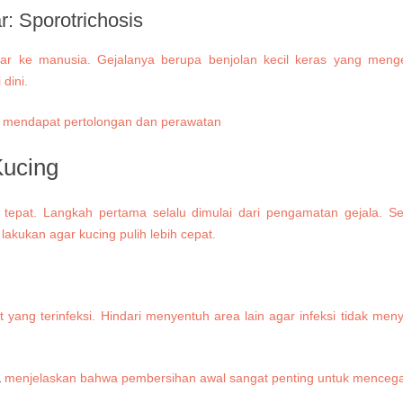
ar:
Sporotrichosis
ular ke manusia. Gejalanya berupa benjolan kecil keras yang men
dini.
Kucing
tepat. Langkah pertama selalu dimulai dari pengamatan gejala. Set
lakukan agar kucing pulih lebih cepat.
 yang terinfeksi. Hindari menyentuh area lain agar infeksi tidak me
a
menjelaskan bahwa pembersihan awal sangat penting untuk mencega