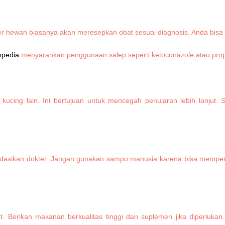
ter hewan biasanya akan meresepkan obat sesuai diagnosis. Anda bisa 
pedia
menyarankan penggunaan salep seperti ketoconazole atau propol
 kucing lain. Ini bertujuan untuk mencegah penularan lebih lanjut
dasikan dokter. Jangan gunakan sampo manusia karena bisa memperpar
it. Berikan makanan berkualitas tinggi dan suplemen jika diperluka