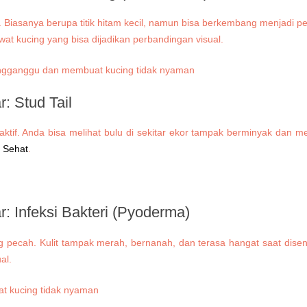
iasanya berupa titik hitam kecil, namun bisa berkembang menjadi perad
t kucing yang bisa dijadikan perbandingan visual.
ar:
Stud Tail
lu aktif. Anda bisa melihat bulu di sekitar ekor tampak berminyak dan
o Sehat
.
ar:
Infeksi Bakteri (Pyoderma)
ang pecah. Kulit tampak merah, bernanah, dan terasa hangat saat disent
al.