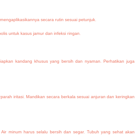
mengaplikasikannya secara rutin sesuai petunjuk.
is untuk kasus jamur dan infeksi ringan.
. Siapkan kandang khusus yang bersih dan nyaman. Perhatikan juga
ah iritasi. Mandikan secara berkala sesuai anjuran dan keringkan
n. Air minum harus selalu bersih dan segar. Tubuh yang sehat akan