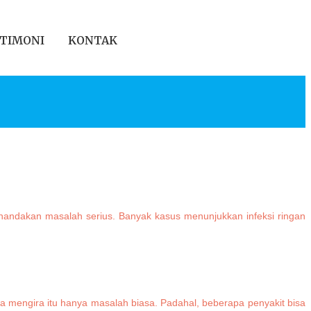
TIMONI
KONTAK
menandakan masalah serius. Banyak kasus menunjukkan infeksi ringan
na mengira itu hanya masalah biasa. Padahal, beberapa penyakit bisa