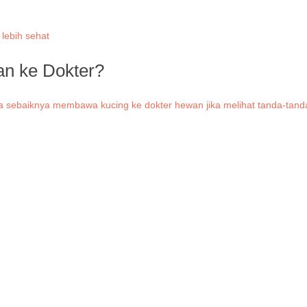
an ke Dokter?
da sebaiknya membawa kucing ke dokter hewan jika melihat tanda-tanda