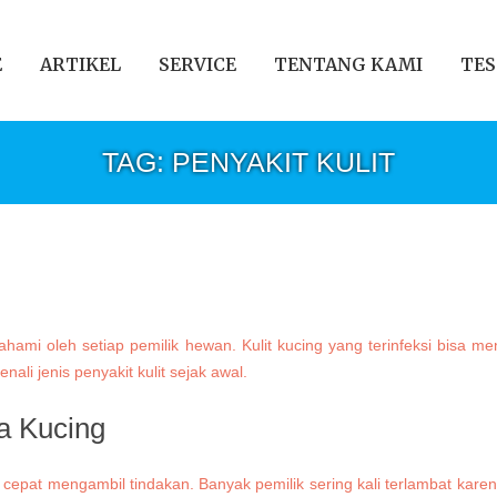
E
ARTIKEL
SERVICE
TENTANG KAMI
TES
TAG: PENYAKIT KULIT
ahami oleh setiap pemilik hewan. Kulit kucing yang terinfeksi bisa 
ali jenis penyakit kulit sejak awal.
da Kucing
cepat mengambil tindakan. Banyak pemilik sering kali terlambat kare