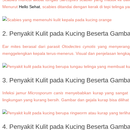
Menurut
Hello Sehat
, scabies ditandai dengan kerak di tepi telinga
2.
Penyakit Kulit pada Kucing Beserta Gamb
Ear mites berasal dari parasit
Otodectes cynotis
yang menyerang a
menggelengkan kepala terus-menerus. Visual dan penjelasan lengkap
3.
Penyakit Kulit pada Kucing Beserta Gamb
Infeksi jamur
Microsporum canis
menyebabkan kurap yang sangat men
lingkungan yang kurang bersih. Gambar dan gejala kurap bisa dilihat 
4.
Penyakit Kulit pada Kucing Beserta Gamb