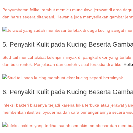
Penyumbatan folikel rambut memicu munculnya jerawat di area dagu. B
dan harus segera ditangani. Hewania juga menyediakan gambar jerawa
5.
Penyakit Kulit pada Kucing Beserta Gamb
Stud tail muncul akibat kelenjar minyak di pangkal ekor yang terla
dan bulu rontok. Penjelasan dan contoh visual tersedia di artikel
Hell
6.
Penyakit Kulit pada Kucing Beserta Gamb
Infeksi bakteri biasanya terjadi karena luka terbuka atau jerawat y
memberikan ilustrasi pyoderma dan cara penanganannya secara visu