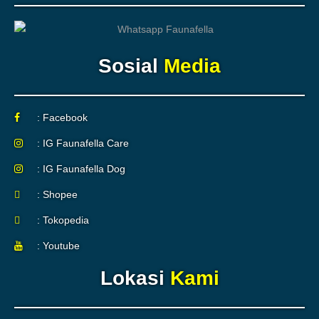
Sosial
Media
: Facebook
: IG Faunafella Care
: IG Faunafella Dog
: Shopee
: Tokopedia
: Youtube
Lokasi
Kami