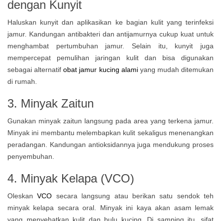
dengan
Kunyit
Haluskan kunyit dan aplikasikan ke bagian kulit yang terinfeksi
jamur. Kandungan antibakteri dan antijamurnya cukup kuat untuk
menghambat pertumbuhan jamur. Selain itu, kunyit juga
mempercepat pemulihan jaringan kulit dan bisa digunakan
sebagai alternatif
obat jamur kucing alami
yang mudah ditemukan
di rumah.
3. Minyak Zaitun
Gunakan minyak zaitun langsung pada area yang terkena jamur.
Minyak ini membantu melembapkan kulit sekaligus menenangkan
peradangan. Kandungan antioksidannya juga mendukung proses
penyembuhan.
4. Minyak Kelapa (VCO)
Oleskan
VCO
secara langsung atau berikan satu sendok teh
minyak kelapa secara oral. Minyak ini kaya akan asam lemak
yang menyehatkan kulit dan bulu kucing. Di samping itu, sifat