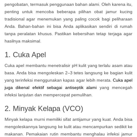
pengobatan, termasuk penggunaan bahan alami. Oleh karena itu,
penting untuk mencoba beberapa pilihan obat jamur kucing
tradisional agar menemukan yang paling cocok bagi peliharaan
Anda. Bahan-bahan ini bisa Anda aplikasikan sendiri di rumah
tanpa peralatan khusus. Pastikan kebersihan tetap terjaga agar
hasilnya maksimal.
1. Cuka Apel
Cuka apel membantu menetralisir pH kulit yang terlalu asam atau
basa. Anda bisa mengoleskan 2–3 tetes langsung ke bagian kulit
yang terinfeksi menggunakan kapas agar lebih merata.
Cuka apel
juga dikenal efektif sebagai antiseptik alami
yang mencegah
infeksi lanjutan dan mempercepat pemulihan.
2. Minyak Kelapa (VCO)
Minyak kelapa murni memiliki sifat antijamur yang kuat. Anda bisa
mengoleskannya langsung ke kulit atau mencampurkan sedikit ke
makanan. Pemakaian rutin membantu menghalau infeksi jamur