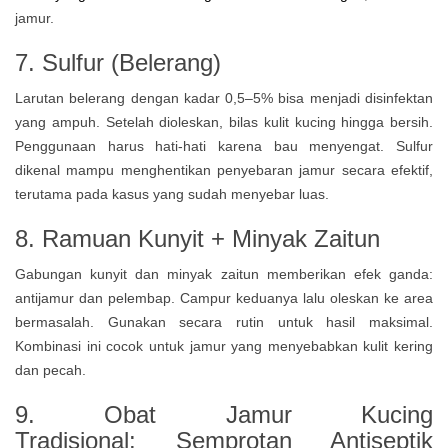
jamur.
7. Sulfur (Belerang)
Larutan belerang dengan kadar 0,5–5% bisa menjadi disinfektan
yang ampuh. Setelah dioleskan, bilas kulit kucing hingga bersih.
Penggunaan harus hati-hati karena bau menyengat. Sulfur
dikenal mampu menghentikan penyebaran jamur secara efektif,
terutama pada kasus yang sudah menyebar luas.
8. Ramuan Kunyit + Minyak Zaitun
Gabungan kunyit dan minyak zaitun memberikan efek ganda:
antijamur dan pelembap. Campur keduanya lalu oleskan ke area
bermasalah. Gunakan secara rutin untuk hasil maksimal.
Kombinasi ini cocok untuk jamur yang menyebabkan kulit kering
dan pecah.
9.
Obat Jamur Kucing
Tradisional:
Semprotan Antiseptik