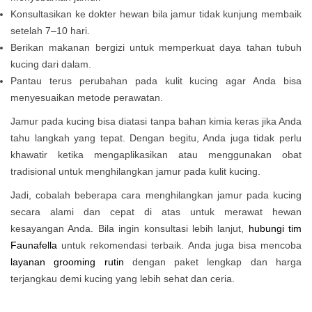
Konsultasikan ke dokter hewan bila jamur tidak kunjung membaik
setelah 7–10 hari.
Berikan makanan bergizi untuk memperkuat daya tahan tubuh
kucing dari dalam.
Pantau terus perubahan pada kulit kucing agar Anda bisa
menyesuaikan metode perawatan.
Jamur pada kucing bisa diatasi tanpa bahan kimia keras jika Anda
tahu langkah yang tepat. Dengan begitu, Anda juga tidak perlu
khawatir ketika mengaplikasikan atau menggunakan obat
tradisional untuk menghilangkan jamur pada kulit kucing.
Jadi, cobalah beberapa
cara menghilangkan jamur pada kucing
secara alami dan cepat
di atas untuk merawat hewan
kesayangan Anda. Bila ingin konsultasi lebih lanjut,
hubungi tim
Faunafella
untuk rekomendasi terbaik. Anda juga bisa mencoba
layanan grooming rutin
dengan paket lengkap dan harga
terjangkau demi kucing yang lebih sehat dan ceria.