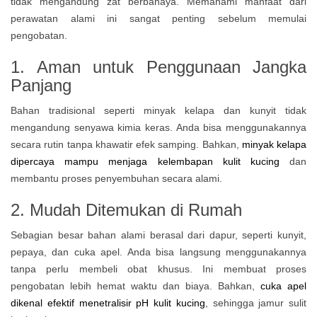
tidak mengandung zat berbahaya. Memahami manfaat dari
perawatan alami ini sangat penting sebelum memulai
pengobatan.
1. Aman untuk Penggunaan Jangka
Panjang
Bahan tradisional seperti minyak kelapa dan kunyit tidak
mengandung senyawa kimia keras. Anda bisa menggunakannya
secara rutin tanpa khawatir efek samping. Bahkan,
minyak kelapa
dipercaya mampu menjaga kelembapan kulit kucing
dan
membantu proses penyembuhan secara alami.
2. Mudah Ditemukan di Rumah
Sebagian besar bahan alami berasal dari dapur, seperti kunyit,
pepaya, dan cuka apel. Anda bisa langsung menggunakannya
tanpa perlu membeli obat khusus. Ini membuat proses
pengobatan lebih hemat waktu dan biaya. Bahkan,
cuka apel
dikenal efektif menetralisir pH kulit kucing
, sehingga jamur sulit