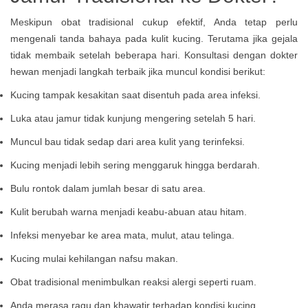
Meskipun obat tradisional cukup efektif, Anda tetap perlu
mengenali tanda bahaya pada kulit kucing. Terutama jika gejala
tidak membaik setelah beberapa hari. Konsultasi dengan dokter
hewan menjadi langkah terbaik jika muncul kondisi berikut:
Kucing tampak kesakitan saat disentuh pada area infeksi.
Luka atau jamur tidak kunjung mengering setelah 5 hari.
Muncul bau tidak sedap dari area kulit yang terinfeksi.
Kucing menjadi lebih sering menggaruk hingga berdarah.
Bulu rontok dalam jumlah besar di satu area.
Kulit berubah warna menjadi keabu-abuan atau hitam.
Infeksi menyebar ke area mata, mulut, atau telinga.
Kucing mulai kehilangan nafsu makan.
Obat tradisional menimbulkan reaksi alergi seperti ruam.
Anda merasa ragu dan khawatir terhadap kondisi kucing.