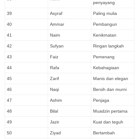
penyayang
39
Asyraf
Paling mulia
40
Ammar
Pembangun
41
Naim
Kenikmatan
42
Sufyan
Ringan langkah
43
Faiz
Pemenang
44
Rafa
Kebahagiaan
45
Zarif
Manis dan elegan
46
Naqi
Bersih dan murni
47
Ashim
Penjaga
48
Bilal
Muadzin pertama
49
Jazir
Kuat dan teguh
50
Ziyad
Bertambah