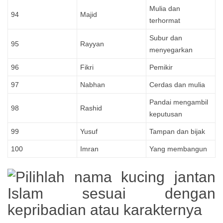
Mulia dan
94
Majid
terhormat
Subur dan
95
Rayyan
menyegarkan
96
Fikri
Pemikir
97
Nabhan
Cerdas dan mulia
Pandai mengambil
98
Rashid
keputusan
99
Yusuf
Tampan dan bijak
100
Imran
Yang membangun