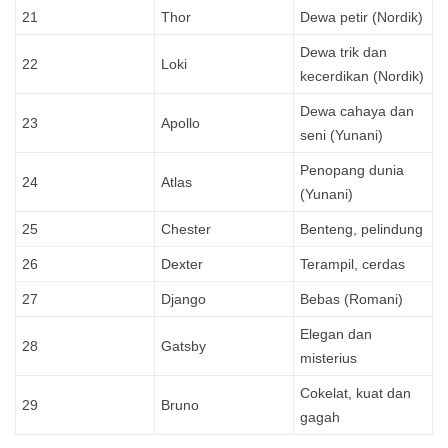
21
Thor
Dewa petir (Nordik)
Dewa trik dan
22
Loki
kecerdikan (Nordik)
Dewa cahaya dan
23
Apollo
seni (Yunani)
Penopang dunia
24
Atlas
(Yunani)
25
Chester
Benteng, pelindung
26
Dexter
Terampil, cerdas
27
Django
Bebas (Romani)
Elegan dan
28
Gatsby
misterius
Cokelat, kuat dan
29
Bruno
gagah