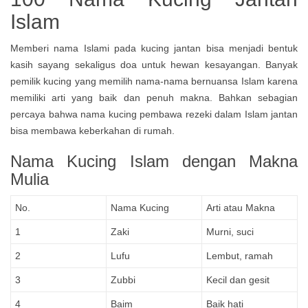
Islam
Memberi nama Islami pada kucing jantan bisa menjadi bentuk
kasih sayang sekaligus doa untuk hewan kesayangan. Banyak
pemilik kucing yang memilih nama-nama bernuansa Islam karena
memiliki arti yang baik dan penuh makna. Bahkan sebagian
percaya bahwa nama kucing pembawa rezeki dalam Islam jantan
bisa membawa keberkahan di rumah.
Nama Kucing Islam dengan Makna
Mulia
No.
Nama Kucing
Arti atau Makna
1
Zaki
Murni, suci
2
Lufu
Lembut, ramah
3
Zubbi
Kecil dan gesit
4
Baim
Baik hati