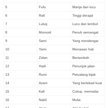
5
Fufu
Manja dan lucu
6
Rafi
Tinggi derajat
7
Luluq
Lucu dan lembut
8
Momoid
Penuh semangat
9
Sami
Yang mendengar
10
Yami
Menawan hati
11
Zidan
Bertambah
12
Hadi
Penunjuk jalan
13
Rumi
Petualang bijak
14
Azam
Yang bertekad kuat
15
Kafi
Cukup, memadai
16
Nabil
Mulia