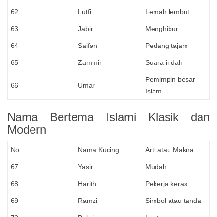
62
Lutfi
Lemah lembut
63
Jabir
Menghibur
64
Saifan
Pedang tajam
65
Zammir
Suara indah
Pemimpin besar
66
Umar
Islam
Nama Bertema Islami Klasik dan
Modern
No.
Nama Kucing
Arti atau Makna
67
Yasir
Mudah
68
Harith
Pekerja keras
69
Ramzi
Simbol atau tanda