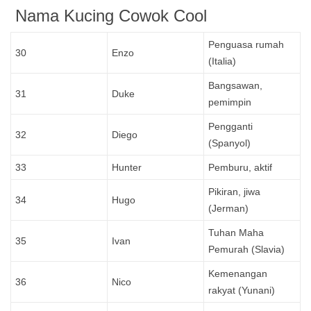
Nama Kucing Cowok Cool
Penguasa rumah
30
Enzo
(Italia)
Bangsawan,
31
Duke
pemimpin
Pengganti
32
Diego
(Spanyol)
33
Hunter
Pemburu, aktif
Pikiran, jiwa
34
Hugo
(Jerman)
Tuhan Maha
35
Ivan
Pemurah (Slavia)
Kemenangan
36
Nico
rakyat (Yunani)