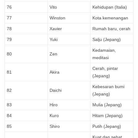
76
Vito
Kehidupan (Italia)
77
Winston
Kota kemenangan
78
Xavier
Rumah baru, cerah
79
Yuki
Salju (Jepang)
Kedamaian,
80
Zen
meditasi
Cerah, pintar
81
Akira
(Jepang)
Kebesaran bumi
82
Daichi
(Jepang)
83
Hiro
Mulia (Jepang)
84
Kuro
Hitam (Jepang)
85
Shiro
Putih (Jepang)
Kuat dan sehat