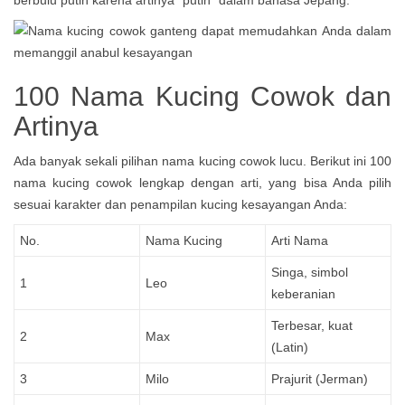
berbulu putih karena artinya “putih” dalam bahasa Jepang.
100 Nama Kucing Cowok dan
Artinya
Ada banyak sekali pilihan nama kucing cowok lucu. Berikut ini 100
nama kucing cowok lengkap dengan arti, yang bisa Anda pilih
sesuai karakter dan penampilan kucing kesayangan Anda:
No.
Nama Kucing
Arti Nama
Singa, simbol
1
Leo
keberanian
Terbesar, kuat
2
Max
(Latin)
3
Milo
Prajurit (Jerman)