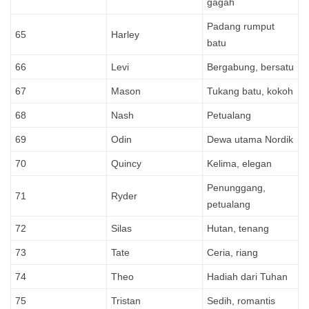
gagah
Padang rumput
65
Harley
batu
66
Levi
Bergabung, bersatu
67
Mason
Tukang batu, kokoh
68
Nash
Petualang
69
Odin
Dewa utama Nordik
70
Quincy
Kelima, elegan
Penunggang,
71
Ryder
petualang
72
Silas
Hutan, tenang
73
Tate
Ceria, riang
74
Theo
Hadiah dari Tuhan
75
Tristan
Sedih, romantis