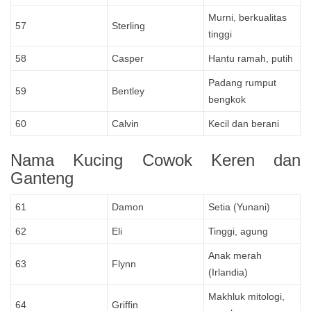
Murni, berkualitas
57
Sterling
tinggi
58
Casper
Hantu ramah, putih
Padang rumput
59
Bentley
bengkok
60
Calvin
Kecil dan berani
Nama Kucing Cowok Keren dan
Ganteng
61
Damon
Setia (Yunani)
62
Eli
Tinggi, agung
Anak merah
63
Flynn
(Irlandia)
Makhluk mitologi,
64
Griffin