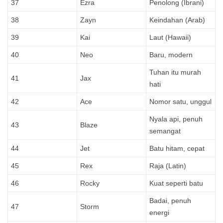
37
Ezra
Penolong (Ibrani)
38
Zayn
Keindahan (Arab)
39
Kai
Laut (Hawaii)
40
Neo
Baru, modern
Tuhan itu murah
41
Jax
hati
42
Ace
Nomor satu, unggul
Nyala api, penuh
43
Blaze
semangat
44
Jet
Batu hitam, cepat
45
Rex
Raja (Latin)
46
Rocky
Kuat seperti batu
Badai, penuh
47
Storm
energi