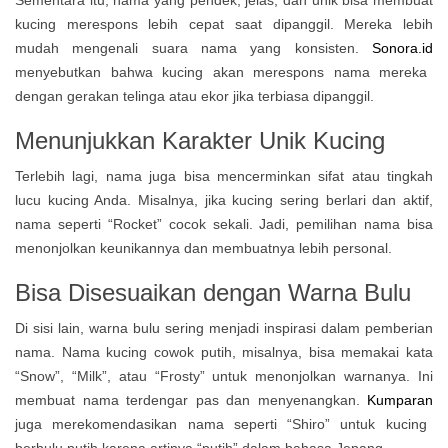
Sementara itu, nama yang pendek, jelas, dan unik bisa membuat
kucing merespons lebih cepat saat dipanggil. Mereka lebih
mudah mengenali suara nama yang konsisten.
Sonora.id
menyebutkan bahwa kucing akan merespons nama mereka
dengan gerakan telinga atau ekor jika terbiasa dipanggil.
Menunjukkan Karakter Unik Kucing
Terlebih lagi, nama juga bisa mencerminkan sifat atau tingkah
lucu kucing Anda. Misalnya, jika kucing sering berlari dan aktif,
nama seperti “Rocket” cocok sekali. Jadi, pemilihan nama bisa
menonjolkan keunikannya dan membuatnya lebih personal.
Bisa Disesuaikan dengan Warna Bulu
Di sisi lain, warna bulu sering menjadi inspirasi dalam pemberian
nama. Nama kucing cowok putih, misalnya, bisa memakai kata
“Snow”, “Milk”, atau “Frosty” untuk menonjolkan warnanya. Ini
membuat nama terdengar pas dan menyenangkan.
Kumparan
juga merekomendasikan nama seperti “Shiro” untuk kucing