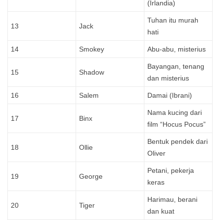
(Irlandia)
Tuhan itu murah
13
Jack
hati
14
Smokey
Abu-abu, misterius
Bayangan, tenang
15
Shadow
dan misterius
16
Salem
Damai (Ibrani)
Nama kucing dari
17
Binx
film “Hocus Pocus”
Bentuk pendek dari
18
Ollie
Oliver
Petani, pekerja
19
George
keras
Harimau, berani
20
Tiger
dan kuat