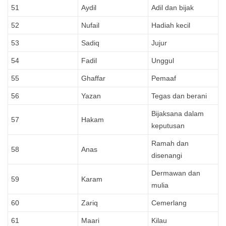
51
Aydil
Adil dan bijak
52
Nufail
Hadiah kecil
53
Sadiq
Jujur
54
Fadil
Unggul
55
Ghaffar
Pemaaf
56
Yazan
Tegas dan berani
Bijaksana dalam
57
Hakam
keputusan
Ramah dan
58
Anas
disenangi
Dermawan dan
59
Karam
mulia
60
Zariq
Cemerlang
61
Maari
Kilau