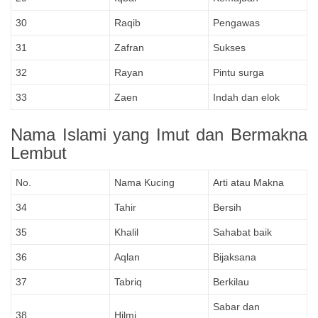
30
Raqib
Pengawas
31
Zafran
Sukses
32
Rayan
Pintu surga
33
Zaen
Indah dan elok
Nama Islami yang Imut dan Bermakna
Lembut
No.
Nama Kucing
Arti atau Makna
34
Tahir
Bersih
35
Khalil
Sahabat baik
36
Aqlan
Bijaksana
37
Tabriq
Berkilau
Sabar dan
38
Hilmi