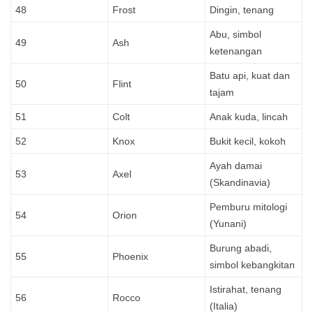
48
Frost
Dingin, tenang
Abu, simbol
49
Ash
ketenangan
Batu api, kuat dan
50
Flint
tajam
51
Colt
Anak kuda, lincah
52
Knox
Bukit kecil, kokoh
Ayah damai
53
Axel
(Skandinavia)
Pemburu mitologi
54
Orion
(Yunani)
Burung abadi,
55
Phoenix
simbol kebangkitan
Istirahat, tenang
56
Rocco
(Italia)