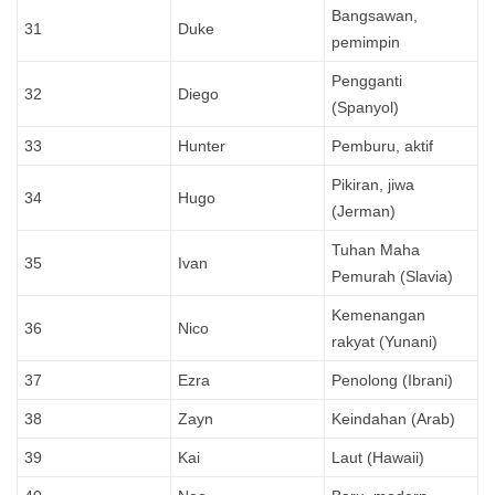
Bangsawan,
31
Duke
pemimpin
Pengganti
32
Diego
(Spanyol)
33
Hunter
Pemburu, aktif
Pikiran, jiwa
34
Hugo
(Jerman)
Tuhan Maha
35
Ivan
Pemurah (Slavia)
Kemenangan
36
Nico
rakyat (Yunani)
37
Ezra
Penolong (Ibrani)
38
Zayn
Keindahan (Arab)
39
Kai
Laut (Hawaii)