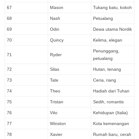
67
Mason
Tukang batu, kokoh
68
Nash
Petualang
69
Odin
Dewa utama Nordik
70
Quincy
Kelima, elegan
Penunggang,
71
Ryder
petualang
72
Silas
Hutan, tenang
73
Tate
Ceria, riang
74
Theo
Hadiah dari Tuhan
75
Tristan
Sedih, romantis
76
Vito
Kehidupan (Italia)
77
Winston
Kota kemenangan
78
Xavier
Rumah baru, cerah