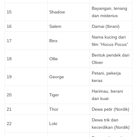
Bayangan, tenang
15
Shadow
dan misterius
16
Salem
Damai (Ibrani)
Nama kucing dari
17
Binx
film “Hocus Pocus”
Bentuk pendek dari
18
Ollie
Oliver
Petani, pekerja
19
George
keras
Harimau, berani
20
Tiger
dan kuat
21
Thor
Dewa petir (Nordik)
Dewa trik dan
22
Loki
kecerdikan (Nordik)