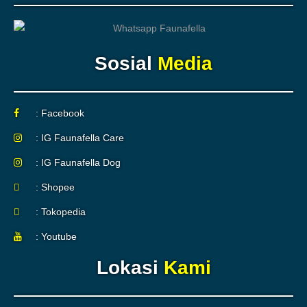
Sosial
Media
: Facebook
: IG Faunafella Care
: IG Faunafella Dog
: Shopee
: Tokopedia
: Youtube
Lokasi
Kami