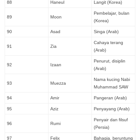
88
Haneul
Langit (Korea)
Pembelajar, bulan
89
Moon
(Korea)
90
Asad
Singa (Arab)
Cahaya terang
91
Zia
(Arab)
Penurut, disiplin
92
Izaan
(Arab)
Nama kucing Nabi
93
Muezza
Muhammad SAW
94
Amir
Pangeran (Arab)
95
Aziz
Penyayang (Arab)
Penyair dan filsuf
96
Rumi
(Persia)
97
Felix
Bahagia, beruntung