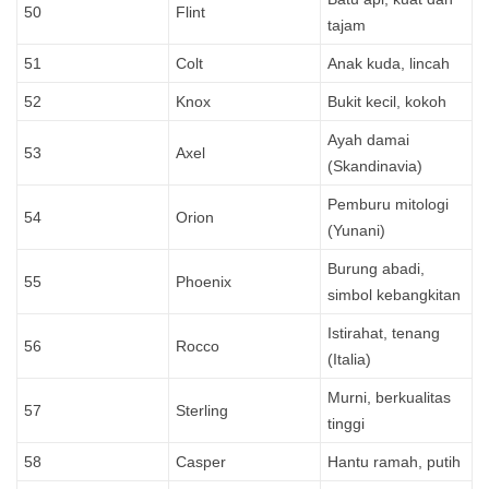
50
Flint
tajam
51
Colt
Anak kuda, lincah
52
Knox
Bukit kecil, kokoh
Ayah damai
53
Axel
(Skandinavia)
Pemburu mitologi
54
Orion
(Yunani)
Burung abadi,
55
Phoenix
simbol kebangkitan
Istirahat, tenang
56
Rocco
(Italia)
Murni, berkualitas
57
Sterling
tinggi
58
Casper
Hantu ramah, putih