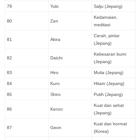
79
Yuki
Salju (Jepang)
Kedamaian,
80
Zen
meditasi
Cerah, pintar
81
Akira
(Jepang)
Kebesaran bumi
82
Daichi
(Jepang)
83
Hiro
Mulia (Jepang)
84
Kuro
Hitam (Jepang)
85
Shiro
Putih (Jepang)
Kuat dan sehat
86
Kenzo
(Jepang)
Kuat dan hormat
87
Geon
(Korea)