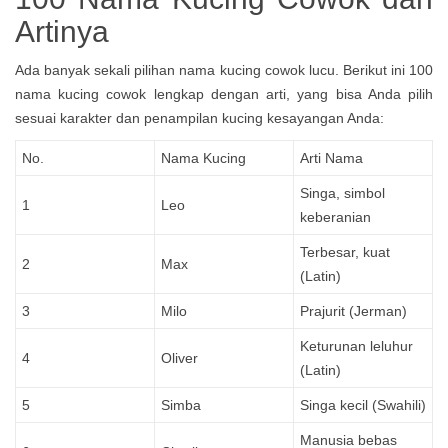
Artinya
Ada banyak sekali pilihan nama kucing cowok lucu. Berikut ini 100
nama kucing cowok lengkap dengan arti, yang bisa Anda pilih
sesuai karakter dan penampilan kucing kesayangan Anda:
No.
Nama Kucing
Arti Nama
Singa, simbol
1
Leo
keberanian
Terbesar, kuat
2
Max
(Latin)
3
Milo
Prajurit (Jerman)
Keturunan leluhur
4
Oliver
(Latin)
5
Simba
Singa kecil (Swahili)
Manusia bebas