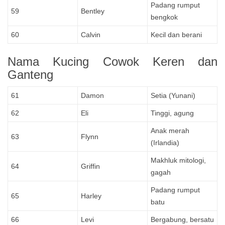
Padang rumput
59
Bentley
bengkok
60
Calvin
Kecil dan berani
Nama Kucing Cowok Keren dan
Ganteng
61
Damon
Setia (Yunani)
62
Eli
Tinggi, agung
Anak merah
63
Flynn
(Irlandia)
Makhluk mitologi,
64
Griffin
gagah
Padang rumput
65
Harley
batu
66
Levi
Bergabung, bersatu