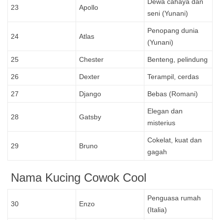
Dewa cahaya dan
23
Apollo
seni (Yunani)
Penopang dunia
24
Atlas
(Yunani)
25
Chester
Benteng, pelindung
26
Dexter
Terampil, cerdas
27
Django
Bebas (Romani)
Elegan dan
28
Gatsby
misterius
Cokelat, kuat dan
29
Bruno
gagah
Nama Kucing Cowok Cool
Penguasa rumah
30
Enzo
(Italia)