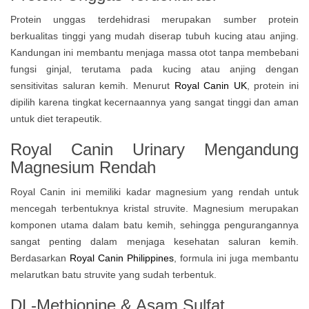
Protein unggas terdehidrasi merupakan sumber protein
berkualitas tinggi yang mudah diserap tubuh kucing atau anjing.
Kandungan ini membantu menjaga massa otot tanpa membebani
fungsi ginjal, terutama pada kucing atau anjing dengan
sensitivitas saluran kemih. Menurut
Royal Canin UK
, protein ini
dipilih karena tingkat kecernaannya yang sangat tinggi dan aman
untuk diet terapeutik.
Royal Canin Urinary Mengandung
Magnesium Rendah
Royal Canin ini memiliki kadar magnesium yang rendah untuk
mencegah terbentuknya kristal struvite. Magnesium merupakan
komponen utama dalam batu kemih, sehingga pengurangannya
sangat penting dalam menjaga kesehatan saluran kemih.
Berdasarkan
Royal Canin Philippines
, formula ini juga membantu
melarutkan batu struvite yang sudah terbentuk.
DL-Methionine & Asam Sulfat