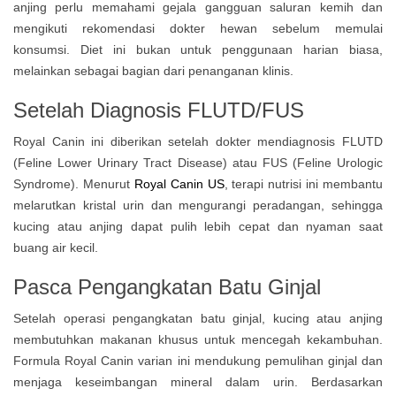
anjing perlu memahami gejala gangguan saluran kemih dan
mengikuti rekomendasi dokter hewan sebelum memulai
konsumsi. Diet ini bukan untuk penggunaan harian biasa,
melainkan sebagai bagian dari penanganan klinis.
Setelah Diagnosis FLUTD/FUS
Royal Canin ini diberikan setelah dokter mendiagnosis FLUTD
(Feline Lower Urinary Tract Disease) atau FUS (Feline Urologic
Syndrome). Menurut
Royal Canin US
, terapi nutrisi ini membantu
melarutkan kristal urin dan mengurangi peradangan, sehingga
kucing atau anjing dapat pulih lebih cepat dan nyaman saat
buang air kecil.
Pasca Pengangkatan Batu Ginjal
Setelah operasi pengangkatan batu ginjal, kucing atau anjing
membutuhkan makanan khusus untuk mencegah kekambuhan.
Formula Royal Canin varian ini mendukung pemulihan ginjal dan
menjaga keseimbangan mineral dalam urin. Berdasarkan