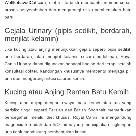
WellBehavedCat.com
, diet ini terbukti membantu mempercepat
proses penyembuhan dan mengurangi risiko pembentukan batu
baru.
Gejala Urinary (pipis sedikit, berdarah,
menjilat kelamin)
Jika kucing atau anjing menunjukkan gejala seperti pipis sedikit,
urin berdarah, atau menjilat kelamin secara berlebihan, Royal
Canin Urinary dapat digunakan sebagai bagian dari terapi setelah
konsultasi dokter. Kandungan khususnya membantu menjaga pH
urin dan mengurangi iritasi saluran kemih.
Kucing atau Anjing Rentan Batu Kemih
Kucing atau anjing dengan riwayat batu kemih atau ras yang
berisiko tinggi seperti Persian dan British Shorthair memerlukan
pencegahan melalui diet khusus. Royal Canin ini mengandung
magnesium rendah dan S/O Index yang menciptakan lingkungan
urin tidak mendukung pembentukan kristal.