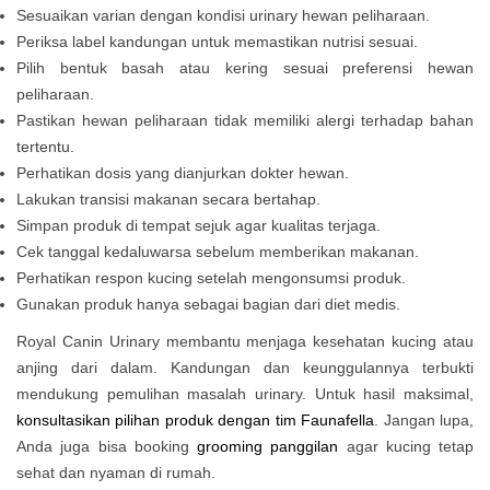
Sesuaikan varian dengan kondisi urinary hewan peliharaan.
Periksa label kandungan untuk memastikan nutrisi sesuai.
Pilih bentuk basah atau kering sesuai preferensi hewan
peliharaan.
Pastikan hewan peliharaan tidak memiliki alergi terhadap bahan
tertentu.
Perhatikan dosis yang dianjurkan dokter hewan.
Lakukan transisi makanan secara bertahap.
Simpan produk di tempat sejuk agar kualitas terjaga.
Cek tanggal kedaluwarsa sebelum memberikan makanan.
Perhatikan respon kucing setelah mengonsumsi produk.
Gunakan produk hanya sebagai bagian dari diet medis.
Royal Canin Urinary membantu menjaga kesehatan kucing atau
anjing dari dalam. Kandungan dan keunggulannya terbukti
mendukung pemulihan masalah urinary. Untuk hasil maksimal,
konsultasikan pilihan produk dengan tim Faunafella
. Jangan lupa,
Anda juga bisa booking
grooming panggilan
agar kucing tetap
sehat dan nyaman di rumah.