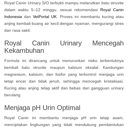
Royal Canin Urinary S/O terbukti mampu melarutkan batu struvite
dalam waktu 5–12 minggu, sesuai rekomendasi
Royal Canin
Indonesia
dan
VetPortal UK
. Proses ini membantu kucing atau
anjing kembali buang air kecil dengan nyaman, mengurangi stres
dan rasa sakit.
Royal Canin Urinary
Mencegah
Kekambuhan
Formula ini dirancang untuk menurunkan risiko terbentuknya
kembali batu struvite maupun kalsium oksalat. Kandungan
magnesium, kalsium, dan fosfor yang terkontrol menjaga urin
tetap encer dan tidak jenuh, sehingga mencegah kristalisasi.
Kucing atau anjing tetap aktif dan bebas dari gangguan urinary
berulang.
Menjaga pH Urin Optimal
Royal Canin ini membantu menjaga pH urin tetap asam,
menciptakan lingkungan yang tidak mendukung pembentukan