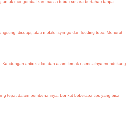
ang untuk mengembalikan massa tubuh secara bertahap tanpa
gsung, disuapi, atau melalui syringe dan feeding tube. Menurut
sel. Kandungan antioksidan dan asam lemak esensialnya mendukung
ng tepat dalam pemberiannya. Berikut beberapa tips yang bisa