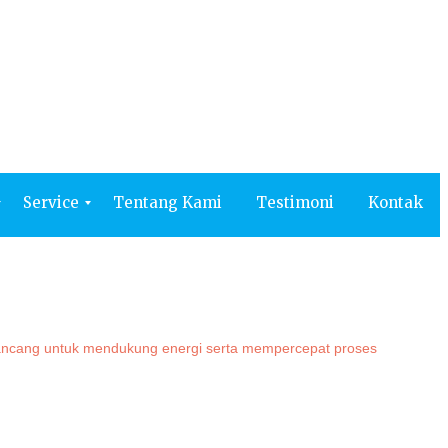
Kontak
Service
Tentang Kami
Testimoni
Kontak
irancang untuk mendukung energi serta mempercepat proses