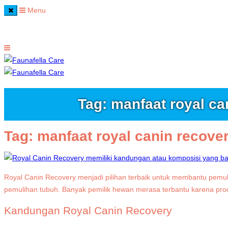
Menu
Home
Tag: manfaat royal ca
Tag:
manfaat royal canin recove
Royal Canin Recovery menjadi pilihan terbaik untuk membantu pemu
pemulihan tubuh. Banyak pemilik hewan merasa terbantu karena produ
Kandungan Royal Canin Recovery