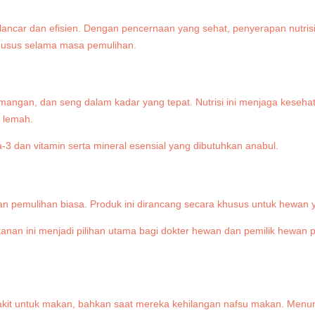
ncar dan efisien. Dengan pencernaan yang sehat, penyerapan nutrisi me
usus selama masa pemulihan.
mangan, dan seng dalam kadar yang tepat. Nutrisi ini menjaga kesehata
i lemah.
an pemulihan biasa. Produk ini dirancang secara khusus untuk hewan 
akanan ini menjadi pilihan utama bagi dokter hewan dan pemilik hewan
sakit untuk makan, bahkan saat mereka kehilangan nafsu makan. Menur