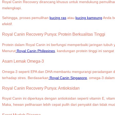
Royal Canin Recovery dirancang khusus untuk mendukung pemulihan he
melengkapi.
Sehingga, proses pemulihan
kucing ras
atau
kucing kampung
Anda be
efektif.
Royal Canin Recovery Punya: Protein Berkualitas Tinggi
Protein dalam Royal Canin ini berfungsi memperbaiki jaringan tubuh
Menurut
Royal Canin Philippines
, kandungan protein tinggi ini sang
Asam Lemak Omega-3
Omega-3 seperti EPA dan DHA membantu mengurangi peradangan dan m
terhadap stres. Berdasarkan
Royal Canin Singapore
, omega-3 dalam 
Royal Canin Recovery Punya: Antioksidan
Royal Canin ini diperkaya dengan antioksidan seperti vitamin E, vita
Maka, hewan peliharaan lebih cepat pulih dari penyakit dan tidak mud
Serat Mudah Dicerna