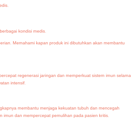
berbagai kondisi medis.
mberian. Memahami kapan produk ini dibutuhkan akan membantu
percepat regenerasi jaringan dan memperkuat sistem imun selama
tan intensif.
i lengkapnya membantu menjaga kekuatan tubuh dan mencegah
m imun dan mempercepat pemulihan pada pasien kritis.