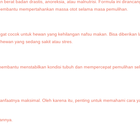
erat badan drastis, anoreksia, atau malnutrisi. Formula ini diranc
 membantu mempertahankan massa otot selama masa pemulihan.
t cocok untuk hewan yang kehilangan nafsu makan. Bisa diberikan lan
 hewan yang sedang sakit atau stres.
ni membantu menstabilkan kondisi tubuh dan mempercepat pemulihan 
nfaatnya maksimal. Oleh karena itu, penting untuk memahami cara ya
kannya.