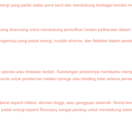
 yang dirancang untuk mendukung pemulihan hewan peliharaan dalam 
ungannya yang padat energi, mudah dicerna, dan fleksibel dalam pe
ni operasi atau tindakan bedah. Kandungan proteinnya membantu mem
 cocok untuk pemberian melalui syringe atau feeding tube selama perawa
berat seperti infeksi, demam tinggi, atau gangguan sistemik. Nutris
 padat energi seperti Recovery sangat penting untuk mendukung siste