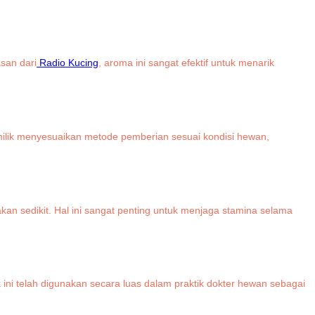
san dari
Radio Kucing
, aroma ini sangat efektif untuk menarik
pemilik menyesuaikan metode pemberian sesuai kondisi hewan,
an sedikit. Hal ini sangat penting untuk menjaga stamina selama
k ini telah digunakan secara luas dalam praktik dokter hewan sebagai