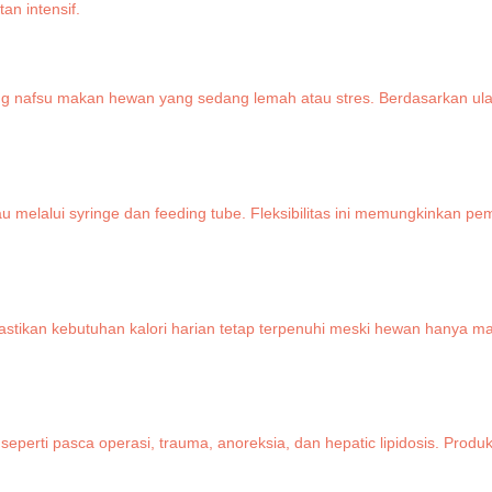
n intensif.
 nafsu makan hewan yang sedang lemah atau stres. Berdasarkan ula
au melalui syringe dan feeding tube. Fleksibilitas ini memungkinkan 
stikan kebutuhan kalori harian tetap terpenuhi meski hewan hanya mak
seperti pasca operasi, trauma, anoreksia, dan hepatic lipidosis. Produ