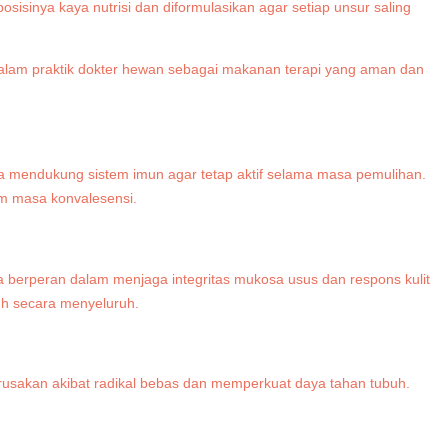
isinya kaya nutrisi dan diformulasikan agar setiap unsur saling
 dalam praktik dokter hewan sebagai makanan terapi yang aman dan
uga mendukung sistem imun agar tetap aktif selama masa pemulihan.
am masa konvalesensi.
 berperan dalam menjaga integritas mukosa usus dan respons kulit
uh secara menyeluruh.
 kerusakan akibat radikal bebas dan memperkuat daya tahan tubuh.