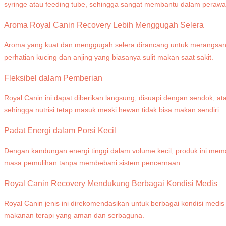
syringe atau feeding tube, sehingga sangat membantu dalam perawata
Aroma Royal Canin Recovery Lebih Menggugah Selera
Aroma yang kuat dan menggugah selera dirancang untuk merangsang
perhatian kucing dan anjing yang biasanya sulit makan saat sakit.
Fleksibel dalam Pemberian
Royal Canin ini dapat diberikan langsung, disuapi dengan sendok, at
sehingga nutrisi tetap masuk meski hewan tidak bisa makan sendiri.
Padat Energi dalam Porsi Kecil
Dengan kandungan energi tinggi dalam volume kecil, produk ini mema
masa pemulihan tanpa membebani sistem pencernaan.
Royal Canin Recovery Mendukung Berbagai Kondisi Medis
Royal Canin jenis ini direkomendasikan untuk berbagai kondisi medis 
makanan terapi yang aman dan serbaguna.