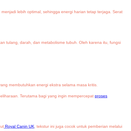
njadi lebih optimal, sehingga energi harian tetap terjaga. Serat
n tulang, darah, dan metabolisme tubuh. Oleh karena itu, fungsi
yang membutuhkan energi ekstra selama masa kritis.
 peliharaan. Terutama bagi yang ingin mempercepat
proses
ut
Royal Canin UK
, tekstur ini juga cocok untuk pemberian melalui