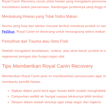
Royal Canin Recovery cocok untuk hewan yang mengalami penurunan b
membebani sistem pencernaan. Kandungan proteinnya yang tinggi
Mendukung Hewan yang Tidak Nafsu Makan
Aroma yang kuat dan tekstur mousse lembut membuat produk ini sanga
PetShun
, Royal Canin ini dirancang untuk merangsang selera makan
Pemulihan dari Trauma atau Stres Fisik
Setelah mengalami kecelakaan, cedera, atau stres berat, produk i
regenerasi jaringan dan fungsi organ vital.
Tips Memberikan Royal Canin Recovery
Memberikan Royal Canin jenis ini membutuhkan penyesuaian agar ma
membantu pemilik hewan.
Sajikan dalam porsi kecil agar hewan lebih mudah menghabis
Campurkan sedikit air hangat supaya teksturnya lebih lembut.
Simpan dalam wadah tertutup agar tetap segar dan higienis.