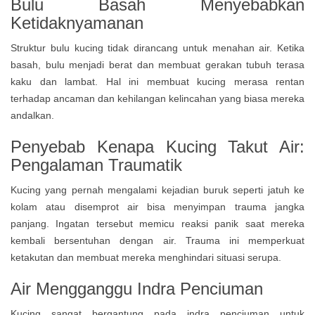
Bulu Basah Menyebabkan
Ketidaknyamanan
Struktur bulu kucing tidak dirancang untuk menahan air. Ketika
basah, bulu menjadi berat dan membuat gerakan tubuh terasa
kaku dan lambat. Hal ini membuat kucing merasa rentan
terhadap ancaman dan kehilangan kelincahan yang biasa mereka
andalkan.
Penyebab Kenapa Kucing Takut Air:
Pengalaman Traumatik
Kucing yang pernah mengalami kejadian buruk seperti jatuh ke
kolam atau disemprot air bisa menyimpan trauma jangka
panjang. Ingatan tersebut memicu reaksi panik saat mereka
kembali bersentuhan dengan air. Trauma ini memperkuat
ketakutan dan membuat mereka menghindari situasi serupa.
Air Mengganggu Indra Penciuman
Kucing sangat bergantung pada indra penciuman untuk