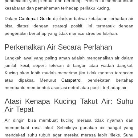
pendekatan yang lembut dan bertahap. Proses ini membutuhkan
kesabaran dan pemahaman terhadap perilaku kucing.
Dalam
Canforcat Guide
dijelaskan bahwa ketakutan terhadap air
bisa diatasi dengan strategi positif. Ini termasuk dengan
pengenalan bertahap yang tidak memicu stres berlebihan.
Perkenalkan Air Secara Perlahan
Langkah awal yang paling aman adalah mengenalkan air dalam
jumlah kecil, seperti tetesan di tangan atau wadah dangkal.
Kucing akan lebih mudah menerima jika tidak merasa terancam
atau dipaksa. Menurut
Catspatrol
, pendekatan bertahap
membantu membentuk asosiasi netral atau positif terhadap air.
Atasi Kenapa Kucing Takut Air: Suhu
Air Tepat
Air dingin bisa membuat kucing merasa tidak nyaman dan
memperkuat rasa takut. Sebaiknya gunakan air hangat yang
mendekati suhu tubuh agar mereka merasa lebih rileks. Suhu