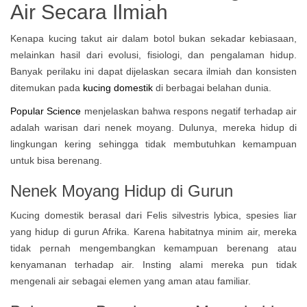
Air Secara Ilmiah
Kenapa kucing takut air dalam botol
bukan sekadar kebiasaan,
melainkan hasil dari evolusi, fisiologi, dan pengalaman hidup.
Banyak perilaku ini dapat dijelaskan secara ilmiah dan konsisten
ditemukan pada
kucing domestik
di berbagai belahan dunia.
Popular Science
menjelaskan bahwa respons negatif terhadap air
adalah warisan dari nenek moyang. Dulunya, mereka hidup di
lingkungan kering sehingga tidak membutuhkan kemampuan
untuk bisa berenang.
Nenek Moyang Hidup di Gurun
Kucing domestik berasal dari Felis silvestris lybica, spesies liar
yang hidup di gurun Afrika. Karena habitatnya minim air, mereka
tidak pernah mengembangkan kemampuan berenang atau
kenyamanan terhadap air. Insting alami mereka pun tidak
mengenali air sebagai elemen yang aman atau familiar.