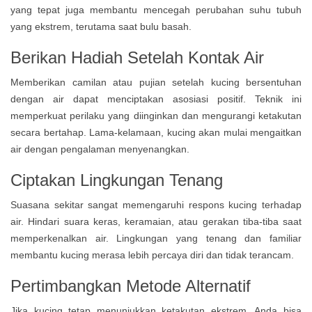
yang tepat juga membantu mencegah perubahan suhu tubuh
yang ekstrem, terutama saat bulu basah.
Berikan Hadiah Setelah Kontak Air
Memberikan camilan atau pujian setelah kucing bersentuhan
dengan air dapat menciptakan asosiasi positif. Teknik ini
memperkuat perilaku yang diinginkan dan mengurangi ketakutan
secara bertahap. Lama-kelamaan, kucing akan mulai mengaitkan
air dengan pengalaman menyenangkan.
Ciptakan Lingkungan Tenang
Suasana sekitar sangat memengaruhi respons kucing terhadap
air. Hindari suara keras, keramaian, atau gerakan tiba-tiba saat
memperkenalkan air. Lingkungan yang tenang dan familiar
membantu kucing merasa lebih percaya diri dan tidak terancam.
Pertimbangkan Metode Alternatif
Jika kucing tetap menunjukkan ketakutan ekstrem, Anda bisa