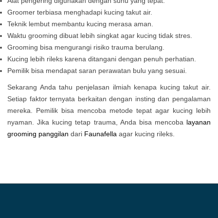
Alat pengering digunakan dengan suhu yang tepat.
Groomer terbiasa menghadapi kucing takut air.
Teknik lembut membantu kucing merasa aman.
Waktu grooming dibuat lebih singkat agar kucing tidak stres.
Grooming bisa mengurangi risiko trauma berulang.
Kucing lebih rileks karena ditangani dengan penuh perhatian.
Pemilik bisa mendapat saran perawatan bulu yang sesuai.
Sekarang Anda tahu penjelasan ilmiah kenapa kucing takut air.
Setiap faktor ternyata berkaitan dengan insting dan pengalaman
mereka. Pemilik bisa mencoba metode tepat agar kucing lebih
nyaman. Jika kucing tetap trauma, Anda bisa mencoba
layanan
grooming panggilan
dari
Faunafella
agar kucing rileks.