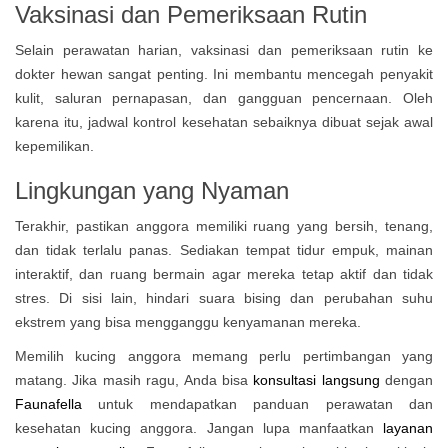
Vaksinasi dan Pemeriksaan Rutin
Selain perawatan harian, vaksinasi dan pemeriksaan rutin ke
dokter hewan sangat penting. Ini membantu mencegah penyakit
kulit, saluran pernapasan, dan gangguan pencernaan. Oleh
karena itu, jadwal kontrol kesehatan sebaiknya dibuat sejak awal
kepemilikan.
Lingkungan yang Nyaman
Terakhir, pastikan anggora memiliki ruang yang bersih, tenang,
dan tidak terlalu panas. Sediakan tempat tidur empuk, mainan
interaktif, dan ruang bermain agar mereka tetap aktif dan tidak
stres. Di sisi lain, hindari suara bising dan perubahan suhu
ekstrem yang bisa mengganggu kenyamanan mereka.
Memilih kucing anggora memang perlu pertimbangan yang
matang. Jika masih ragu, Anda bisa
konsultasi langsung
dengan
Faunafella
untuk mendapatkan panduan perawatan dan
kesehatan kucing anggora. Jangan lupa manfaatkan
layanan