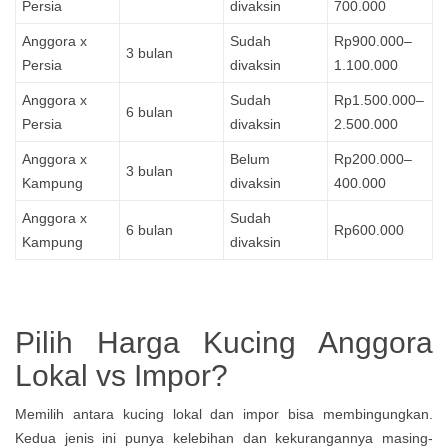
Persia
divaksin
700.000
Anggora x
Sudah
Rp900.000–
3 bulan
Persia
divaksin
1.100.000
Anggora x
Sudah
Rp1.500.000–
6 bulan
Persia
divaksin
2.500.000
Anggora x
Belum
Rp200.000–
3 bulan
Kampung
divaksin
400.000
Anggora x
Sudah
6 bulan
Rp600.000
Kampung
divaksin
Pilih Harga Kucing Anggora
Lokal vs Impor?
Memilih antara kucing lokal dan impor bisa membingungkan.
Kedua jenis ini punya kelebihan dan kekurangannya masing-