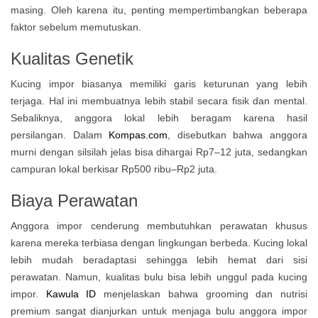
masing. Oleh karena itu, penting mempertimbangkan beberapa
faktor sebelum memutuskan.
Kualitas Genetik
Kucing impor biasanya memiliki garis keturunan yang lebih
terjaga. Hal ini membuatnya lebih stabil secara fisik dan mental.
Sebaliknya, anggora lokal lebih beragam karena hasil
persilangan. Dalam
Kompas.com
, disebutkan bahwa anggora
murni dengan silsilah jelas bisa dihargai Rp7–12 juta, sedangkan
campuran lokal berkisar Rp500 ribu–Rp2 juta.
Biaya Perawatan
Anggora impor cenderung membutuhkan perawatan khusus
karena mereka terbiasa dengan lingkungan berbeda. Kucing lokal
lebih mudah beradaptasi sehingga lebih hemat dari sisi
perawatan. Namun, kualitas bulu bisa lebih unggul pada kucing
impor.
Kawula ID
menjelaskan bahwa grooming dan nutrisi
premium sangat dianjurkan untuk menjaga bulu anggora impor