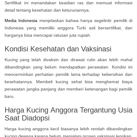
Sertifikat ini menandakan keaslian ras dan memuat informasi
detail tentang kesehatan dan keturunannya.
Media Indonesia
menjelaskan bahwa hanya segelintir pemilik di
Indonesia yang memiliki anggora Turki asli bersertifikat, dan
harganya bisa mencapai ratusan juta rupiah.
Kondisi Kesehatan dan Vaksinasi
Kucing yang telah divaksin dan dirawat rutin akan lebih mahal
dibandingkan yang belum mendapatkan perawatan. Kondisi ini
mencerminkan perhatian pemilik lama terhadap kebersihan dan
kesehatannya. Membeli kucing sehat bisa menghemat biaya
perawatan jangka panjang dan memberi ketenangan bagi pemilik
baru.
Harga Kucing Anggora Tergantung Usia
Saat Diadopsi
Harga kucing anggora kecil biasanya lebih rendah dibandingkan
kucing dewasa karena belum menjalani proses vaksinasi lengkap.