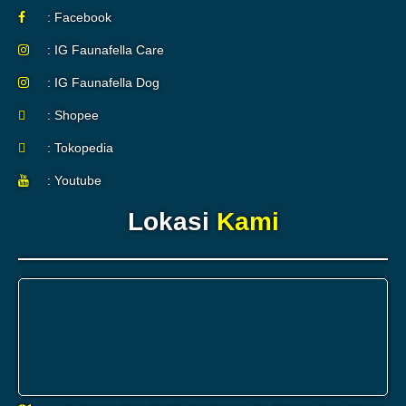
: Facebook
: IG Faunafella Care
: IG Faunafella Dog
: Shopee
: Tokopedia
: Youtube
Lokasi
Kami