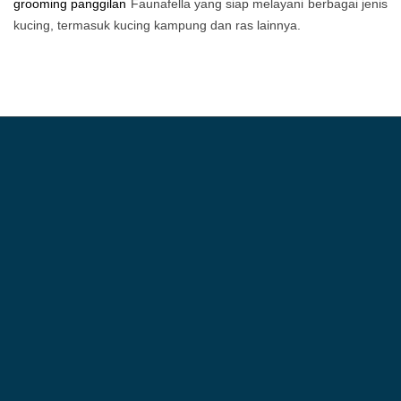
grooming panggilan
Faunafella yang siap melayani berbagai jenis
kucing, termasuk kucing kampung dan ras lainnya.