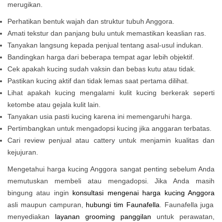
merugikan.
Perhatikan bentuk wajah dan struktur tubuh Anggora.
Amati tekstur dan panjang bulu untuk memastikan keaslian ras.
Tanyakan langsung kepada penjual tentang asal-usul indukan.
Bandingkan harga dari beberapa tempat agar lebih objektif.
Cek apakah kucing sudah vaksin dan bebas kutu atau tidak.
Pastikan kucing aktif dan tidak lemas saat pertama dilihat.
Lihat apakah kucing mengalami kulit kucing berkerak seperti
ketombe atau gejala kulit lain.
Tanyakan usia pasti kucing karena ini memengaruhi harga.
Pertimbangkan untuk mengadopsi kucing jika anggaran terbatas.
Cari review penjual atau cattery untuk menjamin kualitas dan
kejujuran.
Mengetahui harga kucing Anggora sangat penting sebelum Anda
memutuskan membeli atau mengadopsi. Jika Anda masih
bingung atau ingin
konsultasi mengenai harga kucing Anggora
asli maupun campuran,
hubungi tim Faunafella
. Faunafella juga
menyediakan
layanan grooming panggilan
untuk perawatan,