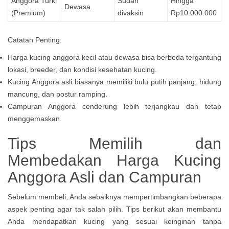
Anggora Turki
Sudah
Hingga
Dewasa
(Premium)
divaksin
Rp10.000.000
Catatan Penting:
Harga kucing anggora kecil atau dewasa bisa berbeda tergantung
lokasi, breeder, dan kondisi kesehatan kucing.
Kucing Anggora asli biasanya memiliki bulu putih panjang, hidung
mancung, dan postur ramping.
Campuran Anggora cenderung lebih terjangkau dan tetap
menggemaskan.
Tips Memilih dan
Membedakan Harga Kucing
Anggora Asli dan Campuran
Sebelum membeli, Anda sebaiknya mempertimbangkan beberapa
aspek penting agar tak salah pilih. Tips berikut akan membantu
Anda mendapatkan kucing yang sesuai keinginan tanpa