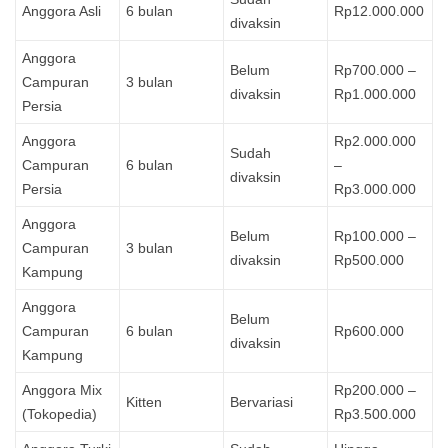
Anggora Asli
6 bulan
Rp12.000.000
divaksin
Anggora
Belum
Rp700.000 –
Campuran
3 bulan
divaksin
Rp1.000.000
Persia
Anggora
Rp2.000.000
Sudah
Campuran
6 bulan
–
divaksin
Persia
Rp3.000.000
Anggora
Belum
Rp100.000 –
Campuran
3 bulan
divaksin
Rp500.000
Kampung
Anggora
Belum
Campuran
6 bulan
Rp600.000
divaksin
Kampung
Anggora Mix
Rp200.000 –
Kitten
Bervariasi
(Tokopedia)
Rp3.500.000