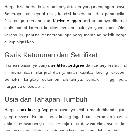
Harga bisa berbeda karena banyak faktor yang memengaruhinya.
Beberapa hal seperti usia, kondisi kesehatan, dan penampilan
fisik sangat menentukan.
Kucing Anggora
asli umumnya dihargai
lebih mahal karena kualitas ras dan bulunya yang khas. Oleh
karena itu, penting mengetahui apa yang membuat selisih harga
cukup signifikan.
Garis Keturunan dan Sertifikat
Ras asli biasanya punya
sertifikat pedigree
dari cattery resmi. Hal
ini menambah nilai jual dan jaminan kualitas kucing tersebut.
Semakin lengkap dokumen silsilahnya, semakin tinggi pula
harganya di pasaran.
Usia dan Tahapan Tumbuh
Harga
anak kucing Anggora
biasanya lebih rendah dibandingkan
yang dewasa. Namun, anak kucing juga butuh perhatian khusus
dalam perawatannya. Usia remaja atau dewasa biasanya sudah
menunjukkan ciri khas ras dengan jelas, sehingga lebih mahal.