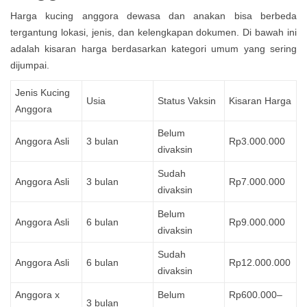
Harga kucing anggora dewasa dan anakan bisa berbeda
tergantung lokasi, jenis, dan kelengkapan dokumen. Di bawah ini
adalah kisaran harga berdasarkan kategori umum yang sering
dijumpai.
Jenis Kucing
Usia
Status Vaksin
Kisaran Harga
Anggora
Belum
Anggora Asli
3 bulan
Rp3.000.000
divaksin
Sudah
Anggora Asli
3 bulan
Rp7.000.000
divaksin
Belum
Anggora Asli
6 bulan
Rp9.000.000
divaksin
Sudah
Anggora Asli
6 bulan
Rp12.000.000
divaksin
Anggora x
Belum
Rp600.000–
3 bulan