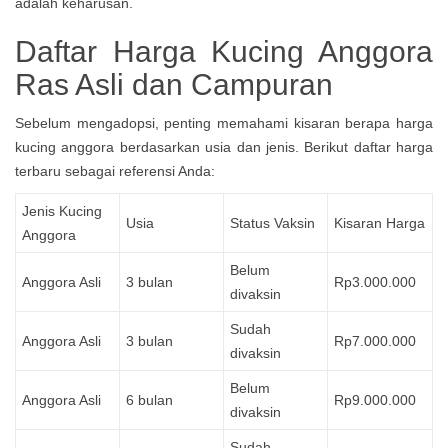
Daftar Harga Kucing Anggora
Ras Asli dan Campuran
Sebelum mengadopsi, penting memahami kisaran berapa harga
kucing anggora berdasarkan usia dan jenis. Berikut daftar harga
terbaru sebagai referensi Anda:
Jenis Kucing
Usia
Status Vaksin
Kisaran Harga
Anggora
Belum
Anggora Asli
3 bulan
Rp3.000.000
divaksin
Sudah
Anggora Asli
3 bulan
Rp7.000.000
divaksin
Belum
Anggora Asli
6 bulan
Rp9.000.000
divaksin
Sudah