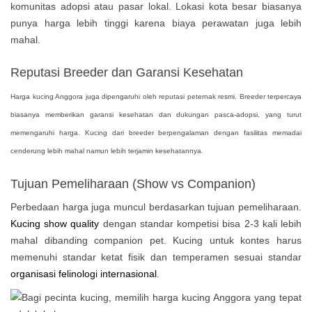
komunitas adopsi atau pasar lokal. Lokasi kota besar biasanya
punya harga lebih tinggi karena biaya perawatan juga lebih
mahal.
Reputasi Breeder dan Garansi Kesehatan
Harga kucing Anggora juga dipengaruhi oleh reputasi peternak resmi. Breeder terpercaya
biasanya memberikan garansi kesehatan dan dukungan pasca-adopsi, yang turut
memengaruhi harga. Kucing dari breeder berpengalaman dengan fasilitas memadai
cenderung lebih mahal namun lebih terjamin kesehatannya.
Tujuan Pemeliharaan (Show vs Companion)
Perbedaan harga juga muncul berdasarkan tujuan pemeliharaan.
Kucing show quality
dengan standar kompetisi bisa 2-3 kali lebih
mahal dibanding companion pet. Kucing untuk kontes harus
memenuhi standar ketat fisik dan temperamen sesuai standar
organisasi felinologi internasional
.