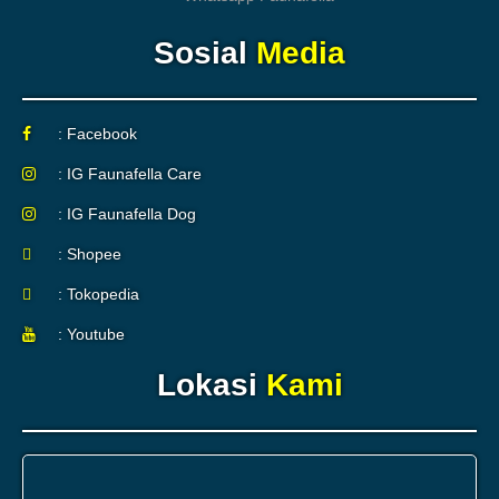
Sosial
Media
: Facebook
: IG Faunafella Care
: IG Faunafella Dog
: Shopee
: Tokopedia
: Youtube
Lokasi
Kami