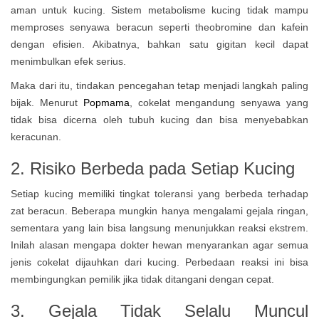
aman untuk kucing. Sistem metabolisme kucing tidak mampu
memproses senyawa beracun seperti theobromine dan kafein
dengan efisien. Akibatnya, bahkan satu gigitan kecil dapat
menimbulkan efek serius.
Maka dari itu, tindakan pencegahan tetap menjadi langkah paling
bijak. Menurut
Popmama
, cokelat mengandung senyawa yang
tidak bisa dicerna oleh tubuh kucing dan bisa menyebabkan
keracunan.
2. Risiko Berbeda pada Setiap Kucing
Setiap kucing memiliki tingkat toleransi yang berbeda terhadap
zat beracun. Beberapa mungkin hanya mengalami gejala ringan,
sementara yang lain bisa langsung menunjukkan reaksi ekstrem.
Inilah alasan mengapa dokter hewan menyarankan agar semua
jenis cokelat dijauhkan dari kucing. Perbedaan reaksi ini bisa
membingungkan pemilik jika tidak ditangani dengan cepat.
3. Gejala Tidak Selalu Muncul