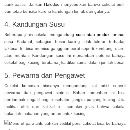
pankreatitis. Bahkan
Halodoc
menyebutkan bahwa cokelat putih
pun tetap berisiko karena kandungan lemak dan gulanya.
4. Kandungan Susu
Beberapa jenis cokelat mengandung
susu atau produk turunan
susu
. Padahal, sebagian besar kucing tidak toleran terhadap
laktosa. Ini bisa memicu gangguan perut seperti kembung, diare,
atau muntah. Kandungan susu ini menambah potensi bahaya
cokelat bagi kucing, terutama jika dikonsumsi dalam jumlah besar.
5. Pewarna dan Pengawet
Cokelat kemasan biasanya mengandung zat aditif seperti
pewarna dan pengawet sintetis. Bahan tambahan ini bisa
berdampak negatif bagi kesehatan jangka panjang kucing. Jika
melihat efek dari zat-zat ini, semakin jelas bahwa cokelat
bukanlah makanan yang aman untuk kucing.