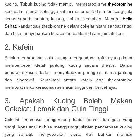
kucing. Tubuh kucing tidak mampu memetabolisme
theobromine
secepat manusia, sehingga zat ini menumpuk dan memicu gejala
serius seperti muntah, kejang, bahkan kematian. Menurut
Hello
Sehat
, kandungan theobromine dalam cokelat hitam sangat tinggi
dan bisa menyebabkan keracunan bahkan dalam jumlah kecil.
2. Kafein
Selain theobromine, cokelat juga mengandung kafein yang dapat
mempercepat detak jantung kucing secara drastis. Dalam
beberapa kasus, kafein menyebabkan gangguan irama jantung
dan hiperaktif. Kombinasi antara kafein dan theobromine
membuat risiko keracunan semakin tinggi dan berbahaya.
3.
Apakah Kucing Boleh Makan
Cokelat:
Lemak dan Gula Tinggi
Cokelat umumnya mengandung kadar lemak dan gula yang
tinggi. Konsumsi ini bisa mengganggu sistem pencernaan kucing
yang sensitif, menyebabkan diare, dan bahkan memicu