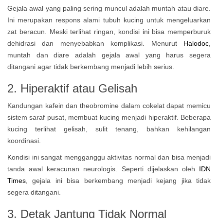
Gejala awal yang paling sering muncul adalah muntah atau diare.
Ini merupakan respons alami tubuh kucing untuk mengeluarkan
zat beracun. Meski terlihat ringan, kondisi ini bisa memperburuk
dehidrasi dan menyebabkan komplikasi. Menurut
Halodoc
,
muntah dan diare adalah gejala awal yang harus segera
ditangani agar tidak berkembang menjadi lebih serius.
2. Hiperaktif atau Gelisah
Kandungan kafein dan theobromine dalam cokelat dapat memicu
sistem saraf pusat, membuat kucing menjadi hiperaktif. Beberapa
kucing terlihat gelisah, sulit tenang, bahkan kehilangan
koordinasi.
Kondisi ini sangat mengganggu aktivitas normal dan bisa menjadi
tanda awal keracunan neurologis. Seperti dijelaskan oleh
IDN
Times
, gejala ini bisa berkembang menjadi kejang jika tidak
segera ditangani.
3. Detak Jantung Tidak Normal