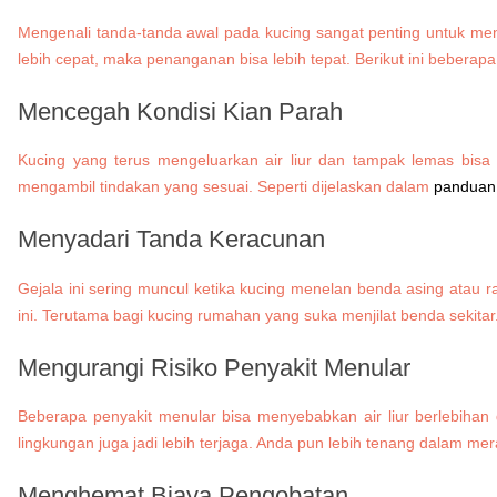
Mengenali tanda-tanda awal pada kucing sangat penting untuk men
lebih cepat, maka penanganan bisa lebih tepat. Berikut ini bebera
Mencegah Kondisi Kian Parah
Kucing yang terus mengeluarkan air liur dan tampak lemas bisa 
mengambil tindakan yang sesuai. Seperti dijelaskan dalam
panduan 
Menyadari Tanda Keracunan
Gejala ini sering muncul ketika kucing menelan benda asing atau 
ini. Terutama bagi kucing rumahan yang suka menjilat benda sekita
Mengurangi Risiko Penyakit Menular
Beberapa penyakit menular bisa menyebabkan air liur berlebiha
lingkungan juga jadi lebih terjaga. Anda pun lebih tenang dalam me
Menghemat Biaya Pengobatan