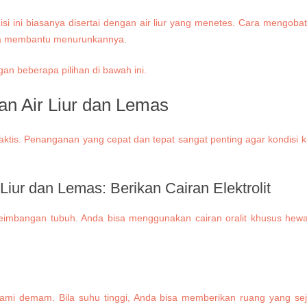
disi ini biasanya disertai dengan air liur yang menetes. Cara mengoba
isa membantu menurunkannya.
n Air Liur dan Lemas
aktis. Penanganan yang cepat dan tepat sangat penting agar kondisi ku
 Liur dan Lemas:
Berikan Cairan Elektrolit
bangan tubuh. Anda bisa menggunakan cairan oralit khusus hewan
mi demam. Bila suhu tinggi, Anda bisa memberikan ruang yang s