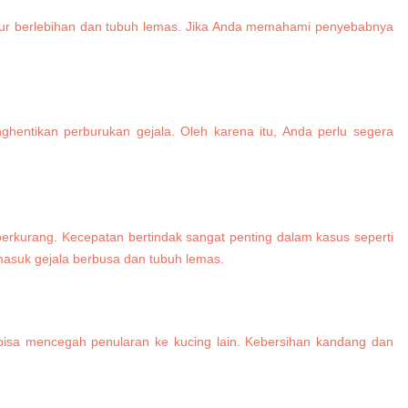
 liur berlebihan dan tubuh lemas. Jika Anda memahami penyebabnya
ghentikan perburukan gejala. Oleh karena itu, Anda perlu segera
berkurang. Kecepatan bertindak sangat penting dalam kasus seperti
rmasuk gejala berbusa dan tubuh lemas.
bisa mencegah penularan ke kucing lain. Kebersihan kandang dan