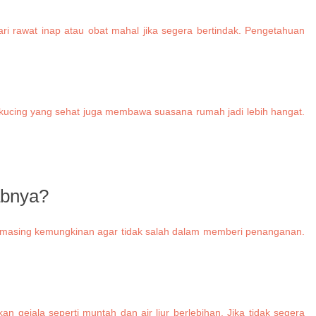
ri rawat inap atau obat mahal jika segera bertindak. Pengetahuan
 kucing yang sehat juga membawa suasana rumah jadi lebih hangat.
abnya?
ng-masing kemungkinan agar tidak salah dalam memberi penanganan.
gejala seperti muntah dan air liur berlebihan. Jika tidak segera