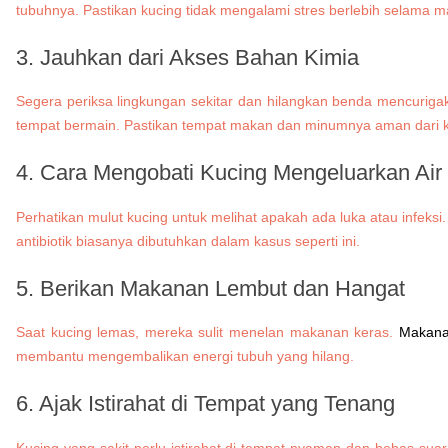
tubuhnya. Pastikan kucing tidak mengalami stres berlebih selama 
3. Jauhkan dari Akses Bahan Kimia
Segera periksa lingkungan sekitar dan hilangkan benda mencurigaka
tempat bermain. Pastikan tempat makan dan minumnya aman dari k
4.
Cara Mengobati Kucing Mengeluarkan Air
Perhatikan mulut kucing untuk melihat apakah ada luka atau infeks
antibiotik biasanya dibutuhkan dalam kasus seperti ini.
5. Berikan Makanan Lembut dan Hangat
Saat kucing lemas, mereka sulit menelan makanan keras.
Makana
membantu mengembalikan energi tubuh yang hilang.
6. Ajak Istirahat di Tempat yang Tenang
Kucing yang sakit perlu istirahat di tempat nyaman dan bebas sua