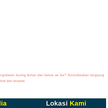
ngobatan kucing lemas dan keluar air liur? Konsultasikan langsung
hat dan terawat.
ia
Lokasi
Kami