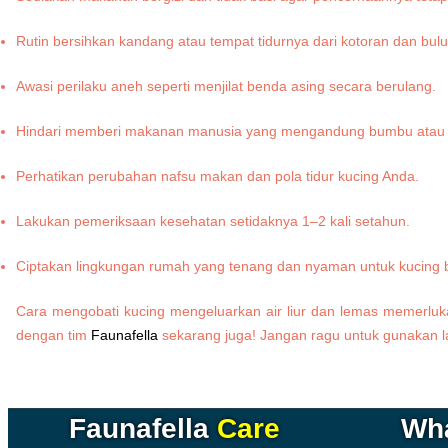
Rutin bersihkan kandang atau tempat tidurnya dari kotoran dan bulu
Awasi perilaku aneh seperti menjilat benda asing secara berulang.
Hindari memberi makanan manusia yang mengandung bumbu atau tu
Perhatikan perubahan nafsu makan dan pola tidur kucing Anda.
Lakukan pemeriksaan kesehatan setidaknya 1–2 kali setahun.
Ciptakan lingkungan rumah yang tenang dan nyaman untuk kucing be
Cara mengobati kucing mengeluarkan air liur dan lemas memerlukan
dengan tim
Faunafella
sekarang juga! Jangan ragu untuk gunakan 
Faunafella
Care
Wh