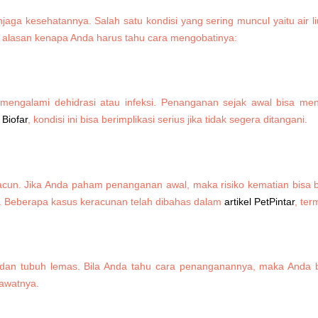
jaga kesehatannya. Salah satu kondisi yang sering muncul yaitu air
pa alasan kenapa Anda harus tahu cara mengobatinya:
mengalami dehidrasi atau infeksi. Penanganan sejak awal bisa men
Biofar
, kondisi ini bisa berimplikasi serius jika tidak segera ditangani.
racun. Jika Anda paham penanganan awal, maka risiko kematian bisa 
r. Beberapa kasus keracunan telah dibahas dalam
artikel PetPintar
, te
n dan tubuh lemas. Bila Anda tahu cara penanganannya, maka Anda 
rawatnya.