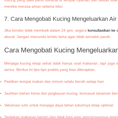
mereka merasa aman selama tidur.
7.
Cara Mengobati Kucing Mengeluarkan Air
Jika kondisi tidak membaik dalam 24 jam, segera
konsultasikan ke 
akurat. Jangan menunda terlalu lama agar tidak semakin parah.
Cara Mengobati Kucing Mengeluarkan
Menjaga kucing tetap sehat tidak hanya soal makanan, tapi juga
serius. Berikut ini tips-tips praktis yang bisa diterapkan:
Pastikan tempat makan dan minum selalu bersih setiap hari.
Jauhkan bahan kimia dari jangkauan kucing, termasuk tanaman ber
Vaksinasi rutin untuk menjaga daya tahan tubuhnya tetap optimal.
Sediakan makanan bergizi dan tidak basi agar pencernaannya tetap