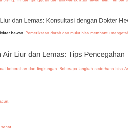
 Liur dan Lemas:
Konsultasi dengan Dokter H
dokter hewan
. Pemeriksaan darah dan mulut bisa membantu mengetah
 Air Liur dan Lemas: Tips Pencegahan
 soal kebersihan dan lingkungan. Beberapa langkah sederhana bisa 
acun.
 sehat.