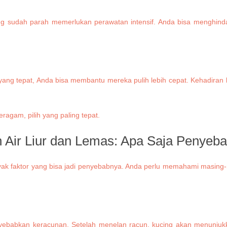
ang sudah parah memerlukan perawatan intensif. Anda bisa menghinda
 yang tepat, Anda bisa membantu mereka pulih lebih cepat. Kehadiran
 Air Liur dan Lemas: Apa Saja Penyeb
 banyak faktor yang bisa jadi penyebabnya. Anda perlu memahami masi
yebabkan keracunan. Setelah menelan racun, kucing akan menunjukkan 