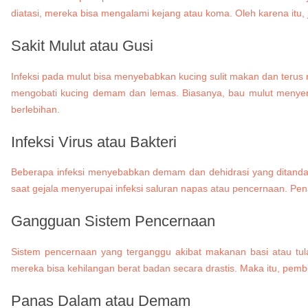
diatasi, mereka bisa mengalami kejang atau koma. Oleh karena itu,
Sakit Mulut atau Gusi
Infeksi pada mulut bisa menyebabkan kucing sulit makan dan terus 
mengobati kucing demam dan lemas. Biasanya, bau mulut menyengat
berlebihan.
Infeksi Virus atau Bakteri
Beberapa infeksi menyebabkan demam dan dehidrasi yang ditandai 
saat gejala menyerupai infeksi saluran napas atau pencernaan. Pe
Gangguan Sistem Pencernaan
Sistem pencernaan yang terganggu akibat makanan basi atau tula
mereka bisa kehilangan berat badan secara drastis. Maka itu, pembe
Panas Dalam atau Demam