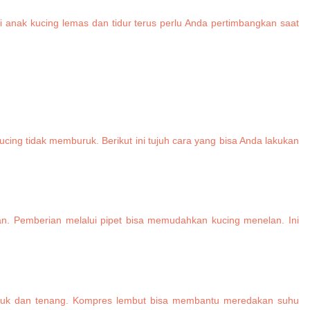
ti anak kucing lemas dan tidur terus perlu Anda pertimbangkan saat
cing tidak memburuk. Berikut ini tujuh cara yang bisa Anda lakukan
. Pemberian melalui pipet bisa memudahkan kucing menelan. Ini
ejuk dan tenang. Kompres lembut bisa membantu meredakan suhu