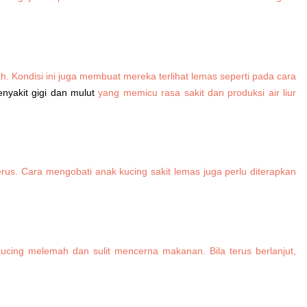
. Kondisi ini juga membuat mereka terlihat lemas seperti pada cara
enyakit gigi dan mulut
yang memicu rasa sakit dan produksi air liur
us. Cara mengobati anak kucing sakit lemas juga perlu diterapkan
ucing melemah dan sulit mencerna makanan. Bila terus berlanjut,