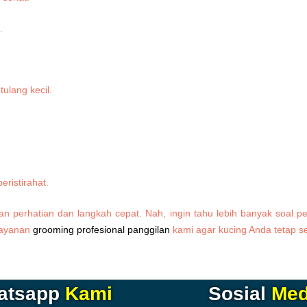
.
lang kecil.
ristirahat.
 perhatian dan langkah cepat. Nah, ingin tahu lebih banyak soal pe
layanan
grooming profesional panggilan
kami agar kucing Anda tetap se
atsapp
Kami
Sosial
Med