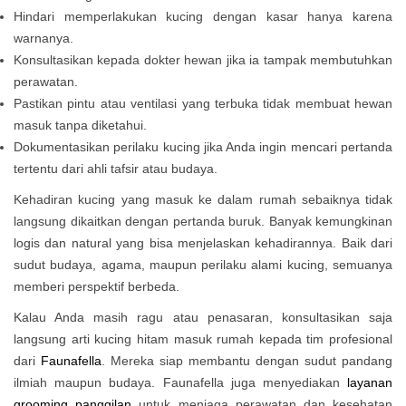
Hindari memperlakukan kucing dengan kasar hanya karena
warnanya.
Konsultasikan kepada dokter hewan jika ia tampak membutuhkan
perawatan.
Pastikan pintu atau ventilasi yang terbuka tidak membuat hewan
masuk tanpa diketahui.
Dokumentasikan perilaku kucing jika Anda ingin mencari pertanda
tertentu dari ahli tafsir atau budaya.
Kehadiran kucing yang masuk ke dalam rumah sebaiknya tidak
langsung dikaitkan dengan pertanda buruk. Banyak kemungkinan
logis dan natural yang bisa menjelaskan kehadirannya. Baik dari
sudut budaya, agama, maupun perilaku alami kucing, semuanya
memberi perspektif berbeda.
Kalau Anda masih ragu atau penasaran, konsultasikan saja
langsung arti kucing hitam masuk rumah kepada tim profesional
dari
Faunafella
. Mereka siap membantu dengan sudut pandang
ilmiah maupun budaya. Faunafella juga menyediakan
layanan
grooming panggilan
untuk menjaga perawatan dan kesehatan