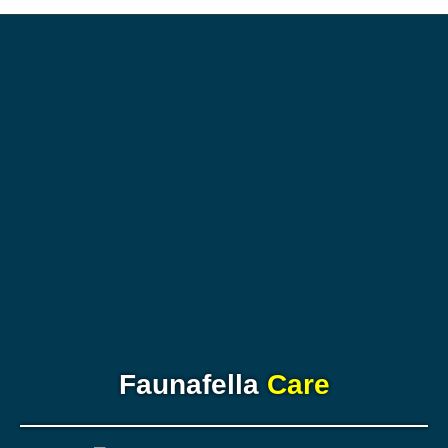
Faunafella
Care