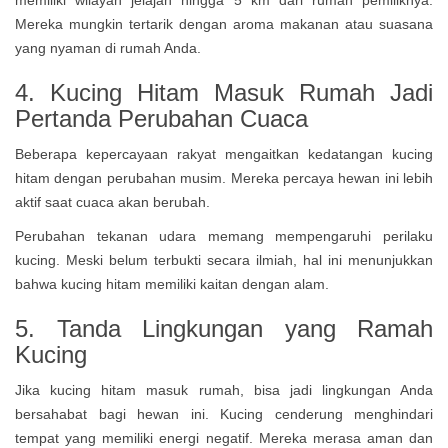
memiliki wilayah jelajah hingga 5 km dari rumah pemiliknya.
Mereka mungkin tertarik dengan aroma makanan atau suasana
yang nyaman di rumah Anda.
4. Kucing Hitam Masuk Rumah Jadi
Pertanda Perubahan Cuaca
Beberapa kepercayaan rakyat mengaitkan kedatangan kucing
hitam dengan perubahan musim. Mereka percaya hewan ini lebih
aktif saat cuaca akan berubah.
Perubahan tekanan udara memang mempengaruhi perilaku
kucing. Meski belum terbukti secara ilmiah, hal ini menunjukkan
bahwa kucing hitam memiliki kaitan dengan alam.
5. Tanda Lingkungan yang Ramah
Kucing
Jika kucing hitam masuk rumah, bisa jadi lingkungan Anda
bersahabat bagi hewan ini. Kucing cenderung menghindari
tempat yang memiliki energi negatif. Mereka merasa aman dan