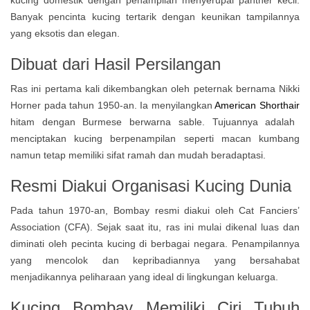
kucing domestik dengan penampilan menyerupai panther kecil.
Banyak pencinta kucing tertarik dengan keunikan tampilannya
yang eksotis dan elegan.
Dibuat dari Hasil Persilangan
Ras ini pertama kali dikembangkan oleh peternak bernama Nikki
Horner pada tahun 1950-an. Ia menyilangkan
American Shorthair
hitam dengan Burmese berwarna sable. Tujuannya adalah
menciptakan kucing berpenampilan seperti macan kumbang
namun tetap memiliki sifat ramah dan mudah beradaptasi.
Resmi Diakui Organisasi Kucing Dunia
Pada tahun 1970-an, Bombay resmi diakui oleh Cat Fanciers’
Association (CFA). Sejak saat itu, ras ini mulai dikenal luas dan
diminati oleh pecinta kucing di berbagai negara. Penampilannya
yang mencolok dan kepribadiannya yang bersahabat
menjadikannya peliharaan yang ideal di lingkungan keluarga.
Kucing Bombay Memiliki Ciri Tubuh