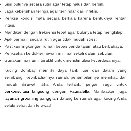
Sisir bulunya secara rutin agar tetap halus dan bersih.
Jaga kebersihan telinga agar terhindar dari infeksi.
Periksa kondisi mata secara berkala karena bentuknya rentan
iritasi.
Mandikan dengan frekuensi tepat agar bulunya tetap mengkilap.
Ajak bermain secara rutin agar tidak mudah stres.
Pastikan lingkungan rumah bebas benda tajam atau berbahaya.
Periksakan ke dokter hewan minimal sekali dalam sebulan.
Gunakan mainan interaktif untuk menstimulasi kecerdasannya.
Kucing Bombay memiliki daya tarik luar dan dalam yang
seimbang. Kepribadiannya ramah, penampilannya memikat, dan
mudah dirawat. Jika Anda tertarik, jangan ragu untuk
berkonsultasi langsung
dengan
Faunafella
. Manfaatkan juga
layanan grooming panggilan
datang ke rumah agar kucing Anda
selalu sehat dan terawat!