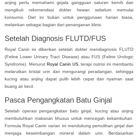
anjing perlu memahami gejala gangguan saluran kemih dan
mengikuti rekomendasi dokter hewan sebelum memulai
konsumsi. Diet ini bukan untuk penggunaan harian biasa,
melainkan sebagai bagian dari penanganan klinis.
Setelah Diagnosis FLUTD/FUS
Royal Canin ini diberikan setelah dokter mendiagnosis FLUTD
(Feline Lower Urinary Tract Disease) atau FUS (Feline Urologic
Syndrome). Menurut
Royal Canin US
, terapi nutrisi ini membantu
melarutkan kristal urin dan mengurangi peradangan, sehingga
kucing atau anjing dapat pulih lebih cepat dan nyaman saat
buang air kecil.
Pasca Pengangkatan Batu Ginjal
Setelah operasi pengangkatan batu ginjal, kucing atau anjing
membutuhkan makanan khusus untuk mencegah kekambuhan.
Formula Royal Canin varian ini mendukung pemulihan ginjal dan
menjaga keseimbangan mineral dalam urin. Berdasarkan