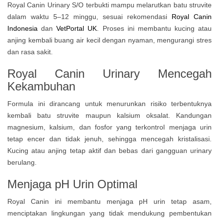
Royal Canin Urinary S/O terbukti mampu melarutkan batu struvite
dalam waktu 5–12 minggu, sesuai rekomendasi
Royal Canin
Indonesia
dan
VetPortal UK
. Proses ini membantu kucing atau
anjing kembali buang air kecil dengan nyaman, mengurangi stres
dan rasa sakit.
Royal Canin Urinary
Mencegah
Kekambuhan
Formula ini dirancang untuk menurunkan risiko terbentuknya
kembali batu struvite maupun kalsium oksalat. Kandungan
magnesium, kalsium, dan fosfor yang terkontrol menjaga urin
tetap encer dan tidak jenuh, sehingga mencegah kristalisasi.
Kucing atau anjing tetap aktif dan bebas dari gangguan urinary
berulang.
Menjaga pH Urin Optimal
Royal Canin ini membantu menjaga pH urin tetap asam,
menciptakan lingkungan yang tidak mendukung pembentukan