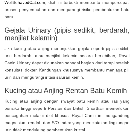
WellBehavedCat.com
, diet ini terbukti membantu mempercepat
proses penyembuhan dan mengurangi risiko pembentukan batu
baru.
Gejala Urinary (pipis sedikit, berdarah,
menjilat kelamin)
Jika kucing atau anjing menunjukkan gejala seperti pipis sedikit,
urin berdarah, atau menjilat kelamin secara berlebihan, Royal
Canin Urinary dapat digunakan sebagai bagian dari terapi setelah
konsultasi dokter. Kandungan khususnya membantu menjaga pH
urin dan mengurangi iritasi saluran kemih.
Kucing atau Anjing Rentan Batu Kemih
Kucing atau anjing dengan riwayat batu kemih atau ras yang
berisiko tinggi seperti Persian dan British Shorthair memerlukan
pencegahan melalui diet khusus. Royal Canin ini mengandung
magnesium rendah dan S/O Index yang menciptakan lingkungan
urin tidak mendukung pembentukan kristal.