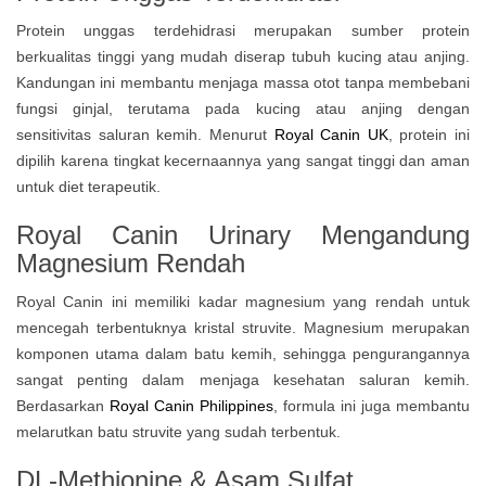
Protein unggas terdehidrasi merupakan sumber protein
berkualitas tinggi yang mudah diserap tubuh kucing atau anjing.
Kandungan ini membantu menjaga massa otot tanpa membebani
fungsi ginjal, terutama pada kucing atau anjing dengan
sensitivitas saluran kemih. Menurut
Royal Canin UK
, protein ini
dipilih karena tingkat kecernaannya yang sangat tinggi dan aman
untuk diet terapeutik.
Royal Canin Urinary Mengandung
Magnesium Rendah
Royal Canin ini memiliki kadar magnesium yang rendah untuk
mencegah terbentuknya kristal struvite. Magnesium merupakan
komponen utama dalam batu kemih, sehingga pengurangannya
sangat penting dalam menjaga kesehatan saluran kemih.
Berdasarkan
Royal Canin Philippines
, formula ini juga membantu
melarutkan batu struvite yang sudah terbentuk.
DL-Methionine & Asam Sulfat