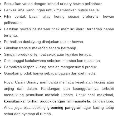
Sesuaikan varian dengan kondisi urinary hewan peliharaan.
Periksa label kandungan untuk memastikan nutrisi sesuai.
Pilih bentuk basah atau kering sesuai preferensi hewan
peliharaan.
Pastikan hewan peliharaan tidak memiliki alergi terhadap bahan
tertentu.
Perhatikan dosis yang dianjurkan dokter hewan.
Lakukan transisi makanan secara bertahap.
Simpan produk di tempat sejuk agar kualitas terjaga.
Cek tanggal kedaluwarsa sebelum memberikan makanan.
Perhatikan respon kucing setelah mengonsumsi produk.
Gunakan produk hanya sebagai bagian dari diet medis.
Royal Canin Urinary membantu menjaga kesehatan kucing atau
anjing dari dalam. Kandungan dan keunggulannya terbukti
mendukung pemulihan masalah urinary. Untuk hasil maksimal,
konsultasikan pilihan produk dengan tim Faunafella
. Jangan lupa,
Anda juga bisa booking
grooming panggilan
agar kucing tetap
sehat dan nyaman di rumah.