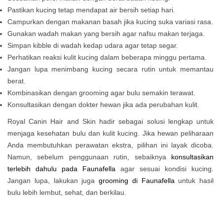
Pastikan kucing tetap mendapat air bersih setiap hari.
Campurkan dengan makanan basah jika kucing suka variasi rasa.
Gunakan wadah makan yang bersih agar nafsu makan terjaga.
Simpan kibble di wadah kedap udara agar tetap segar.
Perhatikan reaksi kulit kucing dalam beberapa minggu pertama.
Jangan lupa menimbang kucing secara rutin untuk memantau
berat.
Kombinasikan dengan grooming agar bulu semakin terawat.
Konsultasikan dengan dokter hewan jika ada perubahan kulit.
Royal Canin Hair and Skin hadir sebagai solusi lengkap untuk
menjaga kesehatan bulu dan kulit kucing. Jika hewan peliharaan
Anda membutuhkan perawatan ekstra, pilihan ini layak dicoba.
Namun, sebelum penggunaan rutin, sebaiknya
konsultasikan
terlebih dahulu pada Faunafella
agar sesuai kondisi kucing.
Jangan lupa, lakukan juga
grooming di Faunafella
untuk hasil
bulu lebih lembut, sehat, dan berkilau.