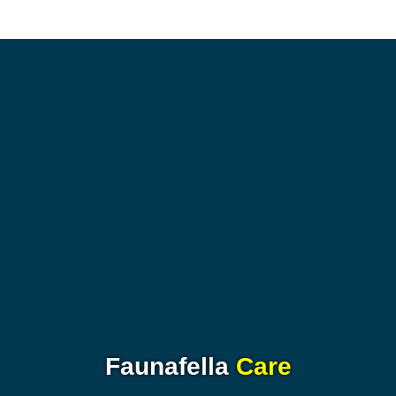
Faunafella
Care