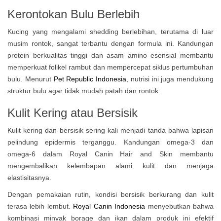
Kerontokan Bulu Berlebih
Kucing yang mengalami shedding berlebihan, terutama di luar
musim rontok, sangat terbantu dengan formula ini. Kandungan
protein berkualitas tinggi dan asam amino esensial membantu
memperkuat folikel rambut dan mempercepat siklus pertumbuhan
bulu. Menurut
Pet Republic Indonesia
, nutrisi ini juga mendukung
struktur bulu agar tidak mudah patah dan rontok.
Kulit Kering atau Bersisik
Kulit kering dan bersisik sering kali menjadi tanda bahwa lapisan
pelindung epidermis terganggu. Kandungan omega-3 dan
omega-6 dalam Royal Canin Hair and Skin membantu
mengembalikan kelembapan alami kulit dan menjaga
elastisitasnya.
Dengan pemakaian rutin, kondisi bersisik berkurang dan kulit
terasa lebih lembut.
Royal Canin Indonesia
menyebutkan bahwa
kombinasi minyak borage dan ikan dalam produk ini efektif