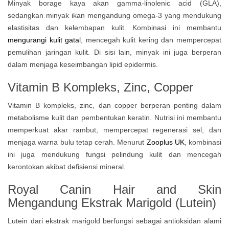
Minyak borage kaya akan gamma-linolenic acid (GLA),
sedangkan minyak ikan mengandung omega-3 yang mendukung
elastisitas dan kelembapan kulit. Kombinasi ini membantu
mengurangi kulit gatal
, mencegah kulit kering dan mempercepat
pemulihan jaringan kulit. Di sisi lain, minyak ini juga berperan
dalam menjaga keseimbangan lipid epidermis.
Vitamin B Kompleks, Zinc, Copper
Vitamin B kompleks, zinc, dan copper berperan penting dalam
metabolisme kulit dan pembentukan keratin. Nutrisi ini membantu
memperkuat akar rambut, mempercepat regenerasi sel, dan
menjaga warna bulu tetap cerah. Menurut
Zooplus UK
, kombinasi
ini juga mendukung fungsi pelindung kulit dan mencegah
kerontokan akibat defisiensi mineral.
Royal Canin Hair and Skin
Mengandung Ekstrak Marigold (Lutein)
Lutein dari ekstrak marigold berfungsi sebagai antioksidan alami