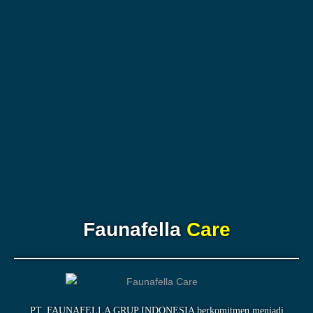
Faunafella
Care
PT. FAUNAFELLA GRUP INDONESIA berkomitmen menjadi