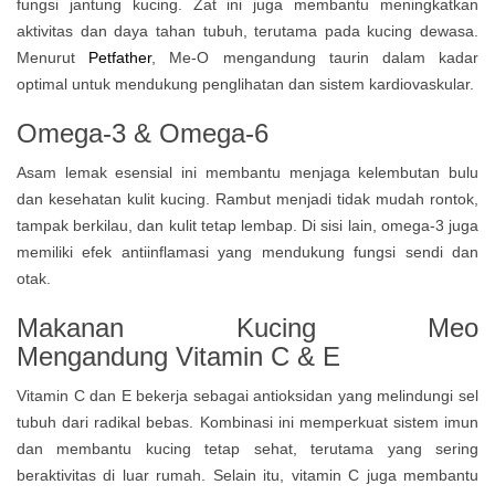
fungsi jantung kucing. Zat ini juga membantu meningkatkan
aktivitas dan daya tahan tubuh, terutama pada kucing dewasa.
Menurut
Petfather
, Me-O mengandung taurin dalam kadar
optimal untuk mendukung penglihatan dan sistem kardiovaskular.
Omega-3 & Omega-6
Asam lemak esensial ini membantu menjaga kelembutan bulu
dan kesehatan kulit kucing. Rambut menjadi tidak mudah rontok,
tampak berkilau, dan kulit tetap lembap. Di sisi lain, omega-3 juga
memiliki efek antiinflamasi yang mendukung fungsi sendi dan
otak.
Makanan Kucing Meo
Mengandung
Vitamin C & E
Vitamin C dan E bekerja sebagai antioksidan yang melindungi sel
tubuh dari radikal bebas. Kombinasi ini memperkuat sistem imun
dan membantu kucing tetap sehat, terutama yang sering
beraktivitas di luar rumah. Selain itu, vitamin C juga membantu