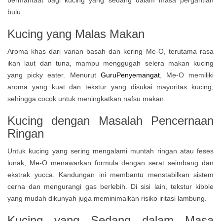
bermanfaat bagi kucing yang sedang dalam masa pergantian
bulu.
Kucing yang Malas Makan
Aroma khas dari varian basah dan kering Me-O, terutama rasa
ikan laut dan tuna, mampu menggugah selera makan kucing
yang picky eater. Menurut
GuruPenyemangat
, Me-O memiliki
aroma yang kuat dan tekstur yang disukai mayoritas kucing,
sehingga cocok untuk meningkatkan nafsu makan.
Kucing dengan Masalah Pencernaan
Ringan
Untuk kucing yang sering mengalami muntah ringan atau feses
lunak, Me-O menawarkan formula dengan serat seimbang dan
ekstrak yucca. Kandungan ini membantu menstabilkan sistem
cerna dan mengurangi gas berlebih. Di sisi lain, tekstur kibble
yang mudah dikunyah juga meminimalkan risiko iritasi lambung.
Kucing yang Sedang dalam Masa