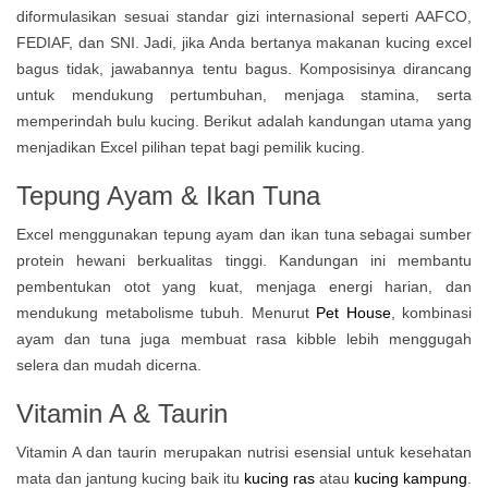
diformulasikan sesuai standar gizi internasional seperti AAFCO,
FEDIAF, dan SNI. Jadi, jika Anda bertanya makanan kucing excel
bagus tidak, jawabannya tentu bagus. Komposisinya dirancang
untuk mendukung pertumbuhan, menjaga stamina, serta
memperindah bulu kucing. Berikut adalah kandungan utama yang
menjadikan Excel pilihan tepat bagi pemilik kucing.
Tepung Ayam & Ikan Tuna
Excel menggunakan tepung ayam dan ikan tuna sebagai sumber
protein hewani berkualitas tinggi. Kandungan ini membantu
pembentukan otot yang kuat, menjaga energi harian, dan
mendukung metabolisme tubuh. Menurut
Pet House
, kombinasi
ayam dan tuna juga membuat rasa kibble lebih menggugah
selera dan mudah dicerna.
Vitamin A & Taurin
Vitamin A dan taurin merupakan nutrisi esensial untuk kesehatan
mata dan jantung kucing baik itu
kucing ras
atau
kucing kampung
.