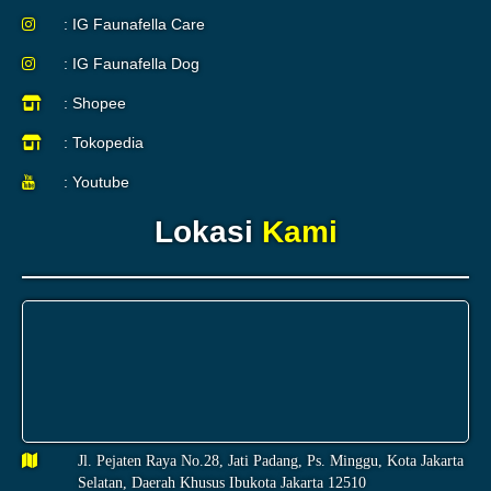
: IG Faunafella Care
: IG Faunafella Dog
: Shopee
: Tokopedia
: Youtube
Lokasi
Kami
Jl. Pejaten Raya No.28, Jati Padang, Ps. Minggu, Kota Jakarta
Selatan, Daerah Khusus Ibukota Jakarta 12510