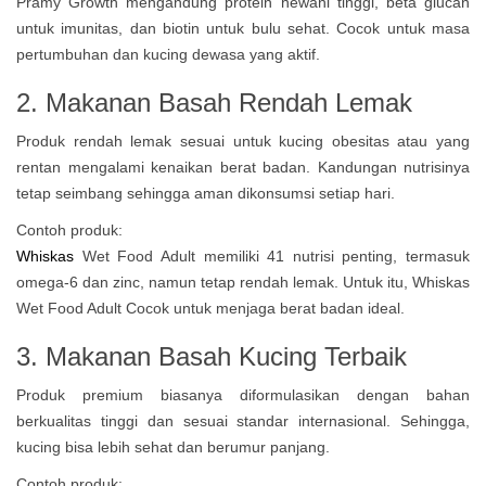
Pramy Growth mengandung protein hewani tinggi, beta glucan
untuk imunitas, dan biotin untuk bulu sehat. Cocok untuk masa
pertumbuhan dan kucing dewasa yang aktif.
2. Makanan Basah Rendah Lemak
Produk rendah lemak sesuai untuk kucing obesitas atau yang
rentan mengalami kenaikan berat badan. Kandungan nutrisinya
tetap seimbang sehingga aman dikonsumsi setiap hari.
Contoh produk:
Whiskas
Wet Food Adult memiliki 41 nutrisi penting, termasuk
omega-6 dan zinc, namun tetap rendah lemak. Untuk itu, Whiskas
Wet Food Adult Cocok untuk menjaga berat badan ideal.
3. Makanan Basah Kucing Terbaik
Produk premium biasanya diformulasikan dengan bahan
berkualitas tinggi dan sesuai standar internasional. Sehingga,
kucing bisa lebih sehat dan berumur panjang.
Contoh produk: