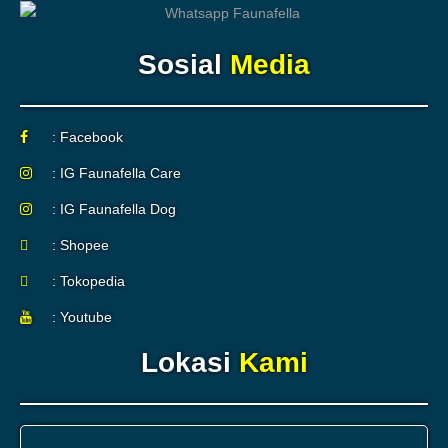
Sosial
Media
: Facebook
: IG Faunafella Care
: IG Faunafella Dog
: Shopee
: Tokopedia
: Youtube
Lokasi
Kami