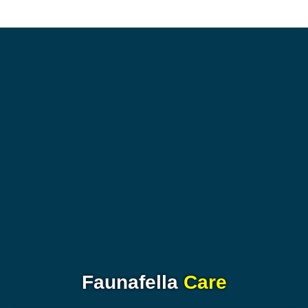
Faunafella
Care