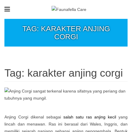
TAG: KARAKTER ANJING
CORGI
Tag:
karakter anjing corgi
Anjing Corgi dikenal sebagai
salah satu ras anjing kecil
yang
lincah dan menawan. Ras ini berasal dari Wales, Inggris, dan
memiliki sejarah panjang sebagai anjing penggembala. Bentuk