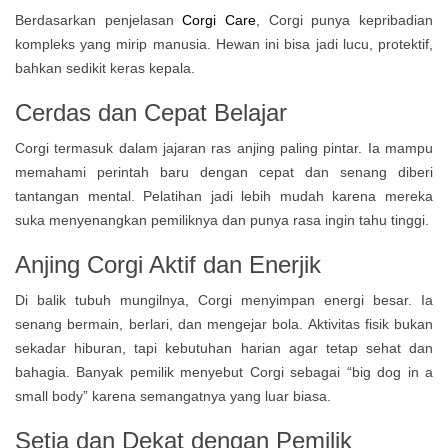
Berdasarkan penjelasan
Corgi Care
, Corgi punya kepribadian
kompleks yang mirip manusia. Hewan ini bisa jadi lucu, protektif,
bahkan sedikit keras kepala.
Cerdas dan Cepat Belajar
Corgi termasuk dalam jajaran ras anjing paling pintar. Ia mampu
memahami perintah baru dengan cepat dan senang diberi
tantangan mental. Pelatihan jadi lebih mudah karena mereka
suka menyenangkan pemiliknya dan punya rasa ingin tahu tinggi.
Anjing Corgi Aktif dan Enerjik
Di balik tubuh mungilnya, Corgi menyimpan energi besar. Ia
senang bermain, berlari, dan mengejar bola. Aktivitas fisik bukan
sekadar hiburan, tapi kebutuhan harian agar tetap sehat dan
bahagia. Banyak pemilik menyebut Corgi sebagai “big dog in a
small body” karena semangatnya yang luar biasa.
Setia dan Dekat dengan Pemilik