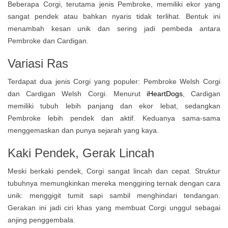
Beberapa Corgi, terutama jenis Pembroke, memiliki ekor yang
sangat pendek atau bahkan nyaris tidak terlihat. Bentuk ini
menambah kesan unik dan sering jadi pembeda antara
Pembroke dan Cardigan.
Variasi Ras
Terdapat dua jenis Corgi yang populer: Pembroke Welsh Corgi
dan Cardigan Welsh Corgi. Menurut
iHeartDogs
, Cardigan
memiliki tubuh lebih panjang dan ekor lebat, sedangkan
Pembroke lebih pendek dan aktif. Keduanya sama-sama
menggemaskan dan punya sejarah yang kaya.
Kaki Pendek, Gerak Lincah
Meski berkaki pendek, Corgi sangat lincah dan cepat. Struktur
tubuhnya memungkinkan mereka menggiring ternak dengan cara
unik: menggigit tumit sapi sambil menghindari tendangan.
Gerakan ini jadi ciri khas yang membuat Corgi unggul sebagai
anjing penggembala.