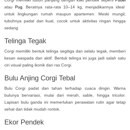
Corgi memiliki tubuh panjang dengan kaki pendek seperti
Pudel
atau
Pug
. Beratnya rata-rata 10–14 kg, menjadikannya ideal
untuk lingkungan rumah maupun apartemen. Meski mungil,
tubuhnya padat dan kuat, cocok untuk aktivitas ringan hingga
sedang.
Telinga Tegak
Corgi memiliki bentuk telinga segitiga dan selalu tegak, memberi
kesan waspada dan aktif. Bentuk telinga ini juga jadi salah satu
ciri visual paling ikonik dari ras Corgi.
Bulu Anjing Corgi Tebal
Bulu Corgi padat dan tahan terhadap cuaca dingin. Warna
bulunya bervariasi, mulai dari merah, sable, hingga tricolor.
Lapisan bulu ganda ini memerlukan perawatan rutin agar tetap
sehat dan tidak mudah rontok.
Ekor Pendek