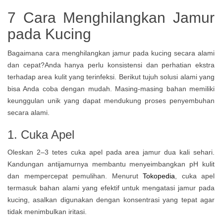
7 Cara Menghilangkan Jamur
pada Kucing
Bagaimana cara menghilangkan jamur pada kucing secara alami
dan cepat?Anda hanya perlu konsistensi dan perhatian ekstra
terhadap area kulit yang terinfeksi.
Berikut tujuh solusi alami yang
bisa Anda coba dengan mudah. Masing-masing bahan memiliki
keunggulan unik yang dapat mendukung proses penyembuhan
secara alami.
1. Cuka Apel
Oleskan 2–3 tetes cuka apel pada area jamur dua kali sehari.
Kandungan antijamurnya membantu menyeimbangkan pH kulit
dan mempercepat pemulihan. Menurut
Tokopedia
, cuka apel
termasuk bahan alami yang efektif untuk mengatasi jamur pada
kucing, asalkan digunakan dengan konsentrasi yang tepat agar
tidak menimbulkan iritasi.