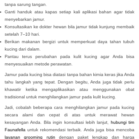
tanpa sarung tangan.
Ganti handuk atau kapas setiap kali aplikasi bahan agar tidak
menyebarkan jamur.
Konsultasikan ke dokter hewan bila jamur tidak kunjung membaik
setelah 7–10 hari.
Berikan makanan bergizi untuk memperkuat daya tahan tubuh
kucing dari dalam.
Pantau terus perubahan pada kulit kucing agar Anda bisa
menyesuaikan metode perawatan.
Jamur pada kucing bisa diatasi tanpa bahan kimia keras jika Anda
tahu langkah yang tepat. Dengan begitu, Anda juga tidak perlu
khawatir ketika mengaplikasikan atau menggunakan obat
tradisional untuk menghilangkan jamur pada kulit kucing.
Jadi, cobalah beberapa
cara menghilangkan jamur pada kucing
secara alami dan cepat
di atas untuk merawat hewan
kesayangan Anda. Bila ingin konsultasi lebih lanjut,
hubungi tim
Faunafella
untuk rekomendasi terbaik. Anda juga bisa mencoba
layanan grooming rutin
dengan paket lengkap dan harga