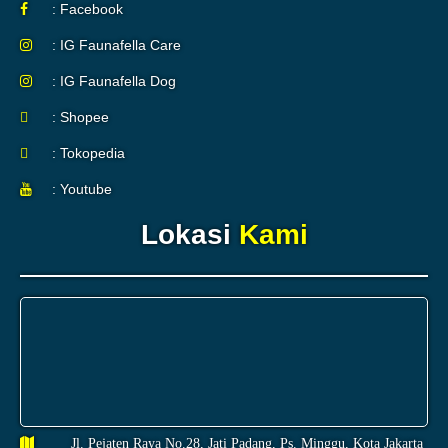
: Facebook
: IG Faunafella Care
: IG Faunafella Dog
: Shopee
: Tokopedia
: Youtube
Lokasi
Kami
Jl. Pejaten Raya No.28, Jati Padang, Ps. Minggu, Kota Jakarta