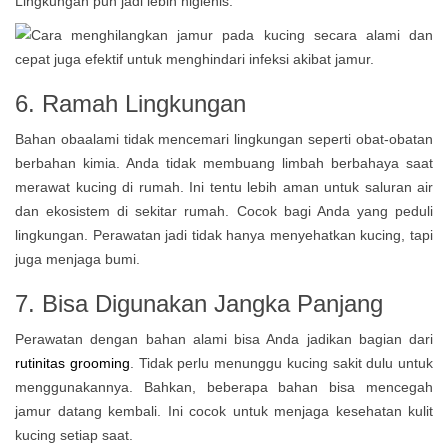
Lingkungan pun jadi lebih higienis.
6. Ramah Lingkungan
Bahan obaalami tidak mencemari lingkungan seperti obat-obatan
berbahan kimia. Anda tidak membuang limbah berbahaya saat
merawat kucing di rumah. Ini tentu lebih aman untuk saluran air
dan ekosistem di sekitar rumah. Cocok bagi Anda yang peduli
lingkungan.
Perawatan jadi tidak hanya menyehatkan kucing, tapi
juga menjaga bumi.
7. Bisa Digunakan Jangka Panjang
Perawatan dengan bahan alami bisa Anda jadikan bagian dari
rutinitas grooming
. Tidak perlu menunggu kucing sakit dulu untuk
menggunakannya. Bahkan, beberapa bahan bisa mencegah
jamur datang kembali. Ini cocok untuk menjaga kesehatan kulit
kucing setiap saat.