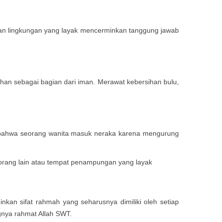
akan lingkungan yang layak mencerminkan tanggung jawab
ihan sebagai bagian dari iman. Merawat kebersihan bulu,
n bahwa seorang wanita masuk neraka karena mengurung
 orang lain atau tempat penampungan yang layak
an sifat rahmah yang seharusnya dimiliki oleh setiap
gnya rahmat Allah SWT.