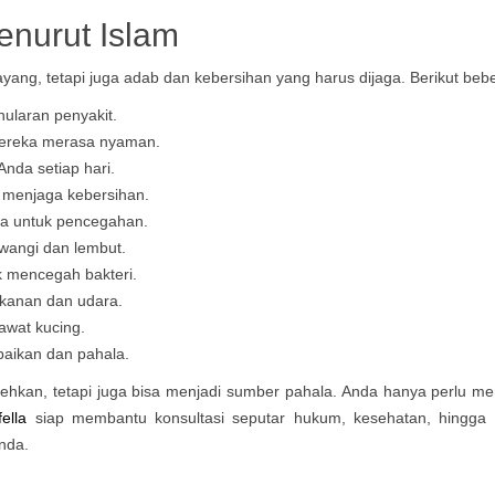
enurut Islam
yang, tetapi juga adab dan kebersihan yang harus dijaga. Berikut bebe
nularan penyakit.
mereka merasa nyaman.
nda setiap hari.
k menjaga kebersihan.
la untuk pencegahan.
wangi dan lembut.
k mencegah bakteri.
kanan dan udara.
awat kucing.
aikan dan pahala.
hkan, tetapi juga bisa menjadi sumber pahala. Anda hanya perlu me
ella
siap membantu konsultasi seputar hukum, kesehatan, hingga
nda.