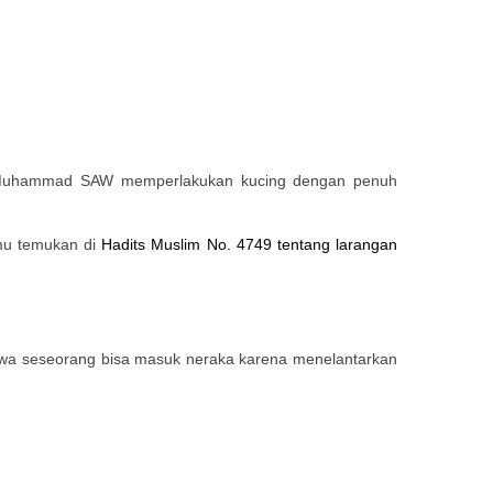
bi Muhammad SAW memperlakukan kucing dengan penuh
mu temukan di
Hadits Muslim No. 4749 tentang larangan
wa seseorang bisa masuk neraka karena menelantarkan