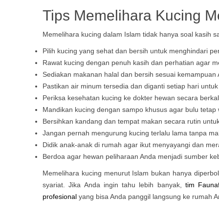
Tips Memelihara Kucing M
Memelihara kucing dalam Islam tidak hanya soal kasih sa
Pilih kucing yang sehat dan bersih untuk menghindari pe
Rawat kucing dengan penuh kasih dan perhatian agar 
Sediakan makanan halal dan bersih sesuai kemampuan A
Pastikan air minum tersedia dan diganti setiap hari untu
Periksa kesehatan kucing ke dokter hewan secara berka
Mandikan kucing dengan sampo khusus agar bulu tetap 
Bersihkan kandang dan tempat makan secara rutin untu
Jangan pernah mengurung kucing terlalu lama tanpa ma
Didik anak-anak di rumah agar ikut menyayangi dan mer
Berdoa agar hewan peliharaan Anda menjadi sumber keb
Memelihara kucing menurut Islam bukan hanya diperbole
syariat. Jika Anda ingin tahu lebih banyak,
tim Faunaf
profesional
yang bisa Anda panggil langsung ke rumah A