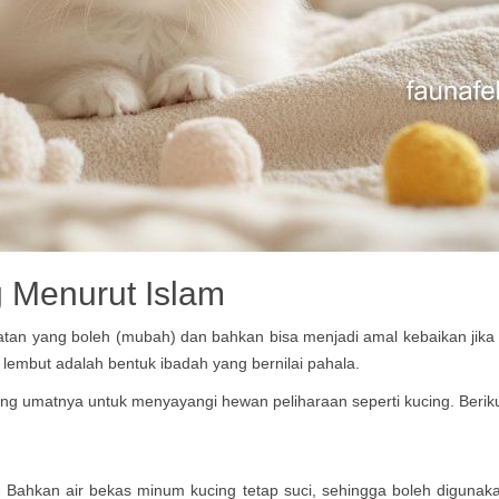
 Menurut Islam
atan yang boleh (mubah) dan bahkan bisa menjadi amal kebaikan jik
embut adalah bentuk ibadah yang bernilai pahala.
ng umatnya untuk menyayangi hewan peliharaan seperti kucing. Berik
Bahkan air bekas minum kucing tetap suci, sehingga boleh digunakan 