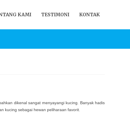
NTANG KAMI
TESTIMONI
KONTAK
bahkan dikenal sangat menyayangi kucing. Banyak hadis
n kucing sebagai hewan peliharaan favorit.