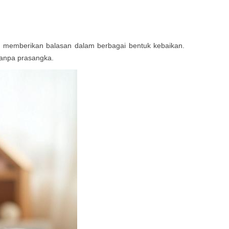
n memberikan balasan dalam berbagai bentuk kebaikan.
 tanpa prasangka.