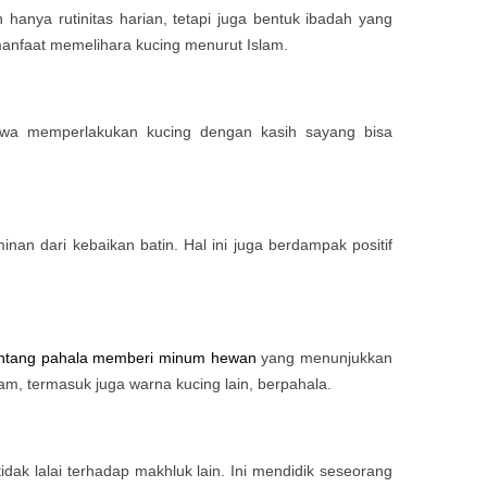
anya rutinitas harian, tetapi juga bentuk ibadah yang
faat memelihara kucing menurut Islam.
ahwa memperlakukan kucing dengan kasih sayang bisa
n dari kebaikan batin. Hal ini juga berdampak positif
entang pahala memberi minum hewan
yang menunjukkan
m, termasuk juga warna kucing lain, berpahala.
ak lalai terhadap makhluk lain. Ini mendidik seseorang