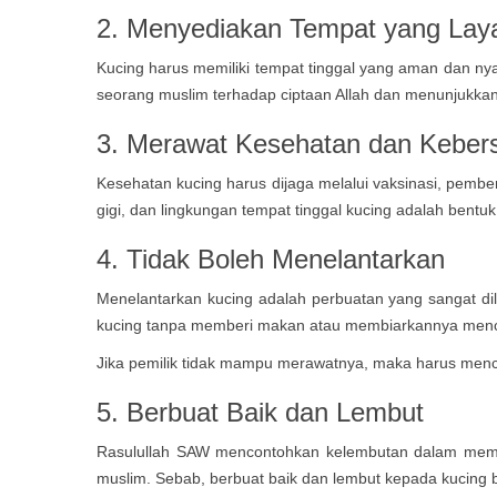
2. Menyediakan Tempat yang Lay
Kucing harus memiliki tempat tinggal yang aman dan ny
seorang muslim terhadap ciptaan Allah dan menunjukkan
3. Merawat Kesehatan dan Keber
Kesehatan kucing harus dijaga melalui vaksinasi, pembe
gigi, dan lingkungan tempat tinggal kucing adalah bentuk
4. Tidak Boleh Menelantarkan
Menelantarkan kucing adalah perbuatan yang sangat d
kucing tanpa memberi makan atau membiarkannya menc
Jika pemilik tidak mampu merawatnya, maka harus menca
5. Berbuat Baik dan Lembut
Rasulullah SAW mencontohkan kelembutan dalam memper
muslim. Sebab, berbuat baik dan lembut kepada kucing 