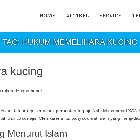
HOME
ARTIKEL
SERVICE
TE
TAG: HUKUM MEMELIHARA KUCING
a kucing
ehkan, tetapi juga termasuk perbuatan terpuji. Nabi Muhammad SAW 
h dan tidak najis. Oleh karena itu, banyak umat Islam yang menjadika
g Menurut Islam