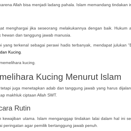
arena Allah bisa menjadi ladang pahala. Islam memandang tindakan in
gat menghargai jika seseorang melakukannya dengan baik. Hukum a
ak hewan dan tanggung jawab manusia.
 yang terkenal sebagai perawi hadis terbanyak, mendapat julukan “
 dan Kucing
.
melihara Kucing Menurut Islam
tetapi juga menetapkan adab dan tanggung jawab yang harus dijala
ap makhluk ciptaan Allah SWT.
ara Rutin
wajiban utama. Islam menganggap tindakan lalai dalam hal ini se
i peringatan agar pemilik bertanggung jawab penuh.