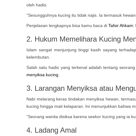
oleh hadis:
“Sesungguhnya kucing itu tidak najis. Ia termasuk hewan 
Penjelasan lengkapnya bisa kamu baca di
Tafsir Ahkam:
2. Hukum
Memelihara Kucing Men
Islam sangat menjunjung tinggi kasih sayang terh
kelembutan.
Salah satu hadis yang terkenal adalah tentang seoran
menyiksa kucing
.
3. Larangan Menyiksa atau Meng
Nabi melarang keras tindakan menyiksa hewan, terma
kucing hingga mati kelaparan. Ini menunjukkan bahwa me
“Seorang wanita disiksa karena seekor kucing yang ia k
4. Ladang Amal