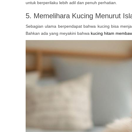
untuk berperilaku lebih adil dan penuh perhatian.
5.
Memelihara Kucing Menurut Is
Sebagian ulama berpendapat bahwa kucing bisa menjad
Bahkan ada yang meyakini bahwa
kucing hitam membaw