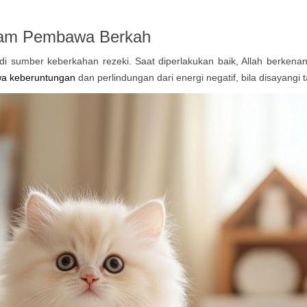
lam
Pembawa Berkah
i sumber keberkahan rezeki. Saat diperlakukan baik, Allah berkena
a keberuntungan
dan perlindungan dari energi negatif, bila disayangi