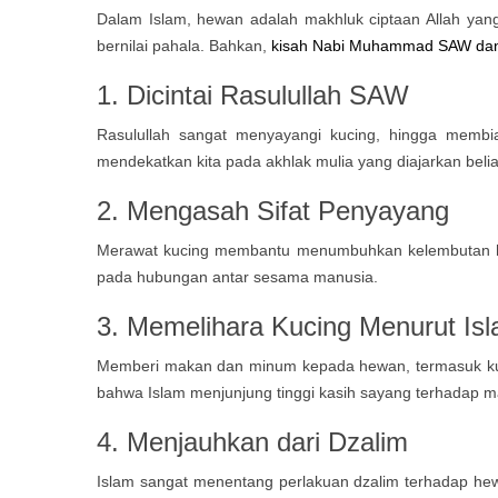
Dalam Islam, hewan adalah makhluk ciptaan Allah yang
bernilai pahala. Bahkan,
kisah Nabi Muhammad SAW dan
1. Dicintai Rasulullah SAW
Rasulullah sangat menyayangi kucing, hingga membi
mendekatkan kita pada akhlak mulia yang diajarkan belia
2. Mengasah Sifat Penyayang
Merawat kucing membantu menumbuhkan kelembutan hati 
pada hubungan antar sesama manusia.
3. Memelihara Kucing Menurut I
Memberi makan dan minum kepada hewan, termasuk kuci
bahwa Islam menjunjung tinggi kasih sayang terhadap ma
4. Menjauhkan dari Dzalim
Islam sangat menentang perlakuan dzalim terhadap hewa