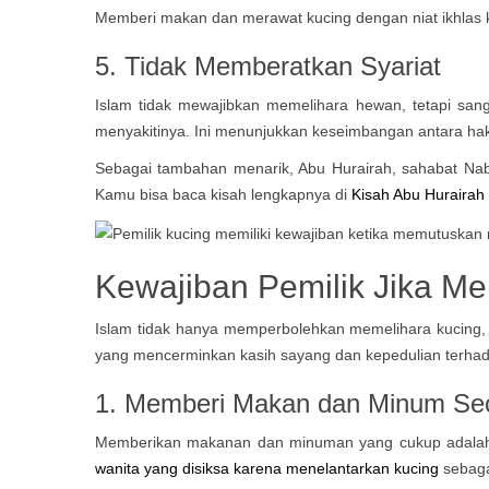
Memberi makan dan merawat kucing dengan niat ikhlas k
5. Tidak Memberatkan Syariat
Islam tidak mewajibkan memelihara hewan, tetapi san
menyakitinya. Ini menunjukkan keseimbangan antara h
Sebagai tambahan menarik, Abu Hurairah, sahabat Nabi
Kamu bisa baca kisah lengkapnya di
Kisah Abu Hurairah
Kewajiban Pemilik Jika Me
Islam tidak hanya memperbolehkan memelihara kucing, 
yang mencerminkan kasih sayang dan kepedulian terhad
1. Memberi Makan dan Minum Sec
Memberikan makanan dan minuman yang cukup adalah ke
wanita yang disiksa karena menelantarkan kucing
sebaga