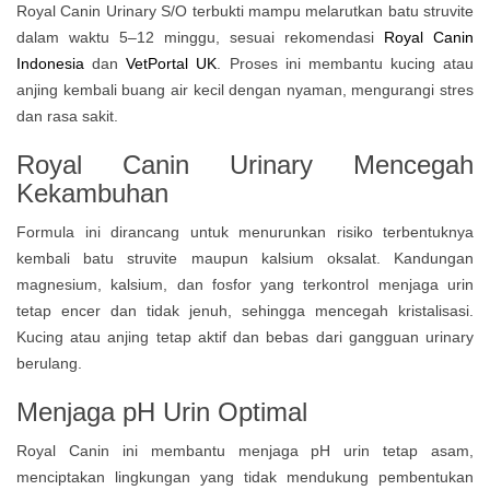
Royal Canin Urinary S/O terbukti mampu melarutkan batu struvite
dalam waktu 5–12 minggu, sesuai rekomendasi
Royal Canin
Indonesia
dan
VetPortal UK
. Proses ini membantu kucing atau
anjing kembali buang air kecil dengan nyaman, mengurangi stres
dan rasa sakit.
Royal Canin Urinary
Mencegah
Kekambuhan
Formula ini dirancang untuk menurunkan risiko terbentuknya
kembali batu struvite maupun kalsium oksalat. Kandungan
magnesium, kalsium, dan fosfor yang terkontrol menjaga urin
tetap encer dan tidak jenuh, sehingga mencegah kristalisasi.
Kucing atau anjing tetap aktif dan bebas dari gangguan urinary
berulang.
Menjaga pH Urin Optimal
Royal Canin ini membantu menjaga pH urin tetap asam,
menciptakan lingkungan yang tidak mendukung pembentukan