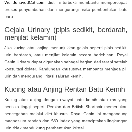
WellBehavedCat.com
, diet ini terbukti membantu mempercepat
proses penyembuhan dan mengurangi risiko pembentukan batu
baru.
Gejala Urinary (pipis sedikit, berdarah,
menjilat kelamin)
Jika kucing atau anjing menunjukkan gejala seperti pipis sedikit,
urin berdarah, atau menjilat kelamin secara berlebihan, Royal
Canin Urinary dapat digunakan sebagai bagian dari terapi setelah
konsultasi dokter. Kandungan khususnya membantu menjaga pH
urin dan mengurangi iritasi saluran kemih.
Kucing atau Anjing Rentan Batu Kemih
Kucing atau anjing dengan riwayat batu kemih atau ras yang
berisiko tinggi seperti Persian dan British Shorthair memerlukan
pencegahan melalui diet khusus. Royal Canin ini mengandung
magnesium rendah dan S/O Index yang menciptakan lingkungan
urin tidak mendukung pembentukan kristal.