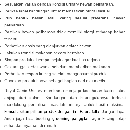
Sesuaikan varian dengan kondisi urinary hewan peliharaan.
Periksa label kandungan untuk memastikan nutrisi sesuai.
Pilih bentuk basah atau kering sesuai preferensi hewan
peliharaan.
Pastikan hewan peliharaan tidak memiliki alergi terhadap bahan
tertentu.
Perhatikan dosis yang dianjurkan dokter hewan.
Lakukan transisi makanan secara bertahap.
Simpan produk di tempat sejuk agar kualitas terjaga.
Cek tanggal kedaluwarsa sebelum memberikan makanan.
Perhatikan respon kucing setelah mengonsumsi produk.
Gunakan produk hanya sebagai bagian dari diet medis.
Royal Canin Urinary membantu menjaga kesehatan kucing atau
anjing dari dalam. Kandungan dan keunggulannya terbukti
mendukung pemulihan masalah urinary. Untuk hasil maksimal,
konsultasikan pilihan produk dengan tim Faunafella
. Jangan lupa,
Anda juga bisa booking
grooming panggilan
agar kucing tetap
sehat dan nyaman di rumah.