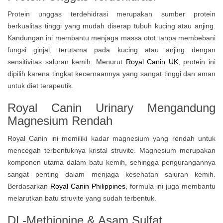
Protein unggas terdehidrasi merupakan sumber protein
berkualitas tinggi yang mudah diserap tubuh kucing atau anjing.
Kandungan ini membantu menjaga massa otot tanpa membebani
fungsi ginjal, terutama pada kucing atau anjing dengan
sensitivitas saluran kemih. Menurut
Royal Canin UK
, protein ini
dipilih karena tingkat kecernaannya yang sangat tinggi dan aman
untuk diet terapeutik.
Royal Canin Urinary Mengandung
Magnesium Rendah
Royal Canin ini memiliki kadar magnesium yang rendah untuk
mencegah terbentuknya kristal struvite. Magnesium merupakan
komponen utama dalam batu kemih, sehingga pengurangannya
sangat penting dalam menjaga kesehatan saluran kemih.
Berdasarkan
Royal Canin Philippines
, formula ini juga membantu
melarutkan batu struvite yang sudah terbentuk.
DL-Methionine & Asam Sulfat