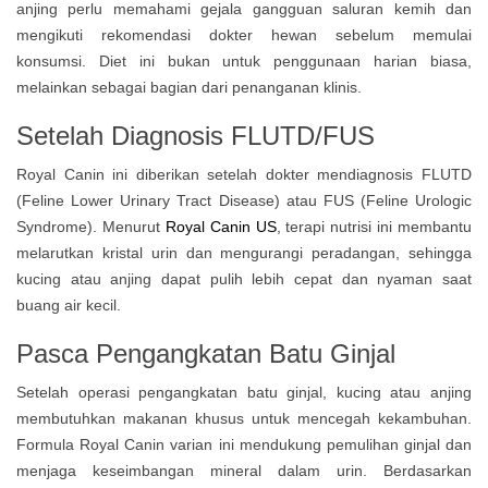
anjing perlu memahami gejala gangguan saluran kemih dan
mengikuti rekomendasi dokter hewan sebelum memulai
konsumsi. Diet ini bukan untuk penggunaan harian biasa,
melainkan sebagai bagian dari penanganan klinis.
Setelah Diagnosis FLUTD/FUS
Royal Canin ini diberikan setelah dokter mendiagnosis FLUTD
(Feline Lower Urinary Tract Disease) atau FUS (Feline Urologic
Syndrome). Menurut
Royal Canin US
, terapi nutrisi ini membantu
melarutkan kristal urin dan mengurangi peradangan, sehingga
kucing atau anjing dapat pulih lebih cepat dan nyaman saat
buang air kecil.
Pasca Pengangkatan Batu Ginjal
Setelah operasi pengangkatan batu ginjal, kucing atau anjing
membutuhkan makanan khusus untuk mencegah kekambuhan.
Formula Royal Canin varian ini mendukung pemulihan ginjal dan
menjaga keseimbangan mineral dalam urin. Berdasarkan