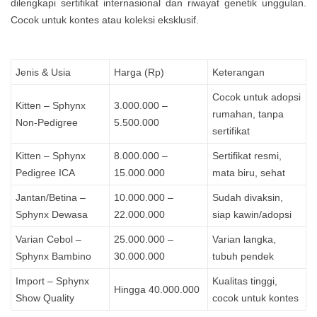
dilengkapi sertifikat internasional dan riwayat genetik unggulan.
Cocok untuk kontes atau koleksi eksklusif.
Jenis & Usia
Harga (Rp)
Keterangan
Cocok untuk adopsi
Kitten – Sphynx
3.000.000 –
rumahan, tanpa
Non-Pedigree
5.500.000
sertifikat
Kitten – Sphynx
8.000.000 –
Sertifikat resmi,
Pedigree ICA
15.000.000
mata biru, sehat
Jantan/Betina –
10.000.000 –
Sudah divaksin,
Sphynx Dewasa
22.000.000
siap kawin/adopsi
Varian Cebol –
25.000.000 –
Varian langka,
Sphynx Bambino
30.000.000
tubuh pendek
Import – Sphynx
Kualitas tinggi,
Hingga 40.000.000
Show Quality
cocok untuk kontes