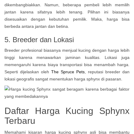
dikembangbiakkan. Namun, beberapa pembeli lebih memilih
jantan karena sifatnya lebih tenang. Pilihan ini biasanya
disesuaikan dengan kebutuhan pemilik. Maka, harga bisa
berbeda antara jantan dan betina.
5. Breeder dan Lokasi
Breeder profesional biasanya menjual kucing dengan harga lebih
tinggi karena menawarkan jaminan kualitas. Lokasi juga
memengaruhi karena biaya transportasi bisa menambah harga.
Seperti dijelaskan oleh
The Spruce Pets
, reputasi breeder dan
lokasi geografis sangat menentukan harga sphynx di pasaran.
Daftar Harga Kucing Sphynx
Terbaru
Memahami kisaran harga kucing sphynx asli bisa membantu