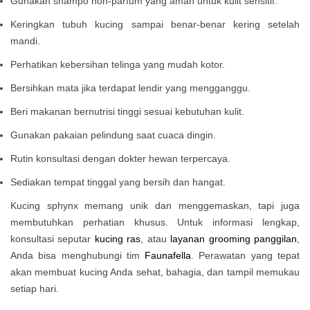
Gunakan shampo non-parfum yang aman untuk kulit sensitif.
Keringkan tubuh kucing sampai benar-benar kering setelah
mandi.
Perhatikan kebersihan telinga yang mudah kotor.
Bersihkan mata jika terdapat lendir yang mengganggu.
Beri makanan bernutrisi tinggi sesuai kebutuhan kulit.
Gunakan pakaian pelindung saat cuaca dingin.
Rutin konsultasi dengan dokter hewan terpercaya.
Sediakan tempat tinggal yang bersih dan hangat.
Kucing sphynx memang unik dan menggemaskan, tapi juga
membutuhkan perhatian khusus. Untuk informasi lengkap,
konsultasi seputar
kucing ras
, atau
layanan grooming panggilan
,
Anda bisa menghubungi tim
Faunafella
. Perawatan yang tepat
akan membuat kucing Anda sehat, bahagia, dan tampil memukau
setiap hari.