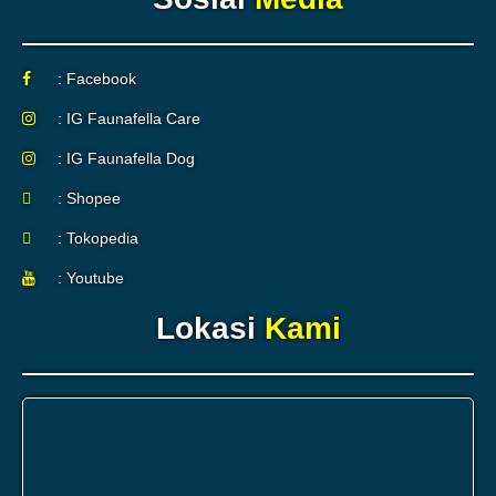
: Facebook
: IG Faunafella Care
: IG Faunafella Dog
: Shopee
: Tokopedia
: Youtube
Lokasi
Kami