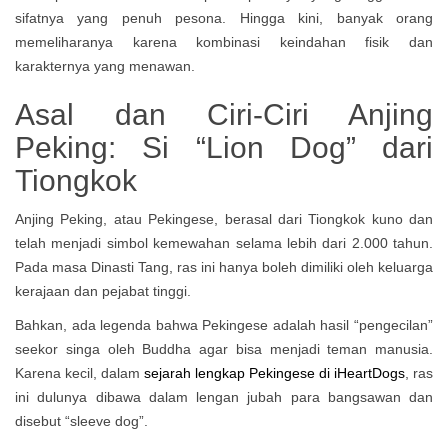
sifatnya yang penuh pesona. Hingga kini, banyak orang
memeliharanya karena kombinasi keindahan fisik dan
karakternya yang menawan.
Asal dan Ciri-Ciri Anjing
Peking: Si “Lion Dog” dari
Tiongkok
Anjing Peking, atau Pekingese, berasal dari Tiongkok kuno dan
telah menjadi simbol kemewahan selama lebih dari 2.000 tahun.
Pada masa Dinasti Tang, ras ini hanya boleh dimiliki oleh keluarga
kerajaan dan pejabat tinggi.
Bahkan, ada legenda bahwa Pekingese adalah hasil “pengecilan”
seekor singa oleh Buddha agar bisa menjadi teman manusia.
Karena kecil, dalam
sejarah lengkap Pekingese di iHeartDogs
, ras
ini dulunya dibawa dalam lengan jubah para bangsawan dan
disebut “sleeve dog”.