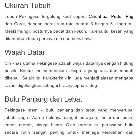
Ukuran Tubuh
Tubuh Pekingese tergolong kecil seperti
Cihuahua
,
Pudel
,
Pug
dan
Corgi
, dengan berat rata-rata antara 3 hingga 6 kilogram.
Meski mungil, posturnya padat dan kokoh. Karena itu, kesan yang
ditampilkan tetap percaya diri dan berwibawa.
Wajah Datar
Ciri khas utama Pekingese adalah wajah datarnya dengan hidung
pesek. Bentuk ini memberikan ekspresi yang unik dan mudah
dikenali. Selain itu, karakteristik ini juga menjadi alasan mengapa
ras ini digolongkan sebagai brachycephalic dog.
Bulu Panjang dan Lebat
Pekingese memiliki bulu panjang dan tebal yang menyerupai
jubah singa. Warna bulunya sangat beragam, mulai dari putih,
emas, merah, hingga hitam. Oleh karena itu, perawatan bulu
secara rutin sangat penting untuk menjaga keindahan dan