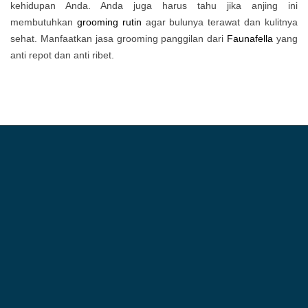
kehidupan Anda. Anda juga harus tahu jika anjing ini
membutuhkan
grooming rutin
agar bulunya terawat dan kulitnya
sehat. Manfaatkan jasa grooming panggilan dari
Faunafella
yang
anti repot dan anti ribet.