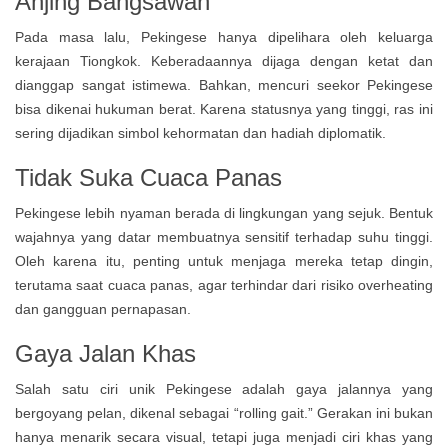
Anjing Bangsawan
Pada masa lalu, Pekingese hanya dipelihara oleh keluarga
kerajaan Tiongkok. Keberadaannya dijaga dengan ketat dan
dianggap sangat istimewa. Bahkan, mencuri seekor Pekingese
bisa dikenai hukuman berat. Karena statusnya yang tinggi, ras ini
sering dijadikan simbol kehormatan dan hadiah diplomatik.
Tidak Suka Cuaca Panas
Pekingese lebih nyaman berada di lingkungan yang sejuk. Bentuk
wajahnya yang datar membuatnya sensitif terhadap suhu tinggi.
Oleh karena itu, penting untuk menjaga mereka tetap dingin,
terutama saat cuaca panas, agar terhindar dari risiko overheating
dan gangguan pernapasan.
Gaya Jalan Khas
Salah satu ciri unik Pekingese adalah gaya jalannya yang
bergoyang pelan, dikenal sebagai “rolling gait.” Gerakan ini bukan
hanya menarik secara visual, tetapi juga menjadi ciri khas yang