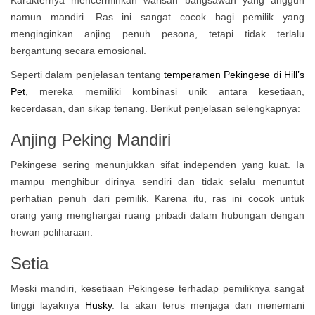
Karakternya mencerminkan warisan bangsawan yang anggun
namun mandiri. Ras ini sangat cocok bagi pemilik yang
menginginkan anjing penuh pesona, tetapi tidak terlalu
bergantung secara emosional.
Seperti dalam penjelasan tentang
temperamen Pekingese di Hill’s
Pet
, mereka memiliki kombinasi unik antara kesetiaan,
kecerdasan, dan sikap tenang. Berikut penjelasan selengkapnya:
Anjing Peking Mandiri
Pekingese sering menunjukkan sifat independen yang kuat. Ia
mampu menghibur dirinya sendiri dan tidak selalu menuntut
perhatian penuh dari pemilik. Karena itu, ras ini cocok untuk
orang yang menghargai ruang pribadi dalam hubungan dengan
hewan peliharaan.
Setia
Meski mandiri, kesetiaan Pekingese terhadap pemiliknya sangat
tinggi layaknya
Husky
. Ia akan terus menjaga dan menemani