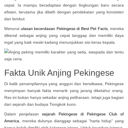
cepat. Ia mampu beradaptasi dengan lingkungan baru secara
efisien, terutama jika dilatih dengan pendekatan yang konsisten
dan lembut.
Menurut
ulasan kecerdasan Pekingese di Best Pet Facts
, mereka
dikenal sebagai anjing yang cepat tanggap dan memiliki daya
ingat yang baik meski kadang menunjukkan sisi keras kepala.
Fakta Unik Anjing Pekingese
Di balik penampilannya yang anggun dan berwibawa, Pekingese
menyimpan banyak fakta menarik yang jarang diketahui orang.
Ras ini bukan hanya sekadar anjing peliharaan, tetapi juga bagian
dari sejarah dan budaya Tiongkok kuno.
Dalam penjelasan
sejarah Pekingese di Pekingese Club of
America
, mereka dulunya dianggap sebagai “harta hidup” yang
hanya boleh dimiliki oleh kalangan istana. Untuk keunikan lainnya,