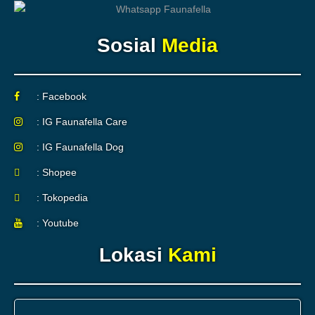
Sosial
Media
: Facebook
: IG Faunafella Care
: IG Faunafella Dog
: Shopee
: Tokopedia
: Youtube
Lokasi
Kami