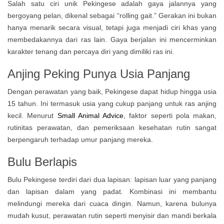
Salah satu ciri unik Pekingese adalah gaya jalannya yang
bergoyang pelan, dikenal sebagai “rolling gait.” Gerakan ini bukan
hanya menarik secara visual, tetapi juga menjadi ciri khas yang
membedakannya dari ras lain. Gaya berjalan ini mencerminkan
karakter tenang dan percaya diri yang dimiliki ras ini.
Anjing Peking Punya Usia Panjang
Dengan perawatan yang baik, Pekingese dapat hidup hingga usia
15 tahun. Ini termasuk usia yang cukup panjang untuk ras anjing
kecil. Menurut
Small Animal Advice
, faktor seperti pola makan,
rutinitas perawatan, dan pemeriksaan kesehatan rutin sangat
berpengaruh terhadap umur panjang mereka.
Bulu Berlapis
Bulu Pekingese terdiri dari dua lapisan: lapisan luar yang panjang
dan lapisan dalam yang padat. Kombinasi ini membantu
melindungi mereka dari cuaca dingin. Namun, karena bulunya
mudah kusut, perawatan rutin seperti menyisir dan mandi berkala