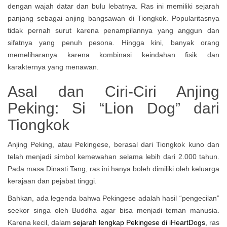
dengan wajah datar dan bulu lebatnya. Ras ini memiliki sejarah
panjang sebagai anjing bangsawan di Tiongkok. Popularitasnya
tidak pernah surut karena penampilannya yang anggun dan
sifatnya yang penuh pesona. Hingga kini, banyak orang
memeliharanya karena kombinasi keindahan fisik dan
karakternya yang menawan.
Asal dan Ciri-Ciri Anjing
Peking: Si “Lion Dog” dari
Tiongkok
Anjing Peking, atau Pekingese, berasal dari Tiongkok kuno dan
telah menjadi simbol kemewahan selama lebih dari 2.000 tahun.
Pada masa Dinasti Tang, ras ini hanya boleh dimiliki oleh keluarga
kerajaan dan pejabat tinggi.
Bahkan, ada legenda bahwa Pekingese adalah hasil “pengecilan”
seekor singa oleh Buddha agar bisa menjadi teman manusia.
Karena kecil, dalam
sejarah lengkap Pekingese di iHeartDogs
, ras