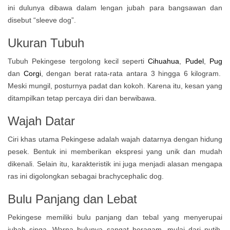
ini dulunya dibawa dalam lengan jubah para bangsawan dan
disebut “sleeve dog”.
Ukuran Tubuh
Tubuh Pekingese tergolong kecil seperti
Cihuahua
,
Pudel
,
Pug
dan
Corgi
, dengan berat rata-rata antara 3 hingga 6 kilogram.
Meski mungil, posturnya padat dan kokoh. Karena itu, kesan yang
ditampilkan tetap percaya diri dan berwibawa.
Wajah Datar
Ciri khas utama Pekingese adalah wajah datarnya dengan hidung
pesek. Bentuk ini memberikan ekspresi yang unik dan mudah
dikenali. Selain itu, karakteristik ini juga menjadi alasan mengapa
ras ini digolongkan sebagai brachycephalic dog.
Bulu Panjang dan Lebat
Pekingese memiliki bulu panjang dan tebal yang menyerupai
jubah singa. Warna bulunya sangat beragam, mulai dari putih,