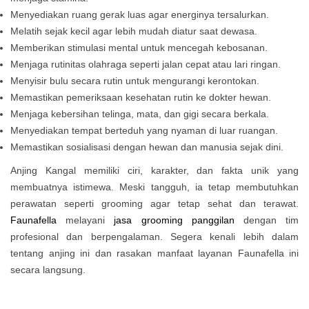
Menyediakan ruang gerak luas agar energinya tersalurkan.
Melatih sejak kecil agar lebih mudah diatur saat dewasa.
Memberikan stimulasi mental untuk mencegah kebosanan.
Menjaga rutinitas olahraga seperti jalan cepat atau lari ringan.
Menyisir bulu secara rutin untuk mengurangi kerontokan.
Memastikan pemeriksaan kesehatan rutin ke dokter hewan.
Menjaga kebersihan telinga, mata, dan gigi secara berkala.
Menyediakan tempat berteduh yang nyaman di luar ruangan.
Memastikan sosialisasi dengan hewan dan manusia sejak dini.
Anjing Kangal memiliki ciri, karakter, dan fakta unik yang
membuatnya istimewa. Meski tangguh, ia tetap membutuhkan
perawatan seperti grooming agar tetap sehat dan terawat.
Faunafella
melayani
jasa grooming panggilan
dengan tim
profesional dan berpengalaman. Segera kenali lebih dalam
tentang anjing ini dan rasakan manfaat layanan Faunafella ini
secara langsung.