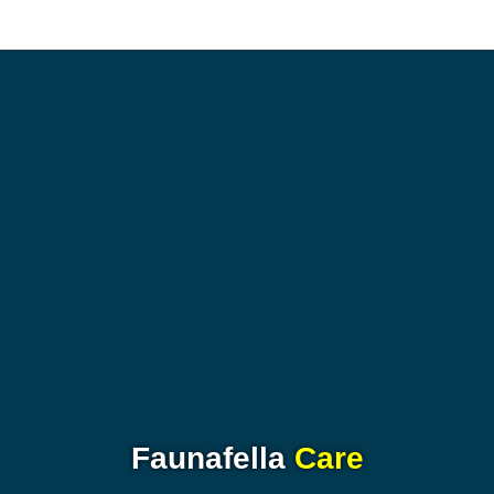
Faunafella
Care