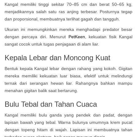
Kangal memiliki tinggi sekitar 70–85 cm dan berat 50–65 kg,
menjadikannya salah satu ras anjing terbesar. Posturnya tegap
dan proporsional, membuatnya terlihat gagah dan tangguh.
Ukuran ini memungkinkan mereka menghadapi predator besar
dengan percaya diri. Menurut
PetKeen
, kekuatan fisik Kangal
sangat cocok untuk tugas penjagaan di alam liar.
Kepala Lebar dan Moncong Kuat
Bentuk kepala Kangal lebar dengan rahang yang kokoh. Gigitan
mereka memiliki kekuatan luar biasa, efektif untuk melindungi
ternak dari serangan hewan liar. Rahangnya bahkan mampu
menahan gigitan balik saat bertarung.
Bulu Tebal dan Tahan Cuaca
Kangal memiliki bulu ganda yang pendek dan padat, dengan
lapisan bawah yang tebal. Warna bulunya umumnya krem pucat
dengan topeng hitam di wajah. Lapisan ini membuatnya tahan