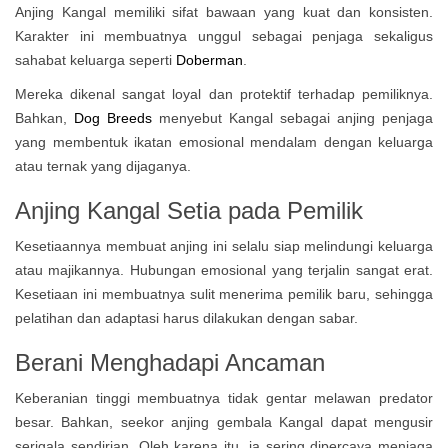
Anjing Kangal memiliki sifat bawaan yang kuat dan konsisten.
Karakter ini membuatnya unggul sebagai penjaga sekaligus
sahabat keluarga seperti
Doberman
.
Mereka dikenal sangat loyal dan protektif terhadap pemiliknya.
Bahkan,
Dog Breeds
menyebut Kangal sebagai anjing penjaga
yang membentuk ikatan emosional mendalam dengan keluarga
atau ternak yang dijaganya.
Anjing Kangal
Setia pada Pemilik
Kesetiaannya membuat anjing ini selalu siap melindungi keluarga
atau majikannya. Hubungan emosional yang terjalin sangat erat.
Kesetiaan ini membuatnya sulit menerima pemilik baru, sehingga
pelatihan dan adaptasi harus dilakukan dengan sabar.
Berani Menghadapi Ancaman
Keberanian tinggi membuatnya tidak gentar melawan predator
besar. Bahkan, seekor anjing gembala Kangal dapat mengusir
serigala sendirian. Oleh karena itu, ia sering dipercaya menjaga