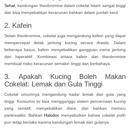
Sehat
, kandungan theobromine dalam cokelat hitam sangat tinggi
dan bisa menyebabkan keracunan bahkan dalam jumlah kecil.
2. Kafein
Selain theobromine, cokelat juga mengandung kafein yang dapat
mempercepat detak jantung kucing secara drastis. Dalam
beberapa kasus, kafein menyebabkan gangguan irama jantung
dan hiperaktif. Kombinasi antara kafein dan theobromine
membuat risiko keracunan semakin tinggi dan berbahaya.
3.
Apakah Kucing Boleh Makan
Cokelat:
Lemak dan Gula Tinggi
Cokelat umumnya mengandung kadar lemak dan gula yang
tinggi. Konsumsi ini bisa mengganggu sistem pencernaan kucing
yang sensitif, menyebabkan diare, dan bahkan memicu
pankreatitis. Bahkan
Halodoc
menyebutkan bahwa cokelat putih
pun tetap berisiko karena kandungan lemak dan gulanya.