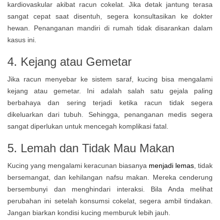
kardiovaskular akibat racun cokelat. Jika detak jantung terasa
sangat cepat saat disentuh, segera konsultasikan ke dokter
hewan. Penanganan mandiri di rumah tidak disarankan dalam
kasus ini.
4. Kejang atau Gemetar
Jika racun menyebar ke sistem saraf, kucing bisa mengalami
kejang atau gemetar. Ini adalah salah satu gejala paling
berbahaya dan sering terjadi ketika racun tidak segera
dikeluarkan dari tubuh. Sehingga, penanganan medis segera
sangat diperlukan untuk mencegah komplikasi fatal.
5. Lemah dan Tidak Mau Makan
Kucing yang mengalami keracunan biasanya
menjadi lemas
, tidak
bersemangat, dan kehilangan nafsu makan. Mereka cenderung
bersembunyi dan menghindari interaksi. Bila Anda melihat
perubahan ini setelah konsumsi cokelat, segera ambil tindakan.
Jangan biarkan kondisi kucing memburuk lebih jauh.