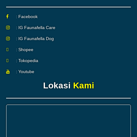
: Facebook
: IG Faunafella Care
: IG Faunafella Dog
: Shopee
: Tokopedia
: Youtube
Lokasi
Kami