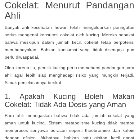
Cokelat: Menurut Pandangan
Ahli
Banyak ahli kesehatan hewan telah mengeluarkan peringatan
serius mengenai konsumsi cokelat oleh kucing. Mereka sepakat
bahwa meskipun dalam jumlah kecil, cokelat tetap berpotensi
membahayakan. Bahkan konsumsi yang tidak disengaja pun
perlu diwaspadai.
Oleh karena itu, pemilik kucing perlu memahami pandangan para
ahli agar lebih siap menghadapi risiko yang mungkin terjadi.
Simak penjelasannya berikut:
1.
Apakah Kucing Boleh Makan
Cokelat:
Tidak Ada Dosis yang Aman
Para ahli menegaskan bahwa tidak ada jumlah cokelat yang
aman untuk kucing. Sistem metabolisme kucing tidak mampu
memproses senyawa beracun seperti theobromine dan kafein
dengan efisien. Akibatnya, bahkan satu gigitan kecil dapat