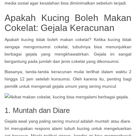
media sosial agar kesalahan bisa diminimalkan sebelum terjadi.
Apakah Kucing Boleh Makan
Cokelat: Gejala Keracunan
Apakah kucing tidak boleh makan cokelat? Ketika kucing tidak
sengaja mengonsumsi cokelat, tubuhnya bisa menunjukkan
berbagai gejala yang mengkhawatirkan. Gejala ini sangat
bergantung pada jumlah dan jenis cokelat yang dikonsumsi.
Biasanya, tanda-tanda keracunan mulai terlihat dalam waktu 2
hingga 12 jam setelah konsumsi. Oleh karena itu, penting bagi
pemilik untuk mengenali gejala umum yang sering muncul.
1. Muntah dan Diare
Gejala awal yang paling sering muncul adalah muntah atau diare.
Ini merupakan respons alami tubuh kucing untuk mengeluarkan
zat beracun. Meski terlihat ringan, kondisi ini bisa memperburuk