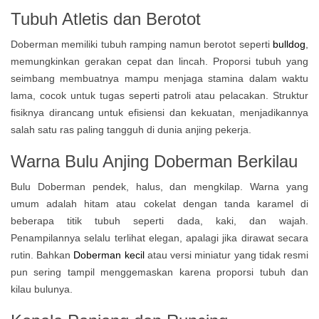
Tubuh Atletis dan Berotot
Doberman memiliki tubuh ramping namun berotot seperti
bulldog
,
memungkinkan gerakan cepat dan lincah. Proporsi tubuh yang
seimbang membuatnya mampu menjaga stamina dalam waktu
lama, cocok untuk tugas seperti patroli atau pelacakan. Struktur
fisiknya dirancang untuk efisiensi dan kekuatan, menjadikannya
salah satu ras paling tangguh di dunia anjing pekerja.
Warna Bulu Anjing Doberman Berkilau
Bulu Doberman pendek, halus, dan mengkilap. Warna yang
umum adalah hitam atau cokelat dengan tanda karamel di
beberapa titik tubuh seperti dada, kaki, dan wajah.
Penampilannya selalu terlihat elegan, apalagi jika dirawat secara
rutin. Bahkan
Doberman kecil
atau versi miniatur yang tidak resmi
pun sering tampil menggemaskan karena proporsi tubuh dan
kilau bulunya.