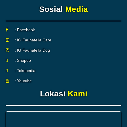
Sosial
Media
: Facebook
: IG Faunafella Care
: IG Faunafella Dog
: Shopee
: Tokopedia
: Youtube
Lokasi
Kami