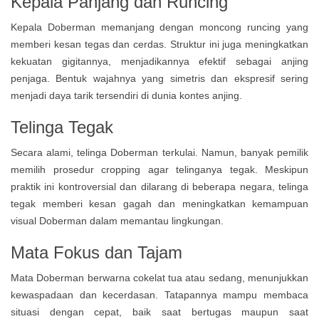
Kepala Panjang dan Runcing
Kepala Doberman memanjang dengan moncong runcing yang
memberi kesan tegas dan cerdas. Struktur ini juga meningkatkan
kekuatan gigitannya, menjadikannya efektif sebagai anjing
penjaga. Bentuk wajahnya yang simetris dan ekspresif sering
menjadi daya tarik tersendiri di dunia kontes anjing.
Telinga Tegak
Secara alami, telinga Doberman terkulai. Namun, banyak pemilik
memilih prosedur cropping agar telinganya tegak. Meskipun
praktik ini kontroversial dan dilarang di beberapa negara, telinga
tegak memberi kesan gagah dan meningkatkan kemampuan
visual Doberman dalam memantau lingkungan.
Mata Fokus dan Tajam
Mata Doberman berwarna cokelat tua atau sedang, menunjukkan
kewaspadaan dan kecerdasan. Tatapannya mampu membaca
situasi dengan cepat, baik saat bertugas maupun saat