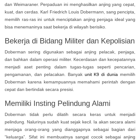
dan Weimaraner. Perpaduan ini menghasilkan anjing yang cepat,
kuat, dan cerdas. Karl Friedrich Louis Dobermann, sang pencipta,
memilih ras-ras ini untuk menciptakan anjing penjaga ideal yang
bisa menemaninya saat bekerja di wilayah berisiko.
Bekerja di Bidang Militer dan Kepolisian
Doberman sering digunakan sebagai anjing pelacak, penjaga,
dan bahkan dalam operasi militer. Kecerdasan dan kecepatannya
menjadi aset penting dalam tugas-tugas seperti pencarian,
pengamanan, dan pelacakan. Banyak
unit K9 di dunia
memilih
Doberman karena kemampuannya memahami perintah dengan
cepat dan bertindak secara presisi.
Memiliki Insting Pelindung Alami
Doberman tidak perlu dilatih secara keras untuk menjadi
pelindung. Nalurinya sudah kuat sejak kecil. Ia akan secara alami
menjaga orang-orang yang dianggapnya sebagai bagian dari
“keluarga”. Sifat ini membuatnya sangat cocok sebagai anjing