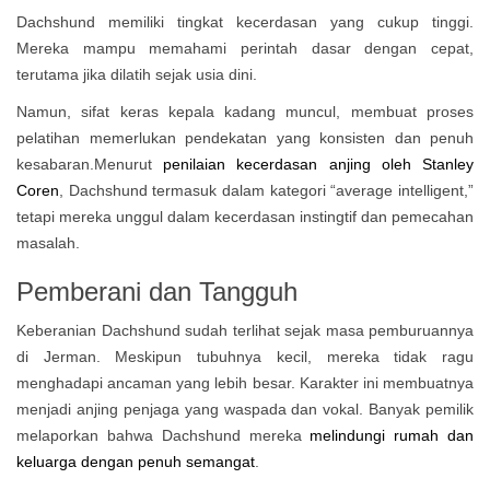
Dachshund memiliki tingkat kecerdasan yang cukup tinggi.
Mereka mampu memahami perintah dasar dengan cepat,
terutama jika dilatih sejak usia dini.
Namun, sifat keras kepala kadang muncul, membuat proses
pelatihan memerlukan pendekatan yang konsisten dan penuh
kesabaran.Menurut
penilaian kecerdasan anjing oleh Stanley
Coren
, Dachshund termasuk dalam kategori “average intelligent,”
tetapi mereka unggul dalam kecerdasan instingtif dan pemecahan
masalah.
Pemberani dan Tangguh
Keberanian Dachshund sudah terlihat sejak masa pemburuannya
di Jerman. Meskipun tubuhnya kecil, mereka tidak ragu
menghadapi ancaman yang lebih besar. Karakter ini membuatnya
menjadi anjing penjaga yang waspada dan vokal. Banyak pemilik
melaporkan bahwa Dachshund mereka
melindungi rumah dan
keluarga dengan penuh semangat
.