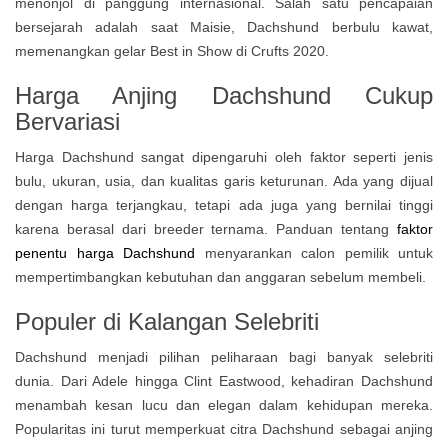
menonjol di panggung internasional. Salah satu pencapaian
bersejarah adalah saat Maisie, Dachshund berbulu kawat,
memenangkan gelar Best in Show di Crufts 2020.
Harga Anjing Dachshund Cukup
Bervariasi
Harga Dachshund sangat dipengaruhi oleh faktor seperti jenis
bulu, ukuran, usia, dan kualitas garis keturunan. Ada yang dijual
dengan harga terjangkau, tetapi ada juga yang bernilai tinggi
karena berasal dari breeder ternama. Panduan tentang
faktor
penentu harga Dachshund
menyarankan calon pemilik untuk
mempertimbangkan kebutuhan dan anggaran sebelum membeli.
Populer di Kalangan Selebriti
Dachshund menjadi pilihan peliharaan bagi banyak selebriti
dunia. Dari Adele hingga Clint Eastwood, kehadiran Dachshund
menambah kesan lucu dan elegan dalam kehidupan mereka.
Popularitas ini turut memperkuat citra Dachshund sebagai anjing