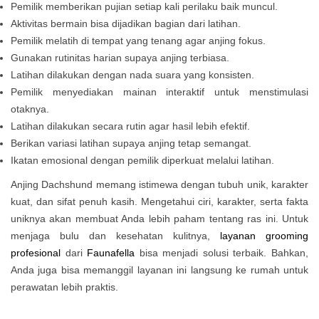
Pemilik memberikan pujian setiap kali perilaku baik muncul.
Aktivitas bermain bisa dijadikan bagian dari latihan.
Pemilik melatih di tempat yang tenang agar anjing fokus.
Gunakan rutinitas harian supaya anjing terbiasa.
Latihan dilakukan dengan nada suara yang konsisten.
Pemilik menyediakan mainan interaktif untuk menstimulasi
otaknya.
Latihan dilakukan secara rutin agar hasil lebih efektif.
Berikan variasi latihan supaya anjing tetap semangat.
Ikatan emosional dengan pemilik diperkuat melalui latihan.
Anjing Dachshund memang istimewa dengan tubuh unik, karakter
kuat, dan sifat penuh kasih. Mengetahui ciri, karakter, serta fakta
uniknya akan membuat Anda lebih paham tentang ras ini. Untuk
menjaga bulu dan kesehatan kulitnya,
layanan grooming
profesional
dari
Faunafella
bisa menjadi solusi terbaik. Bahkan,
Anda juga bisa memanggil layanan ini langsung ke rumah untuk
perawatan lebih praktis.