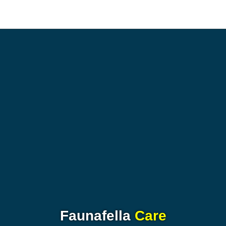
Faunafella
Care