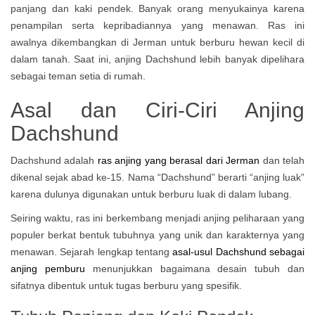
panjang dan kaki pendek. Banyak orang menyukainya karena
penampilan serta kepribadiannya yang menawan. Ras ini
awalnya dikembangkan di Jerman untuk berburu hewan kecil di
dalam tanah. Saat ini, anjing Dachshund lebih banyak dipelihara
sebagai teman setia di rumah.
Asal dan Ciri-Ciri Anjing
Dachshund
Dachshund adalah
ras anjing yang berasal dari Jerman
dan telah
dikenal sejak abad ke-15. Nama “Dachshund” berarti “anjing luak”
karena dulunya digunakan untuk berburu luak di dalam lubang.
Seiring waktu, ras ini berkembang menjadi anjing peliharaan yang
populer berkat bentuk tubuhnya yang unik dan karakternya yang
menawan. Sejarah lengkap tentang
asal-usul Dachshund sebagai
anjing pemburu
menunjukkan bagaimana desain tubuh dan
sifatnya dibentuk untuk tugas berburu yang spesifik.