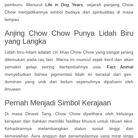
pemburu. Menurut
Life in Dog Years
, sejarah panjang Chow
Chow menjadikannya simbol budaya dan spiritualitas di masa
lampau.
Anjing Chow Chow Punya Lidah Biru
yang Langka
Lidah biru-hitam adalah ciri khas Chow Chow yang sangat jarang
ditemukan pada ras lain. Warna ini muncul sejak kecil dan akan
semakin gelap seiring bertambahnya usia.
Fact Animal
menyebutkan bahwa pigmentasi lidah ini berasal dari gen
dominan yang unik dan belum sepenuhnya dipahami oleh
ilmuwan.
Pernah Menjadi Simbol Kerajaan
Di masa Dinasti Tang, Chow Chow dipelihara oleh keluarga
kerajaan dan bahkan memiliki fasilitas khusus untuk ribuan ekor.
Kehadirannya melambangkan status sosial tinggi dan
kemewahan. Aura anggun dan penampilannya yang mirip singa