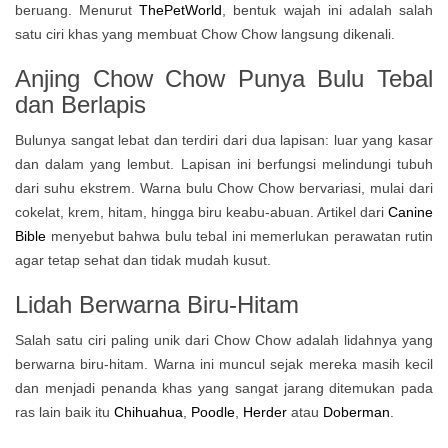
beruang. Menurut
ThePetWorld
, bentuk wajah ini adalah salah
satu ciri khas yang membuat Chow Chow langsung dikenali.
Anjing Chow Chow Punya Bulu Tebal
dan Berlapis
Bulunya sangat lebat dan terdiri dari dua lapisan: luar yang kasar
dan dalam yang lembut. Lapisan ini berfungsi melindungi tubuh
dari suhu ekstrem. Warna bulu Chow Chow bervariasi, mulai dari
cokelat, krem, hitam, hingga biru keabu-abuan. Artikel dari
Canine
Bible
menyebut bahwa bulu tebal ini memerlukan perawatan rutin
agar tetap sehat dan tidak mudah kusut.
Lidah Berwarna Biru-Hitam
Salah satu ciri paling unik dari Chow Chow adalah lidahnya yang
berwarna biru-hitam. Warna ini muncul sejak mereka masih kecil
dan menjadi penanda khas yang sangat jarang ditemukan pada
ras lain baik itu
Chihuahua
,
Poodle
,
Herder
atau
Doberman
.