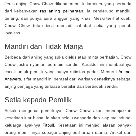
Jenis anjing Chow Chow dikenal memiliki karakter yang berbeda
dari kebanyakan
ras anjing peliharaan
. Ia cenderung mandiri,
tenang, dan punya aura anggun yang khas. Meski terlihat cuek,
Chow Chow tetap bisa menjadi sahabat setia yang penuh
loyalitas.
Mandiri dan Tidak Manja
Berbeda dari anjing yang suka dielus atau minta perhatian, Chow
Chow justru nyaman bermain sendiri. Karakter ini membuatnya
cocok untuk pemilik yang punya rutinitas padat. Menurut
Animal
Answers
, sifat mandiri ini berasal dari warisan genetiknya sebagai
anjing penjaga yang terbiasa berpikir dan bertindak sendiri.
Setia kepada Pemilik
Sekali mengenal pemiliknya, Chow Chow akan menunjukkan
kesetiaan luar biasa. Ia akan selalu waspada dan siap melindungi
keluarga layaknya
Pitbull
. Kesetiaan ini menjadi alasan banyak
orang memilihnya sebagai anjing peliharaan utama. Artikel dari