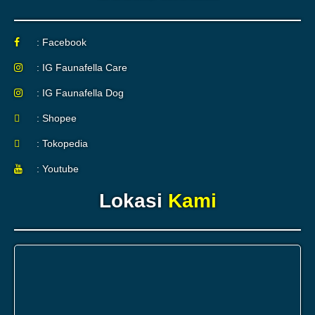
: Facebook
: IG Faunafella Care
: IG Faunafella Dog
: Shopee
: Tokopedia
: Youtube
Lokasi
Kami