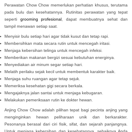
Perawatan Chow Chow memerlukan perhatian khusus, terutama
pada bulu dan kesehatannya. Rutinitas perawatan yang tepat
seperti
grooming profesional
, dapat membuatnya sehat dan
tampil menawan setiap saat.
Menyisir bulu setiap hari agar tidak kusut dan tetap rapi.
Membersihkan mata secara rutin untuk mencegah iritasi.
Menjaga kebersihan telinga untuk mencegah infeksi.
Memberikan makanan bergizi sesuai kebutuhan energinya.
Menyediakan air minum segar setiap hari.
Melatih perilaku sejak kecil untuk membentuk karakter baik.
Menjaga suhu ruangan agar tetap sejuk.
Memeriksa kesehatan gigi secara berkala.
Mengajaknya jalan santai untuk menjaga kebugaran.
Melakukan pemeriksaan rutin ke dokter hewan.
Anjing Chow Chow adalah pilihan tepat bagi pecinta anjing yang
menginginkan hewan peliharaan unik dan berkarakter.
Pesonanya berasal dari ciri fisik, sifat, dan sejarah panjangnya.
Untuk menjaga kebersihan dan kesehatannya, sebaiknya Anda