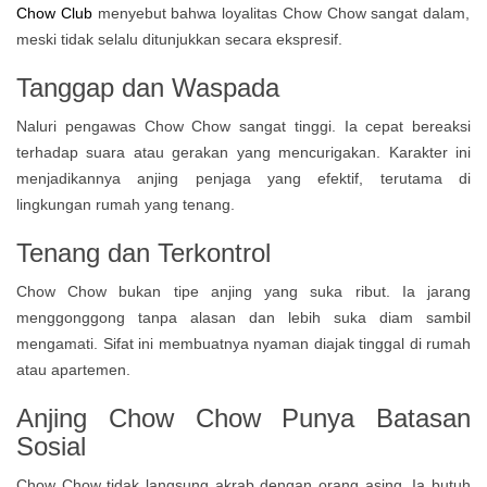
Chow Club
menyebut bahwa loyalitas Chow Chow sangat dalam,
meski tidak selalu ditunjukkan secara ekspresif.
Tanggap dan Waspada
Naluri pengawas Chow Chow sangat tinggi. Ia cepat bereaksi
terhadap suara atau gerakan yang mencurigakan. Karakter ini
menjadikannya anjing penjaga yang efektif, terutama di
lingkungan rumah yang tenang.
Tenang dan Terkontrol
Chow Chow bukan tipe anjing yang suka ribut. Ia jarang
menggonggong tanpa alasan dan lebih suka diam sambil
mengamati. Sifat ini membuatnya nyaman diajak tinggal di rumah
atau apartemen.
Anjing Chow Chow
Punya Batasan
Sosial
Chow Chow tidak langsung akrab dengan orang asing. Ia butuh