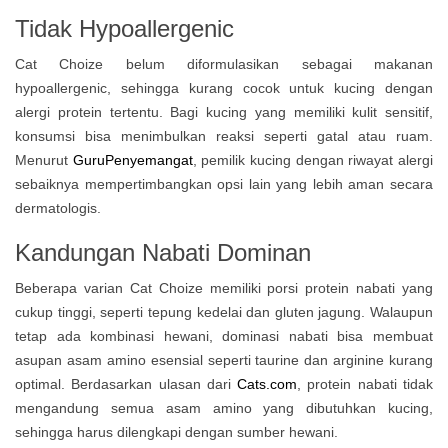
Tidak Hypoallergenic
Cat Choize belum diformulasikan sebagai makanan
hypoallergenic, sehingga kurang cocok untuk kucing dengan
alergi protein tertentu. Bagi kucing yang memiliki kulit sensitif,
konsumsi bisa menimbulkan reaksi seperti gatal atau ruam.
Menurut
GuruPenyemangat
, pemilik kucing dengan riwayat alergi
sebaiknya mempertimbangkan opsi lain yang lebih aman secara
dermatologis.
Kandungan Nabati Dominan
Beberapa varian Cat Choize memiliki porsi protein nabati yang
cukup tinggi, seperti tepung kedelai dan gluten jagung. Walaupun
tetap ada kombinasi hewani, dominasi nabati bisa membuat
asupan asam amino esensial seperti taurine dan arginine kurang
optimal. Berdasarkan ulasan dari
Cats.com
, protein nabati tidak
mengandung semua asam amino yang dibutuhkan kucing,
sehingga harus dilengkapi dengan sumber hewani.