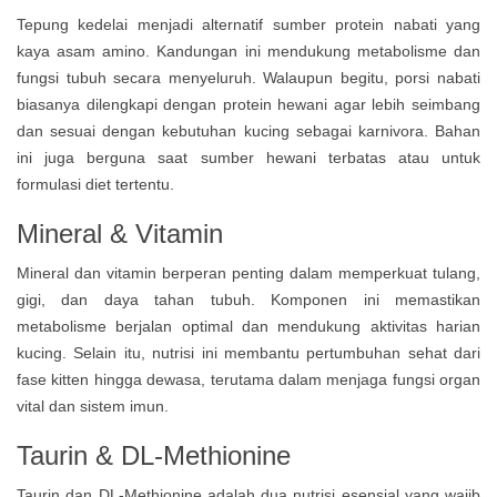
Tepung kedelai menjadi alternatif sumber protein nabati yang
kaya asam amino. Kandungan ini mendukung metabolisme dan
fungsi tubuh secara menyeluruh. Walaupun begitu, porsi nabati
biasanya dilengkapi dengan protein hewani agar lebih seimbang
dan sesuai dengan kebutuhan kucing sebagai karnivora. Bahan
ini juga berguna saat sumber hewani terbatas atau untuk
formulasi diet tertentu.
Mineral & Vitamin
Mineral dan vitamin berperan penting dalam memperkuat tulang,
gigi, dan daya tahan tubuh. Komponen ini memastikan
metabolisme berjalan optimal dan mendukung aktivitas harian
kucing. Selain itu, nutrisi ini membantu pertumbuhan sehat dari
fase kitten hingga dewasa, terutama dalam menjaga fungsi organ
vital dan sistem imun.
Taurin & DL-Methionine
Taurin dan DL-Methionine adalah dua nutrisi esensial yang wajib