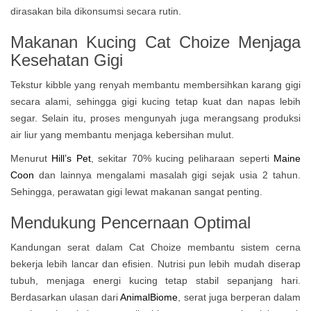
dirasakan bila dikonsumsi secara rutin.
Makanan Kucing
Cat Choize M
enjaga
Kesehatan Gigi
Tekstur kibble yang renyah membantu membersihkan karang gigi
secara alami, sehingga gigi kucing tetap kuat dan napas lebih
segar. Selain itu, proses mengunyah juga merangsang produksi
air liur yang membantu menjaga kebersihan mulut.
Menurut
Hill’s Pet
, sekitar 70% kucing peliharaan seperti
Maine
Coon
dan lainnya mengalami masalah gigi sejak usia 2 tahun.
Sehingga, perawatan gigi lewat makanan sangat penting.
Mendukung Pencernaan Optimal
Kandungan serat dalam Cat Choize membantu sistem cerna
bekerja lebih lancar dan efisien. Nutrisi pun lebih mudah diserap
tubuh, menjaga energi kucing tetap stabil sepanjang hari.
Berdasarkan ulasan dari
AnimalBiome
, serat juga berperan dalam