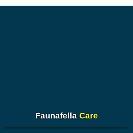
Faunafella
Care