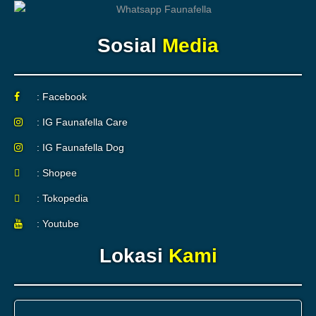
Sosial
Media
: Facebook
: IG Faunafella Care
: IG Faunafella Dog
: Shopee
: Tokopedia
: Youtube
Lokasi
Kami