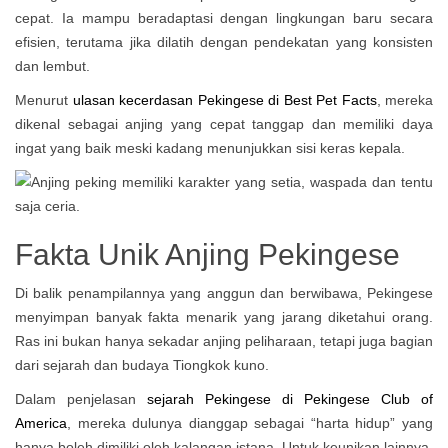
cepat. Ia mampu beradaptasi dengan lingkungan baru secara
efisien, terutama jika dilatih dengan pendekatan yang konsisten
dan lembut.
Menurut
ulasan kecerdasan Pekingese di Best Pet Facts
, mereka
dikenal sebagai anjing yang cepat tanggap dan memiliki daya
ingat yang baik meski kadang menunjukkan sisi keras kepala.
Fakta Unik Anjing Pekingese
Di balik penampilannya yang anggun dan berwibawa, Pekingese
menyimpan banyak fakta menarik yang jarang diketahui orang.
Ras ini bukan hanya sekadar anjing peliharaan, tetapi juga bagian
dari sejarah dan budaya Tiongkok kuno.
Dalam penjelasan
sejarah Pekingese di Pekingese Club of
America
, mereka dulunya dianggap sebagai “harta hidup” yang
hanya boleh dimiliki oleh kalangan istana. Untuk keunikan lainnya,