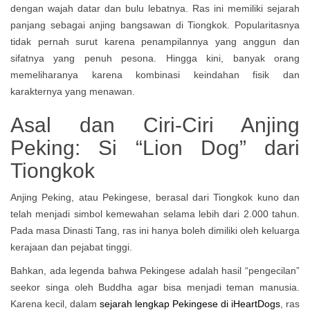
dengan wajah datar dan bulu lebatnya. Ras ini memiliki sejarah
panjang sebagai anjing bangsawan di Tiongkok. Popularitasnya
tidak pernah surut karena penampilannya yang anggun dan
sifatnya yang penuh pesona. Hingga kini, banyak orang
memeliharanya karena kombinasi keindahan fisik dan
karakternya yang menawan.
Asal dan Ciri-Ciri Anjing
Peking: Si “Lion Dog” dari
Tiongkok
Anjing Peking, atau Pekingese, berasal dari Tiongkok kuno dan
telah menjadi simbol kemewahan selama lebih dari 2.000 tahun.
Pada masa Dinasti Tang, ras ini hanya boleh dimiliki oleh keluarga
kerajaan dan pejabat tinggi.
Bahkan, ada legenda bahwa Pekingese adalah hasil “pengecilan”
seekor singa oleh Buddha agar bisa menjadi teman manusia.
Karena kecil, dalam
sejarah lengkap Pekingese di iHeartDogs
, ras