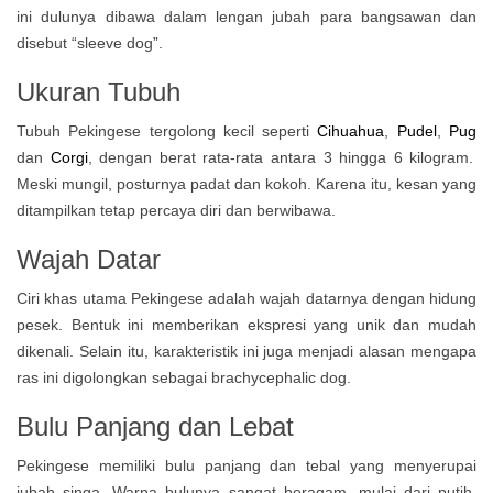
ini dulunya dibawa dalam lengan jubah para bangsawan dan
disebut “sleeve dog”.
Ukuran Tubuh
Tubuh Pekingese tergolong kecil seperti
Cihuahua
,
Pudel
,
Pug
dan
Corgi
, dengan berat rata-rata antara 3 hingga 6 kilogram.
Meski mungil, posturnya padat dan kokoh. Karena itu, kesan yang
ditampilkan tetap percaya diri dan berwibawa.
Wajah Datar
Ciri khas utama Pekingese adalah wajah datarnya dengan hidung
pesek. Bentuk ini memberikan ekspresi yang unik dan mudah
dikenali. Selain itu, karakteristik ini juga menjadi alasan mengapa
ras ini digolongkan sebagai brachycephalic dog.
Bulu Panjang dan Lebat
Pekingese memiliki bulu panjang dan tebal yang menyerupai
jubah singa. Warna bulunya sangat beragam, mulai dari putih,