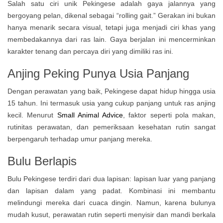
Salah satu ciri unik Pekingese adalah gaya jalannya yang
bergoyang pelan, dikenal sebagai “rolling gait.” Gerakan ini bukan
hanya menarik secara visual, tetapi juga menjadi ciri khas yang
membedakannya dari ras lain. Gaya berjalan ini mencerminkan
karakter tenang dan percaya diri yang dimiliki ras ini.
Anjing Peking Punya Usia Panjang
Dengan perawatan yang baik, Pekingese dapat hidup hingga usia
15 tahun. Ini termasuk usia yang cukup panjang untuk ras anjing
kecil. Menurut
Small Animal Advice
, faktor seperti pola makan,
rutinitas perawatan, dan pemeriksaan kesehatan rutin sangat
berpengaruh terhadap umur panjang mereka.
Bulu Berlapis
Bulu Pekingese terdiri dari dua lapisan: lapisan luar yang panjang
dan lapisan dalam yang padat. Kombinasi ini membantu
melindungi mereka dari cuaca dingin. Namun, karena bulunya
mudah kusut, perawatan rutin seperti menyisir dan mandi berkala