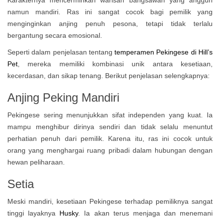
Karakternya mencerminkan warisan bangsawan yang anggun
namun mandiri. Ras ini sangat cocok bagi pemilik yang
menginginkan anjing penuh pesona, tetapi tidak terlalu
bergantung secara emosional.
Seperti dalam penjelasan tentang
temperamen Pekingese di Hill’s
Pet
, mereka memiliki kombinasi unik antara kesetiaan,
kecerdasan, dan sikap tenang. Berikut penjelasan selengkapnya:
Anjing Peking Mandiri
Pekingese sering menunjukkan sifat independen yang kuat. Ia
mampu menghibur dirinya sendiri dan tidak selalu menuntut
perhatian penuh dari pemilik. Karena itu, ras ini cocok untuk
orang yang menghargai ruang pribadi dalam hubungan dengan
hewan peliharaan.
Setia
Meski mandiri, kesetiaan Pekingese terhadap pemiliknya sangat
tinggi layaknya
Husky
. Ia akan terus menjaga dan menemani