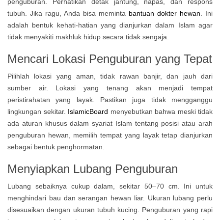
penguburan. Perhatikan detak jantung, napas, dan respons
tubuh. Jika ragu, Anda bisa meminta
bantuan dokter hewan
. Ini
adalah bentuk kehati-hatian yang dianjurkan dalam Islam agar
tidak menyakiti makhluk hidup secara tidak sengaja.
Mencari Lokasi Penguburan yang Tepat
Pilihlah lokasi yang aman, tidak rawan banjir, dan jauh dari
sumber air. Lokasi yang tenang akan menjadi tempat
peristirahatan yang layak. Pastikan juga tidak mengganggu
lingkungan sekitar.
IslamicBoard
menyebutkan bahwa meski tidak
ada aturan khusus dalam syariat Islam tentang posisi atau arah
penguburan hewan, memilih tempat yang layak tetap dianjurkan
sebagai bentuk penghormatan.
Menyiapkan Lubang Penguburan
Lubang sebaiknya cukup dalam, sekitar 50–70 cm. Ini untuk
menghindari bau dan serangan hewan liar. Ukuran lubang perlu
disesuaikan dengan ukuran tubuh kucing. Penguburan yang rapi