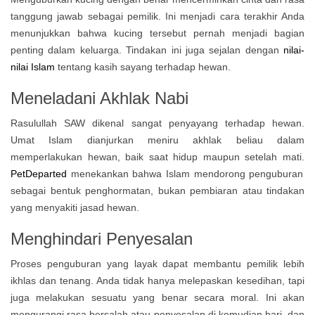
tanggung jawab sebagai pemilik. Ini menjadi cara terakhir Anda
menunjukkan bahwa kucing tersebut pernah menjadi bagian
penting dalam keluarga. Tindakan ini juga sejalan dengan
nilai-
nilai Islam
tentang kasih sayang terhadap hewan.
Meneladani Akhlak Nabi
Rasulullah SAW dikenal sangat penyayang terhadap hewan.
Umat Islam dianjurkan meniru akhlak beliau dalam
memperlakukan hewan, baik saat hidup maupun setelah mati.
PetDeparted
menekankan bahwa Islam mendorong penguburan
sebagai bentuk penghormatan, bukan pembiaran atau tindakan
yang menyakiti jasad hewan.
Menghindari Penyesalan
Proses penguburan yang layak dapat membantu pemilik lebih
ikhlas dan tenang. Anda tidak hanya melepaskan kesedihan, tapi
juga melakukan sesuatu yang benar secara moral. Ini akan
mengurangi rasa bersalah atau penyesalan di kemudian hari, dan