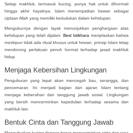
Setiap makhluk, termasuk kucing, punya hak untuk dihormati
hingga akhir hayatnya. Islam menempatkan hewan sebagai
ciptaan Allah yang memiliki kedudukan dalam kehidupan.
Menguburnya dengan layak menunjukkan penghargaan atas
kehidupan yang telah dijalani.
Best Istikhara
menjelaskan bahwa
meskipun tidak ada ritual khusus untuk hewan, prinsip Islam tetap
mendorong perlakuan penuh hormat terhadap jasad makhluk
hidup.
Menjaga Kebersihan Lingkungan
Penguburan yang tepat akan mencegah bau, serangga, dan
pencemaran. Ini menjadi bagian dari ajaran Islam tentang
menjaga kebersihan dan tanggung jawab sosial. Lingkungan
yang bersih mencerminkan kepedulian terhadap sesama dan
makhluk lain.
Bentuk Cinta dan Tanggung Jawab
Menguburkan kucing dengan benar mencerminkan cinta dan rasa