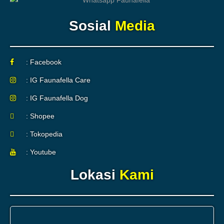
Sosial
Media
: Facebook
: IG Faunafella Care
: IG Faunafella Dog
: Shopee
: Tokopedia
: Youtube
Lokasi
Kami