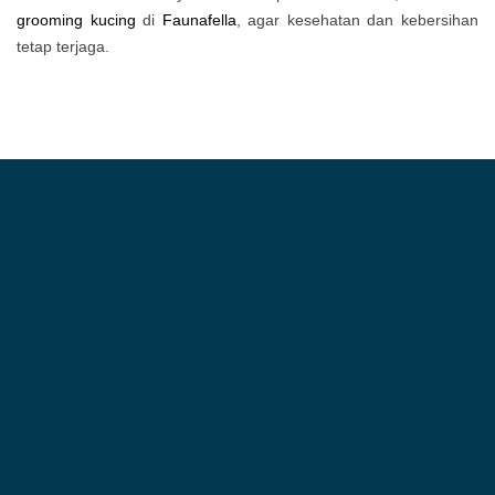
grooming kucing
di
Faunafella
, agar kesehatan dan kebersihan
tetap terjaga.