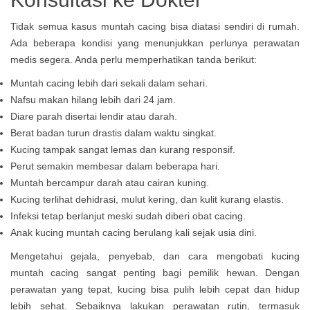
Tidak semua kasus muntah cacing bisa diatasi sendiri di rumah.
Ada beberapa kondisi yang menunjukkan perlunya perawatan
medis segera. Anda perlu memperhatikan tanda berikut:
Muntah cacing lebih dari sekali dalam sehari.
Nafsu makan hilang lebih dari 24 jam.
Diare parah disertai lendir atau darah.
Berat badan turun drastis dalam waktu singkat.
Kucing tampak sangat lemas dan kurang responsif.
Perut semakin membesar dalam beberapa hari.
Muntah bercampur darah atau cairan kuning.
Kucing terlihat dehidrasi, mulut kering, dan kulit kurang elastis.
Infeksi tetap berlanjut meski sudah diberi obat cacing.
Anak kucing muntah cacing berulang kali sejak usia dini.
Mengetahui gejala, penyebab, dan cara mengobati kucing
muntah cacing sangat penting bagi pemilik hewan. Dengan
perawatan yang tepat, kucing bisa pulih lebih cepat dan hidup
lebih sehat. Sebaiknya lakukan perawatan rutin, termasuk