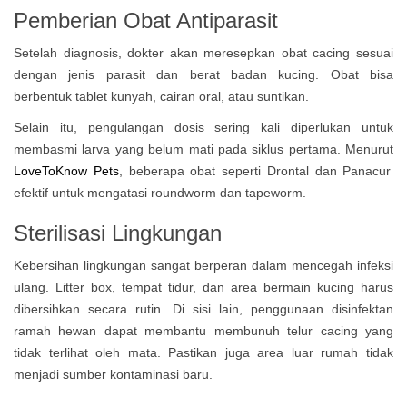
Pemberian Obat Antiparasit
Setelah diagnosis, dokter akan meresepkan obat cacing sesuai
dengan jenis parasit dan berat badan kucing. Obat bisa
berbentuk tablet kunyah, cairan oral, atau suntikan.
Selain itu, pengulangan dosis sering kali diperlukan untuk
membasmi larva yang belum mati pada siklus pertama. Menurut
LoveToKnow Pets
, beberapa obat seperti Drontal dan Panacur
efektif untuk mengatasi roundworm dan tapeworm.
Sterilisasi Lingkungan
Kebersihan lingkungan sangat berperan dalam mencegah infeksi
ulang. Litter box, tempat tidur, dan area bermain kucing harus
dibersihkan secara rutin. Di sisi lain, penggunaan disinfektan
ramah hewan dapat membantu membunuh telur cacing yang
tidak terlihat oleh mata. Pastikan juga area luar rumah tidak
menjadi sumber kontaminasi baru.