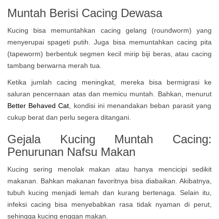
Muntah Berisi Cacing Dewasa
Kucing bisa memuntahkan cacing gelang (roundworm) yang
menyerupai spageti putih. Juga bisa memuntahkan cacing pita
(tapeworm) berbentuk segmen kecil mirip biji beras, atau cacing
tambang berwarna merah tua.
Ketika jumlah cacing meningkat, mereka bisa bermigrasi ke
saluran pencernaan atas dan memicu muntah. Bahkan, menurut
Better Behaved Cat
, kondisi ini menandakan beban parasit yang
cukup berat dan perlu segera ditangani.
Gejala Kucing Muntah Cacing:
Penurunan Nafsu Makan
Kucing sering menolak makan atau hanya mencicipi sedikit
makanan. Bahkan makanan favoritnya bisa diabaikan. Akibatnya,
tubuh kucing menjadi lemah dan kurang bertenaga. Selain itu,
infeksi cacing bisa menyebabkan rasa tidak nyaman di perut,
sehingga kucing enggan makan.