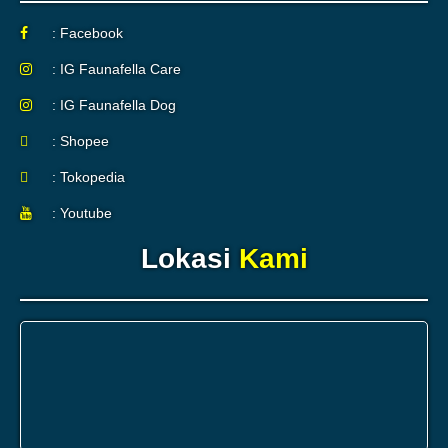
: Facebook
: IG Faunafella Care
: IG Faunafella Dog
: Shopee
: Tokopedia
: Youtube
Lokasi
Kami