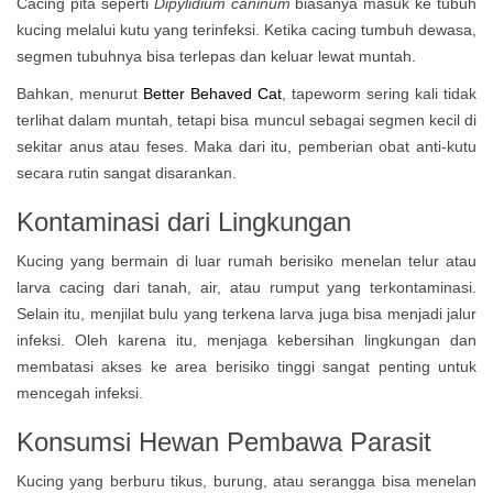
Cacing pita seperti
Dipylidium caninum
biasanya masuk ke tubuh
kucing melalui kutu yang terinfeksi. Ketika cacing tumbuh dewasa,
segmen tubuhnya bisa terlepas dan keluar lewat muntah.
Bahkan, menurut
Better Behaved Cat
, tapeworm sering kali tidak
terlihat dalam muntah, tetapi bisa muncul sebagai segmen kecil di
sekitar anus atau feses. Maka dari itu, pemberian obat anti-kutu
secara rutin sangat disarankan.
Kontaminasi dari Lingkungan
Kucing yang bermain di luar rumah berisiko menelan telur atau
larva cacing dari tanah, air, atau rumput yang terkontaminasi.
Selain itu, menjilat bulu yang terkena larva juga bisa menjadi jalur
infeksi. Oleh karena itu, menjaga kebersihan lingkungan dan
membatasi akses ke area berisiko tinggi sangat penting untuk
mencegah infeksi.
Konsumsi Hewan Pembawa Parasit
Kucing yang berburu tikus, burung, atau serangga bisa menelan