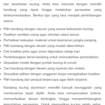
dan kesehatan kucing. Anda bisa memulai dengan memilih
kandang yang tepat hingga melakukan perawatan yang
direkomendasikan. Berikut tips yang bisa menjadi pertimbangan
utama.
Pilih kandang dengan ukuran yang sesuai kebutuhan kucing.
Pastikan ventilasi cukup agar sirkulasi udara lancar.
Perhatikan kekuatan material untuk keamanan jangka panjang.
Pilih kandang dengan desain yang mudah dibersihkan.
Cek kualitas pintu agar aman digunakan setiap hari.
Pertimbangkan berat kandang untuk memudahkan pemindahan.
Sesuaikan model dengan jumlah kucing di rumah.
Cari kandang dengan desain yang nyaman dan estetis.
Sesuaikan pilihan dengan anggaran tanpa mengabaikan kualitas.
Pilih kandang dari penjual terpercaya agar lebih terjamin.
Kandang kucing aluminium memiliki banyak keunggulan yang
membuatnya layak dipilih. Anda bisa menyesuaikan kriteria,
memanfaatkan desain bertingkat, hingga mempertimbangkan
kemudahan perawatan. Untuk memastikan kucing selalu sehat,