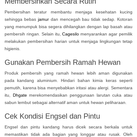
Membersihkan Secara Rutin
Pembersihan teratur membantu menjaga kesehatan kucing
sehingga bebas
jamur
dan mencegah bau tidak sedap. Kotoran
yang menumpuk bisa segera dihilangkan dengan lap basah atau
pembersih ringan. Selain itu,
Cagesilo
menyarankan agar pemilik
melakukan pembersihan harian untuk menjaga lingkungan tetap
higienis.
Gunakan Pembersih Ramah Hewan
Produk pembersih yang ramah hewan lebih aman digunakan
pada kandang aluminium. Hindari bahan kimia keras seperti
pemutih, karena bisa menyebabkan iritasi atau alergi. Sementara
itu,
Dhgate
merekomendasikan penggunaan larutan cuka atau
sabun lembut sebagai alternatif aman untuk hewan peliharaan.
Cek Kondisi Engsel dan Pintu
Engsel dan pintu kandang harus dicek secara berkala untuk
memastikan tidak ada bagian yang longgar atau rusak. Oleh