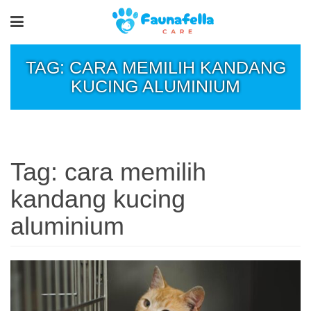
TAG: CARA MEMILIH KANDANG
KUCING ALUMINIUM
Tag:
cara memilih
kandang kucing
aluminium