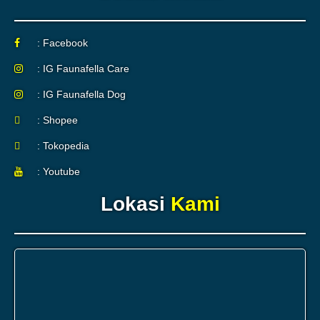
: Facebook
: IG Faunafella Care
: IG Faunafella Dog
: Shopee
: Tokopedia
: Youtube
Lokasi
Kami