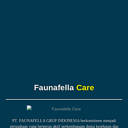
Faunafella
Care
PT. FAUNAFELLA GRUP INDONESIA berkomitmen menjadi
perusahaan yang berperan aktif perkembangan dunia kesehatan dan