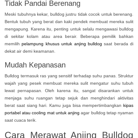
Tidak Pandai Berenang
Meski tubuhnya kekar, bulldog justru tidak cocok untuk berenang.
Bentuk tubuh yang berat dan kaki pendek membuat mereka sulit
mengapung. Karena itu, penting untuk selalu mengawasi bulldog
di sekitar kolam atau area berair. Beberapa pemilik bahkan
memilih
pelampung khusus untuk anjing bulldog
saat berada di
dekat air demi keamanan.
Mudah Kepanasan
Bulldog termasuk ras yang sensitif terhadap suhu panas. Struktur
wajah yang pesek membuat mereka sulit mengatur suhu tubuh
lewat pernapasan. Oleh karena itu, sangat disarankan untuk
menjaga suhu ruangan tetap sejuk dan menghindari aktivitas
berat saat siang hari. Kamu juga bisa mempertimbangkan
kipas
portabel atau cooling mat untuk anjing
agar bulldog tetap nyaman
saat cuaca terik.
Cara Merawat Anjing Bulldog