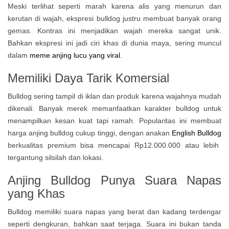
Meski terlihat seperti marah karena alis yang menurun dan
kerutan di wajah, ekspresi bulldog justru membuat banyak orang
gemas. Kontras ini menjadikan wajah mereka sangat unik.
Bahkan ekspresi ini jadi ciri khas di dunia maya, sering muncul
dalam
meme anjing lucu yang viral
.
Memiliki Daya Tarik Komersial
Bulldog sering tampil di iklan dan produk karena wajahnya mudah
dikenali. Banyak merek memanfaatkan karakter bulldog untuk
menampilkan kesan kuat tapi ramah. Popularitas ini membuat
harga anjing bulldog cukup tinggi, dengan anakan
English Bulldog
berkualitas premium bisa mencapai Rp12.000.000 atau lebih
tergantung silsilah dan lokasi.
Anjing Bulldog Punya
Suara Napas
yang Khas
Bulldog memiliki suara napas yang berat dan kadang terdengar
seperti dengkuran, bahkan saat terjaga. Suara ini bukan tanda