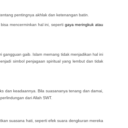
 tentang pentingnya akhlak dan ketenangan batin.
 bisa mencerminkan hal ini, seperti
gaya meringkuk atau
ri gangguan gaib. Islam memang tidak menjadikan hal ini
njadi simbol penjagaan spiritual yang lembut dan tidak
nteks dan keadaannya. Bila suasananya tenang dan damai,
n perlindungan dari Allah SWT.
tkan suasana hati, seperti efek suara dengkuran mereka