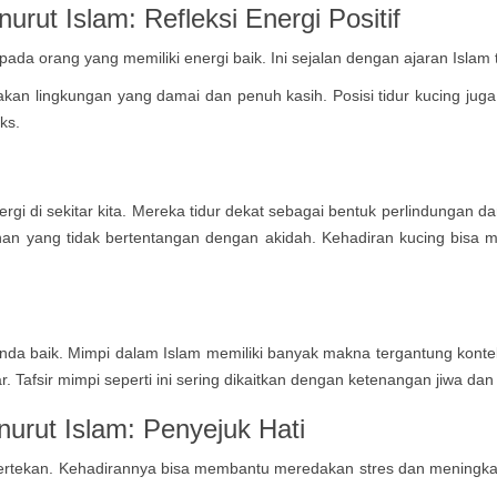
enurut Islam:
Refleksi Energi Positif
ada orang yang memiliki energi baik. Ini sejalan dengan ajaran Islam
akan lingkungan yang damai dan penuh kasih. Posisi tidur kucing juga
ks.
gi di sekitar kita. Mereka tidur dekat sebagai bentuk perlindungan da
inan yang tidak bertentangan dengan akidah. Kehadiran kucing bisa me
ertanda baik. Mimpi dalam Islam memiliki banyak makna tergantung ko
ar. Tafsir mimpi seperti ini sering dikaitkan dengan ketenangan jiwa da
nurut Islam:
Penyejuk Hati
a tertekan. Kehadirannya bisa membantu meredakan stres dan meningka