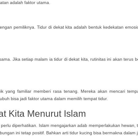
an adalah faktor utama.
ngan pemiliknya. Tidur di dekat kita adalah bentuk kedekatan emos
ma. Jika setiap malam ia tidur di dekat kita, rutinitas ini akan ter
ik yang familiar memberi rasa tenang. Mereka akan mencari temp
uh bisa jadi faktor utama dalam memilih tempat tidur.
at Kita Menurut Islam
ng perlu diperhatikan. Islam mengajarkan adab memperlakukan hewan,
ngan ini tetap positif. Bahkan arti tidur kucing bisa bermakna dalam 