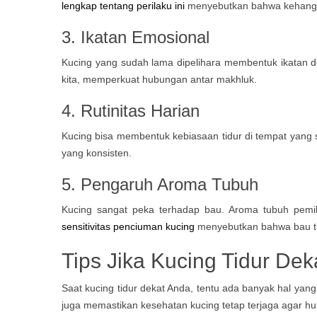
lengkap tentang perilaku ini
menyebutkan bahwa kehangat
3. Ikatan Emosional
Kucing yang sudah lama dipelihara membentuk ikatan de
kita, memperkuat hubungan antar makhluk.
4. Rutinitas Harian
Kucing bisa membentuk kebiasaan tidur di tempat yang sa
yang konsisten.
5. Pengaruh Aroma Tubuh
Kucing sangat peka terhadap bau. Aroma tubuh pemil
sensitivitas penciuman kucing
menyebutkan bahwa bau tub
Tips Jika Kucing Tidur Dek
Saat kucing tidur dekat Anda, tentu ada banyak hal ya
juga memastikan kesehatan kucing tetap terjaga agar hubu