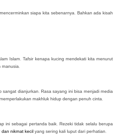
n mencerminkan siapa kita sebenarnya. Bahkan ada kisah
lam Islam. Tafsir kenapa kucing mendekati kita menurut
n manusia.
 sangat dianjurkan. Rasa sayang ini bisa menjadi media
 memperlakukan makhluk hidup dengan penuh cinta.
ini sebagai pertanda baik. Rezeki tidak selalu berupa
 dan nikmat kecil
yang sering kali luput dari perhatian.