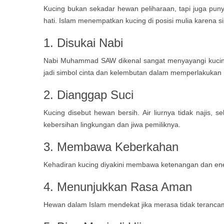
Kucing bukan sekadar hewan peliharaan, tapi juga punya
hati. Islam menempatkan kucing di posisi mulia karena s
1. Disukai Nabi
Nabi Muhammad SAW dikenal sangat menyayangi kucing.
jadi simbol cinta dan kelembutan dalam memperlakukan 
2. Dianggap Suci
Kucing disebut hewan bersih. Air liurnya tidak najis,
kebersihan lingkungan dan jiwa pemiliknya.
3. Membawa Keberkahan
Kehadiran kucing diyakini membawa ketenangan dan energ
4. Menunjukkan Rasa Aman
Hewan dalam Islam mendekat jika merasa tidak terancam. 