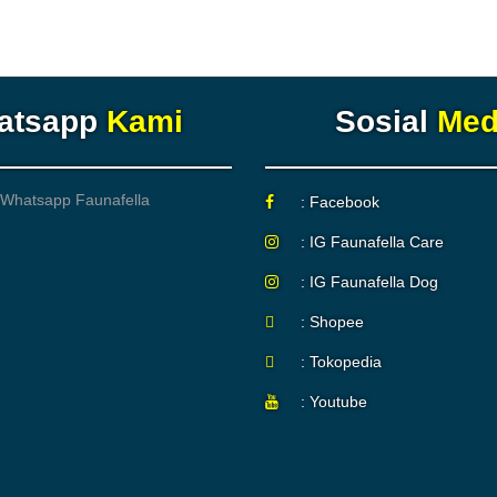
atsapp
Kami
Sosial
Med
: Facebook
: IG Faunafella Care
: IG Faunafella Dog
: Shopee
: Tokopedia
: Youtube