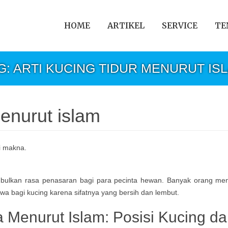
HOME
ARTIKEL
SERVICE
TE
G: ARTI KUCING TIDUR MENURUT IS
menurut islam
nimbulkan rasa penasaran bagi para pecinta hewan. Banyak orang me
a bagi kucing karena sifatnya yang bersih dan lembut.
ta Menurut Islam: Posisi Kucing d