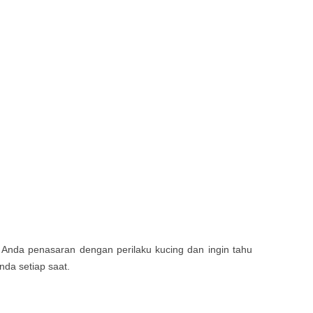
a Anda penasaran dengan perilaku kucing dan ingin tahu
da setiap saat.