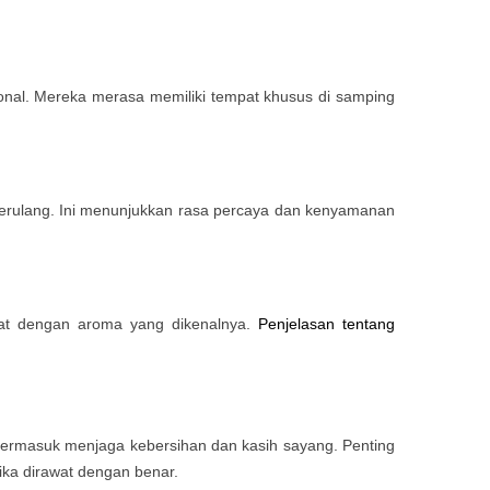
ional. Mereka merasa memiliki tempat khusus di samping
us berulang. Ini menunjukkan rasa percaya dan kenyamanan
at dengan aroma yang dikenalnya.
Penjelasan tentang
 termasuk menjaga kebersihan dan kasih sayang. Penting
jika dirawat dengan benar.