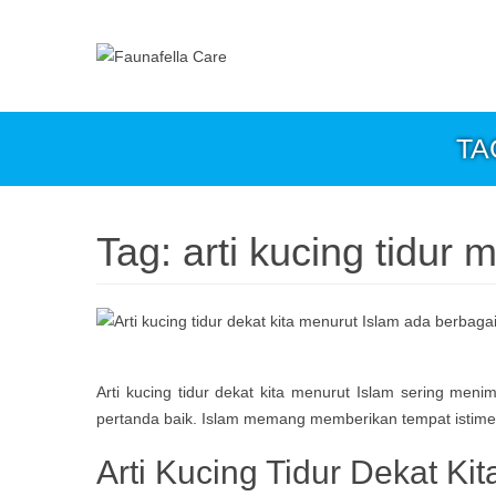
TA
Tag:
arti kucing tidur 
Arti kucing tidur dekat kita menurut Islam sering me
pertanda baik. Islam memang memberikan tempat istimew
Arti Kucing Tidur Dekat Ki