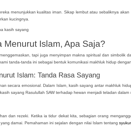
mereka menunjukkan kualitas iman. Sikap lembut atau sebaliknya aka
rkan kucingnya.
ta Menurut Islam, Apa Saja?
menggemaskan, tapi juga menyimpan makna spiritual dan simbolik da
mi tanda-tanda ini sebagai bentuk komunikasi makhluk hidup denga
nurut Islam:
Tanda Rasa Sayang
an secara emosional. Dalam Islam, kasih sayang antar makhluk hidup
 kasih sayang Rasulullah SAW terhadap hewan menjadi teladan dalam
dan rezeki. Ketika ia tidur dekat kita, sebagian orang menganggap 
 yang damai. Pemahaman ini sejalan dengan nilai Islam tentang
syukur