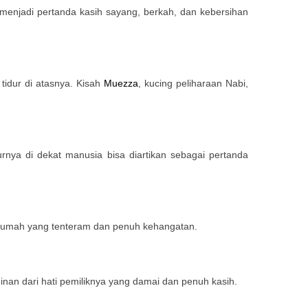
a menjadi pertanda kasih sayang, berkah, dan kebersihan
dur di atasnya. Kisah
Muezza
, kucing peliharaan Nabi,
urnya di dekat manusia bisa diartikan sebagai pertanda
n rumah yang tenteram dan penuh kehangatan.
inan dari hati pemiliknya yang damai dan penuh kasih.