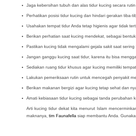
Jaga kebersihan tubuh dan alas tidur kucing secara ruti
Perhatikan posisi tidur kucing dan hindari gerakan tiba-
Usahakan tempat tidur Anda tetap higienis agar tidak tert
Berikan perhatian saat kucing mendekat, sebagai bentuk
Pastikan kucing tidak mengalami gejala sakit saat sering 
Jangan ganggu kucing saat tidur, karena itu bisa meng
Sediakan ruang tidur khusus agar kucing memiliki tempat i
Lakukan pemeriksaan rutin untuk mencegah penyakit me
Berikan makanan bergizi agar kucing tetap sehat dan ny
Amati kebiasaan tidur kucing sebagai tanda perubahan k
Arti kucing tidur dekat kita menurut Islam mencermink
maknanya,
tim Faunafella
siap membantu Anda. Gunaka