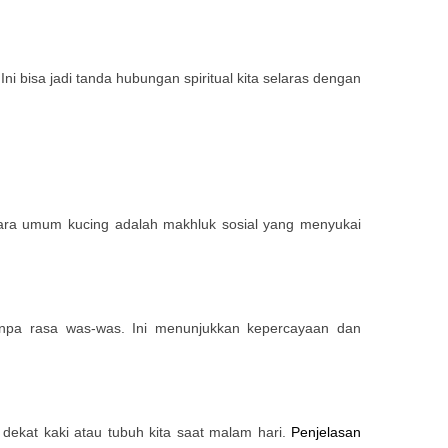
 bisa jadi tanda hubungan spiritual kita selaras dengan
 secara umum kucing adalah makhluk sosial yang menyukai
anpa rasa was-was. Ini menunjukkan kepercayaan dan
 dekat kaki atau tubuh kita saat malam hari.
Penjelasan