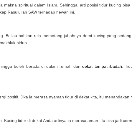
 makna spiritual dalam Islam. Sehingga, arti posisi tidur kucing bis
ikap Rasulullah SAW terhadap hewan ini.
 Beliau bahkan rela memotong jubahnya demi kucing yang sedang ti
makhluk hidup.
 sehingga boleh berada di dalam rumah dan
dekat tempat ibadah
. Tid
i positif. Jika ia merasa nyaman tidur di dekat kita, itu menandaka
Kucing tidur di dekat Anda artinya ia merasa aman. Itu bisa jadi cerm