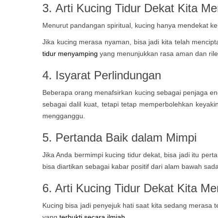
3.
Arti Kucing Tidur Dekat Kita M
Menurut pandangan spiritual, kucing hanya mendekat kep
Jika kucing merasa nyaman, bisa jadi kita telah mencipt
tidur menyamping
yang menunjukkan rasa aman dan rile
4. Isyarat Perlindungan
Beberapa orang menafsirkan kucing sebagai penjaga ener
sebagai dalil kuat, tetapi tetap memperbolehkan keyak
mengganggu.
5. Pertanda Baik dalam Mimpi
Jika Anda bermimpi kucing tidur dekat, bisa jadi itu p
bisa diartikan sebagai kabar positif dari alam bawah sad
6.
Arti Kucing Tidur Dekat Kita Me
Kucing bisa jadi penyejuk hati saat kita sedang meras
yang
terbukti secara ilmiah
.