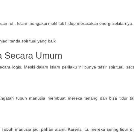
n ruh. Islam mengakui makhluk hidup merasakan energi sekitarnya. Ini
ita Secara Umum
ecara logis. Meski dalam Islam perilaku ini punya tafsir spiritual,
angatan tubuh manusia membuat mereka tenang dan bisa tidur t
ubuh manusia jadi pilihan alami. Karena itu, mereka sering tidur di