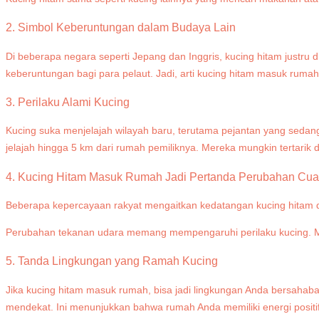
2. Simbol Keberuntungan dalam Budaya Lain
Di beberapa negara seperti Jepang dan Inggris, kucing hitam just
keberuntungan bagi para pelaut. Jadi, arti kucing hitam masuk ruma
3. Perilaku Alami Kucing
Kucing suka menjelajah wilayah baru, terutama pejantan yang sedang
jelajah hingga 5 km dari rumah pemiliknya. Mereka mungkin tertar
4. Kucing Hitam Masuk Rumah Jadi Pertanda Perubahan Cu
Beberapa kepercayaan rakyat mengaitkan kedatangan kucing hitam d
Perubahan tekanan udara memang mempengaruhi perilaku kucing. Mesk
5. Tanda Lingkungan yang Ramah Kucing
Jika kucing hitam masuk rumah, bisa jadi lingkungan Anda bersahab
mendekat. Ini menunjukkan bahwa rumah Anda memiliki energi positif