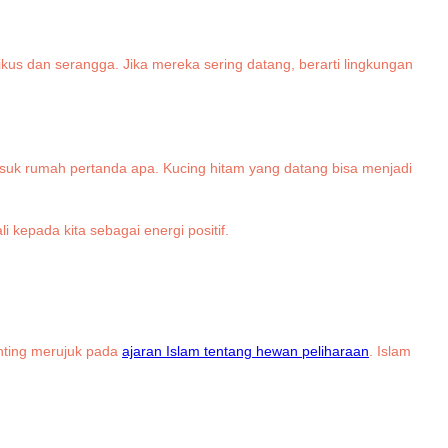
us dan serangga. Jika mereka sering datang, berarti lingkungan
suk rumah pertanda apa. Kucing hitam yang datang bisa menjadi
kepada kita sebagai energi positif.
nting merujuk pada
ajaran Islam tentang hewan peliharaan
. Islam