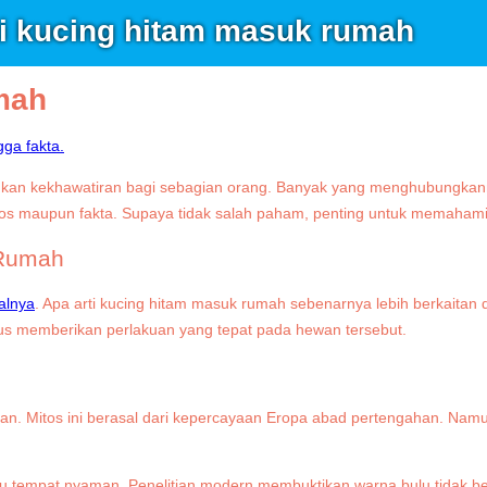
ti kucing hitam masuk rumah
mah
kan kekhawatiran bagi sebagian orang. Banyak yang menghubungkann
i mitos maupun fakta. Supaya tidak salah paham, penting untuk memaham
 Rumah
ialnya
. Apa arti kucing hitam masuk rumah sebenarnya lebih berkaitan 
gus memberikan perlakuan yang tepat pada hewan tersebut.
n. Mitos ini berasal dari kepercayaan Eropa abad pertengahan. Nam
u tempat nyaman. Penelitian modern membuktikan warna bulu tidak ber