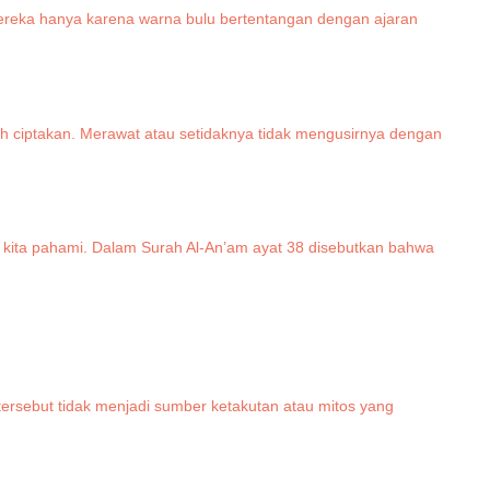
mereka hanya karena warna bulu bertentangan dengan ajaran
ah ciptakan. Merawat atau setidaknya tidak mengusirnya dengan
k kita pahami. Dalam Surah Al-An’am ayat 38 disebutkan bahwa
.
tersebut tidak menjadi sumber ketakutan atau mitos yang