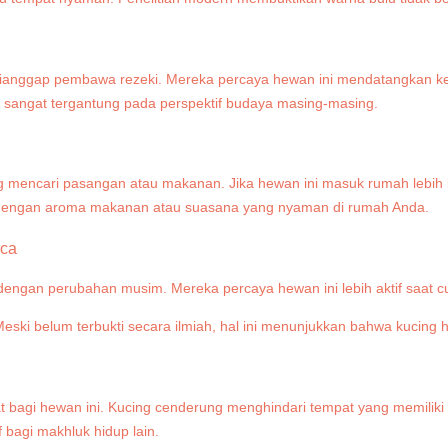
ru dianggap pembawa rezeki. Mereka percaya hewan ini mendatangkan
h sangat tergantung pada perspektif budaya masing-masing.
 mencari pasangan atau makanan. Jika hewan ini masuk rumah lebih ka
ik dengan aroma makanan atau suasana yang nyaman di rumah Anda.
aca
engan perubahan musim. Mereka percaya hewan ini lebih aktif saat 
i belum terbukti secara ilmiah, hal ini menunjukkan bahwa kucing h
at bagi hewan ini. Kucing cenderung menghindari tempat yang memili
 bagi makhluk hidup lain.