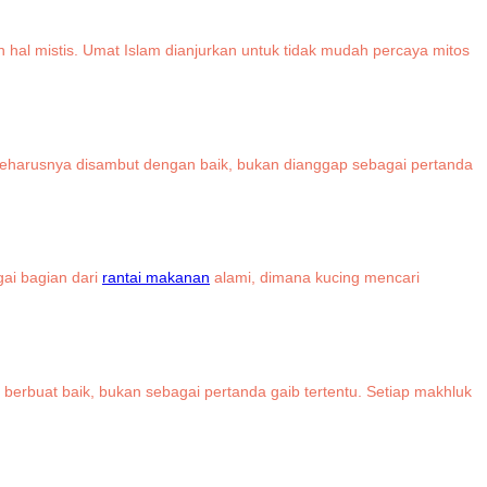
hal mistis. Umat Islam dianjurkan untuk tidak mudah percaya mitos
m seharusnya disambut dengan baik, bukan dianggap sebagai pertanda
ai bagian dari
rantai makanan
alami, dimana kucing mencari
berbuat baik, bukan sebagai pertanda gaib tertentu. Setiap makhluk