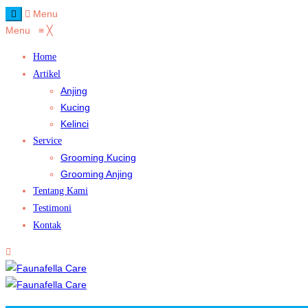
Menu
Menu
≡
╳
Home
Artikel
Anjing
Kucing
Kelinci
Service
Grooming Kucing
Grooming Anjing
Tentang Kami
Testimoni
Kontak