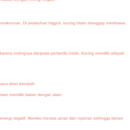
 kemakmuran. Di pelabuhan Inggris, kucing hitam dianggap membawa
rena instingnya daripada pertanda mistis. Kucing memiliki wilayah
cuaca akan berubah.
itam memiliki kaitan dengan alam.
ki energi negatif. Mereka merasa aman dan nyaman sehingga berani