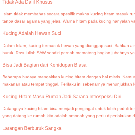
Tidak Ada Dalil Khusus
Islam tidak membahas secara spesifik makna kucing hitam masuk r
tanpa dasar agama yang jelas. Warna hitam pada kucing hanyalah var
Kucing Adalah Hewan Suci
Dalam Islam, kucing termasuk hewan yang dianggap suci. Bahkan air
buruk. Rasulullah SAW sendiri pernah memotong bagian jubahnya yang
Bisa Jadi Bagian dari Kehidupan Biasa
Beberapa budaya mengaitkan kucing hitam dengan hal mistis. Namun
makanan atau tempat tinggal. Perilaku ini sebenarnya menunjukkan 
Kucing Hitam Masu Rumah Jadi Sarana Introspeksi Diri
Datangnya kucing hitam bisa menjadi pengingat untuk lebih peduli t
yang datang ke rumah kita adalah amanah yang perlu diperlakukan d
Larangan Berburuk Sangka