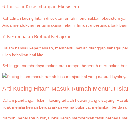
6. Indikator Keseimbangan Ekosistem
Kehadiran kucing hitam di sekitar rumah menunjukkan ekosistem yan
Anda mendukung rantai makanan alami. Ini justru pertanda baik bagi k
7. Kesempatan Berbuat Kebajikan
Dalam banyak kepercayaan, membantu hewan dianggap sebagai perbua
ujian kebaikan hati kita.
Sehingga, memberinya makan atau tempat berteduh merupakan bentuk k
Arti Kucing Hitam Masuk Rumah Menurut Isl
Dalam pandangan Islam, kucing adalah hewan yang disayangi Rasulu
tidak menilai hewan berdasarkan warna bulunya, melainkan berdasa
Namun, beberapa budaya lokal kerap memberikan tafsir berbeda meng