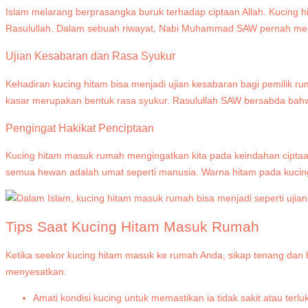
Islam melarang berprasangka buruk terhadap ciptaan Allah. Kucing 
Rasulullah. Dalam sebuah riwayat, Nabi Muhammad SAW pernah mene
Ujian Kesabaran dan Rasa Syukur
Kehadiran kucing hitam bisa menjadi ujian kesabaran bagi pemilik r
kasar merupakan bentuk rasa syukur. Rasulullah SAW bersabda bah
Pengingat Hakikat Penciptaan
Kucing hitam masuk rumah mengingatkan kita pada keindahan ciptaan
semua hewan adalah umat seperti manusia. Warna hitam pada kucin
Tips Saat Kucing Hitam Masuk Rumah
Ketika seekor kucing hitam masuk ke rumah Anda, sikap tenang dan b
menyesatkan.
Amati kondisi kucing untuk memastikan ia tidak sakit atau terlu