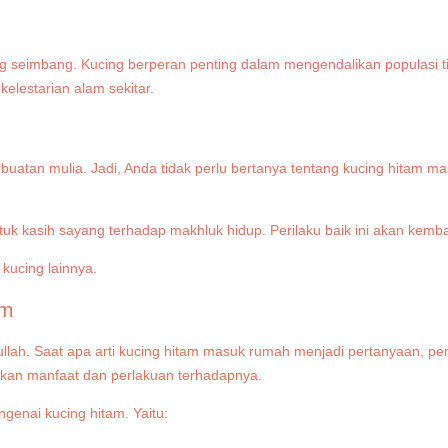
g seimbang. Kucing berperan penting dalam mengendalikan populasi tik
elestarian alam sekitar.
tan mulia. Jadi, Anda tidak perlu bertanya tentang kucing hitam ma
asih sayang terhadap makhluk hidup. Perilaku baik ini akan kembali 
am
llah. Saat apa arti kucing hitam masuk rumah menjadi pertanyaan, pe
rkan manfaat dan perlakuan terhadapnya.
enai kucing hitam. Yaitu: