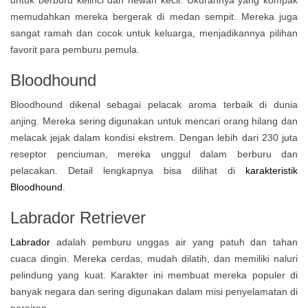
untuk berburu kelinci dan hewan kecil. Ukurannya yang kompak
memudahkan mereka bergerak di medan sempit. Mereka juga
sangat ramah dan cocok untuk keluarga, menjadikannya pilihan
favorit para pemburu pemula.
Bloodhound
Bloodhound dikenal sebagai pelacak aroma terbaik di dunia
anjing. Mereka sering digunakan untuk mencari orang hilang dan
melacak jejak dalam kondisi ekstrem. Dengan lebih dari 230 juta
reseptor penciuman, mereka unggul dalam berburu dan
pelacakan. Detail lengkapnya bisa dilihat di
karakteristik
Bloodhound
.
Labrador Retriever
Labrador
adalah pemburu unggas air yang patuh dan tahan
cuaca dingin. Mereka cerdas, mudah dilatih, dan memiliki naluri
pelindung yang kuat. Karakter ini membuat mereka populer di
banyak negara dan sering digunakan dalam misi penyelamatan di