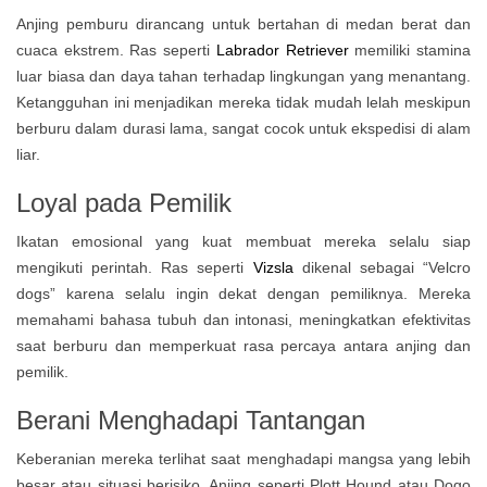
Anjing pemburu dirancang untuk bertahan di medan berat dan
cuaca ekstrem. Ras seperti
Labrador Retriever
memiliki stamina
luar biasa dan daya tahan terhadap lingkungan yang menantang.
Ketangguhan ini menjadikan mereka tidak mudah lelah meskipun
berburu dalam durasi lama, sangat cocok untuk ekspedisi di alam
liar.
Loyal pada Pemilik
Ikatan emosional yang kuat membuat mereka selalu siap
mengikuti perintah. Ras seperti
Vizsla
dikenal sebagai “Velcro
dogs” karena selalu ingin dekat dengan pemiliknya. Mereka
memahami bahasa tubuh dan intonasi, meningkatkan efektivitas
saat berburu dan memperkuat rasa percaya antara anjing dan
pemilik.
Berani Menghadapi Tantangan
Keberanian mereka terlihat saat menghadapi mangsa yang lebih
besar atau situasi berisiko. Anjing seperti Plott Hound atau Dogo