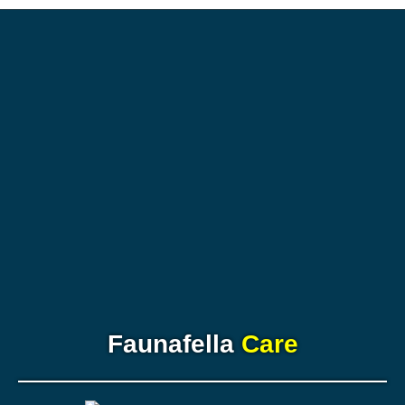
Faunafella
Care