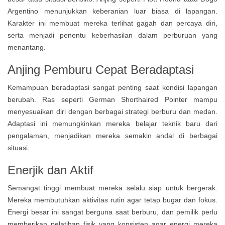
Argentino menunjukkan keberanian luar biasa di lapangan.
Karakter ini membuat mereka terlihat gagah dan percaya diri,
serta menjadi penentu keberhasilan dalam perburuan yang
menantang.
Anjing Pemburu
Cepat Beradaptasi
Kemampuan beradaptasi sangat penting saat kondisi lapangan
berubah. Ras seperti German Shorthaired Pointer mampu
menyesuaikan diri dengan berbagai strategi berburu dan medan.
Adaptasi ini memungkinkan mereka belajar teknik baru dari
pengalaman, menjadikan mereka semakin andal di berbagai
situasi.
Enerjik dan Aktif
Semangat tinggi membuat mereka selalu siap untuk bergerak.
Mereka membutuhkan aktivitas rutin agar tetap bugar dan fokus.
Energi besar ini sangat berguna saat berburu, dan pemilik perlu
memberikan pelatihan fisik yang konsisten agar energi mereka