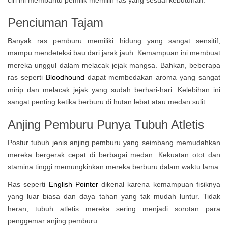
ciri ini membantu pemilik memilih ras yang sesuai kebutuhan.
Penciuman Tajam
Banyak ras pemburu memiliki hidung yang sangat sensitif,
mampu mendeteksi bau dari jarak jauh. Kemampuan ini membuat
mereka unggul dalam melacak jejak mangsa. Bahkan, beberapa
ras seperti
Bloodhound
dapat membedakan aroma yang sangat
mirip dan melacak jejak yang sudah berhari-hari. Kelebihan ini
sangat penting ketika berburu di hutan lebat atau medan sulit.
Anjing Pemburu Punya Tubuh Atletis
Postur tubuh jenis anjing pemburu yang seimbang memudahkan
mereka bergerak cepat di berbagai medan. Kekuatan otot dan
stamina tinggi memungkinkan mereka berburu dalam waktu lama.
Ras seperti
English Pointer
dikenal karena kemampuan fisiknya
yang luar biasa dan daya tahan yang tak mudah luntur. Tidak
heran, tubuh atletis mereka sering menjadi sorotan para
penggemar anjing pemburu.