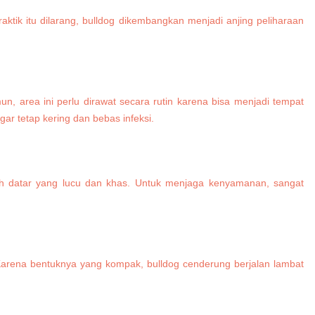
raktik itu dilarang, bulldog dikembangkan menjadi anjing peliharaan
n, area ini perlu dirawat secara rutin karena bisa menjadi tempat
ar tetap kering dan bebas infeksi.
h datar yang lucu dan khas. Untuk menjaga kenyamanan, sangat
 Karena bentuknya yang kompak, bulldog cenderung berjalan lambat