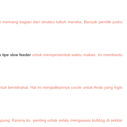
pi memang bagian dari struktur tubuh mereka. Banyak pemilik justru
tipe slow feeder
untuk memperlambat waktu makan. Ini membantu
k beristirahat. Hal ini menjadikannya cocok untuk Anda yang ingin
ung. Karena itu, penting untuk selalu mengawasi bulldog di sekitar
.