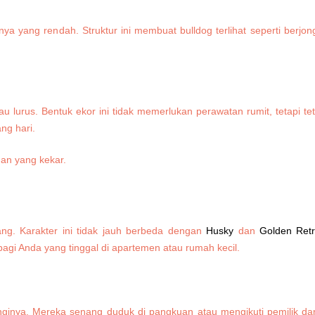
a yang rendah. Struktur ini membuat bulldog terlihat seperti berjon
 lurus. Bentuk ekor ini tidak memerlukan perawatan rumit, tetapi t
ng hari.
ang. Karakter ini tidak jauh berbeda dengan
Husky
dan
Golden Retr
 bagi Anda yang tinggal di apartemen atau rumah kecil.
nginya. Mereka senang duduk di pangkuan atau mengikuti pemilik dar