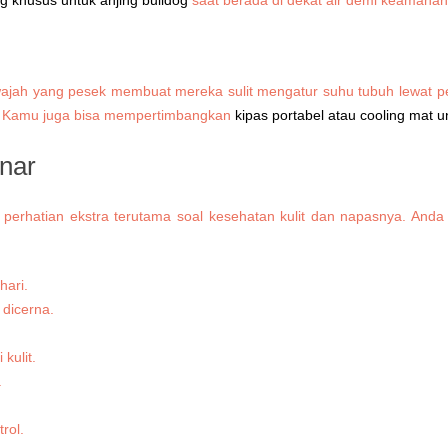
r wajah yang pesek membuat mereka sulit mengatur suhu tubuh lewat p
ri. Kamu juga bisa mempertimbangkan
kipas portabel atau cooling mat u
nar
rlu perhatian ekstra terutama soal kesehatan kulit dan napasnya. 
hari.
dicerna.
kulit.
.
rol.