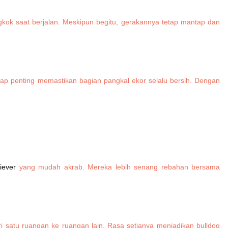
gkok saat berjalan. Meskipun begitu, gerakannya tetap mantap dan
etap penting memastikan bagian pangkal ekor selalu bersih. Dengan
iever
yang mudah akrab. Mereka lebih senang rebahan bersama
i satu ruangan ke ruangan lain. Rasa setianya menjadikan bulldog