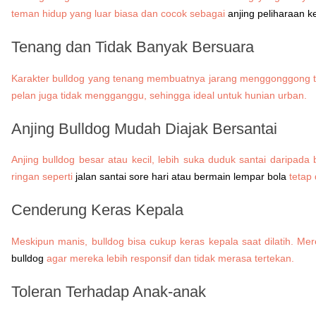
teman hidup yang luar biasa dan cocok sebagai
anjing peliharaan k
Tenang dan Tidak Banyak Bersuara
Karakter bulldog yang tenang membuatnya jarang menggonggong ta
pelan juga tidak mengganggu, sehingga ideal untuk hunian urban.
Anjing Bulldog
Mudah Diajak Bersantai
Anjing bulldog besar atau kecil, lebih suka duduk santai daripada 
ringan seperti
jalan santai sore hari atau bermain lempar bola
tetap 
Cenderung Keras Kepala
Meskipun manis, bulldog bisa cukup keras kepala saat dilatih. Me
bulldog
agar mereka lebih responsif dan tidak merasa tertekan.
Toleran Terhadap Anak-anak