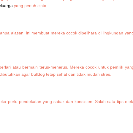
eluarga
yang penuh cinta.
npa alasan. Ini membuat mereka cocok dipelihara di lingkungan yan
berlari atau bermain terus-menerus. Mereka cocok untuk pemilik yang ju
dibutuhkan agar bulldog tetap sehat dan tidak mudah stres.
reka perlu pendekatan yang sabar dan konsisten. Salah satu tips ef