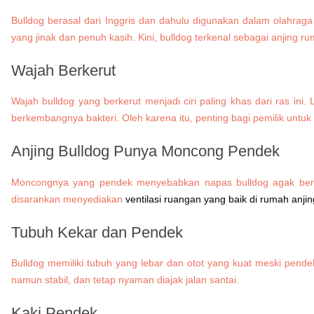
Bulldog berasal dari Inggris dan dahulu digunakan dalam olahraga 
yang jinak dan penuh kasih. Kini, bulldog terkenal sebagai anjing 
Wajah Berkerut
Wajah bulldog yang berkerut menjadi ciri paling khas dari ras in
berkembangnya bakteri. Oleh karena itu, penting bagi pemilik untuk
Anjing Bulldog Punya Moncong Pendek
Moncongnya yang pendek menyebabkan napas bulldog agak berat
disarankan menyediakan
ventilasi ruangan yang baik di rumah anjin
Tubuh Kekar dan Pendek
Bulldog memiliki tubuh yang lebar dan otot yang kuat meski pend
namun stabil, dan tetap nyaman diajak jalan santai.
Kaki Pendek