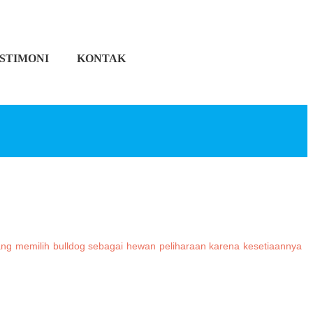
STIMONI
KONTAK
rang memilih bulldog sebagai hewan peliharaan karena kesetiaannya
.