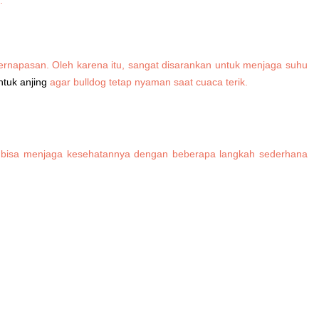
ernapasan. Oleh karena itu, sangat disarankan untuk menjaga suhu
ntuk anjing
agar bulldog tetap nyaman saat cuaca terik.
Anda bisa menjaga kesehatannya dengan beberapa langkah sederhana