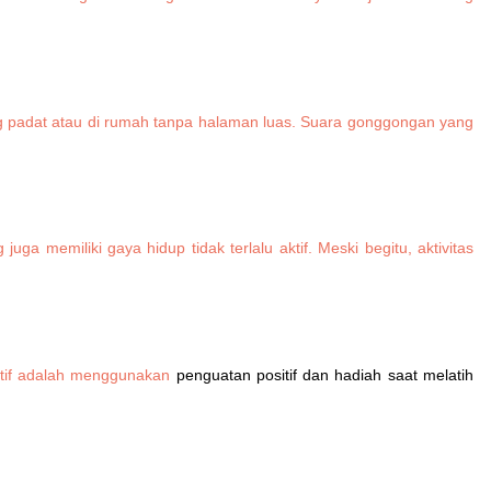
g padat atau di rumah tanpa halaman luas. Suara gonggongan yang
ga memiliki gaya hidup tidak terlalu aktif. Meski begitu, aktivitas
ektif adalah menggunakan
penguatan positif dan hadiah saat melatih