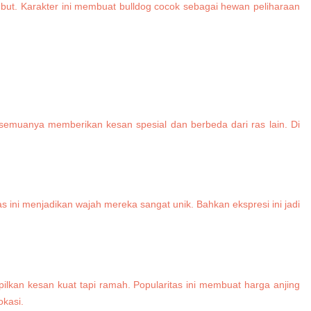
mbut. Karakter ini membuat bulldog cocok sebagai hewan peliharaan
 semuanya memberikan kesan spesial dan berbeda dari ras lain. Di
s ini menjadikan wajah mereka sangat unik. Bahkan ekspresi ini jadi
lkan kesan kuat tapi ramah. Popularitas ini membuat harga anjing
okasi.