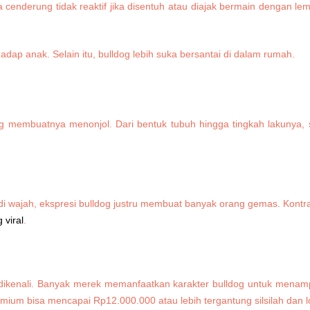
cenderung tidak reaktif jika disentuh atau diajak bermain dengan le
ng membuatnya menonjol. Dari bentuk tubuh hingga tingkah lakunya,
di wajah, ekspresi bulldog justru membuat banyak orang gemas. Kontra
 viral
.
 dikenali. Banyak merek memanfaatkan karakter bulldog untuk menampi
mium bisa mencapai Rp12.000.000 atau lebih tergantung silsilah dan l