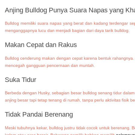
Anjing Bulldog Punya
Suara Napas yang Kh
Bulldog memiliki suara napas yang berat dan kadang terdengar sepe
menganggapnya lucu dan menjadi bagian dari daya tarik bulldog.
Makan Cepat dan Rakus
Bulldog cenderung makan dengan cepat karena bentuk rahangnya.
mencegah gangguan pencernaan dan muntah.
Suka Tidur
Berbeda dengan Husky, sebagian besar bulldog senang tidur dalam 
anjing besar tapi tetap tenang di rumah, tanpa perlu aktivitas fisik b
Tidak Pandai Berenang
Meski tubuhnya kekar, bulldog justru tidak cocok untuk berenang. 
kolam atau area berair. Beberapa pemilik bahkan memilih
pelampung