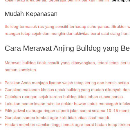
Mudah Kepanasan
Bulldog termasuk ras yang sensitif terhadap suhu panas. Struktu
ruangan tetap sejuk dan menghindari aktivitas berat saat siang ha
Cara Merawat Anjing Bulldog yang Be
Merawat bulldog tidak sesulit yang dibayangkan, tetapi tetap pe
namun konsisten.
Pastikan Anda menjaga lipatan wajah tetap kering dan bersih setiap 
Gunakan makanan khusus untuk bulldog yang mudah dikunyah dan 
Ciptakan ruangan sejuk karena bulldog tidak tahan cuaca panas.
Lakukan pemeriksaan rutin ke dokter hewan untuk mencegah infeksi 
Pilih jadwal olahraga ringan seperti jalan santai selama 10–15 menit
Gunakan sampo lembut agar kulit tidak iritasi saat mandi.
Hindari memberi camilan tinggi lemak agar berat badan tetap terkont