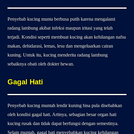
Penyebab kucing munta berbusa putih karena mengalami
radang lambung akibat infeksi maupun iritasi yang telah
terjadi. Kondisi seperti membuat kucing akan kehilangan nafsu
makan, dehidarasi, lemas, lesu dan mengeluarkan cairan
kuning. Untuk itu, kucing menderita radang lambung
sebaiknya obati oleh dokter hewan.
Gagal Hati
Penyebab kucing muntah lendir kuning bisa pula disebabkan
oleh kondisi gagal hati. Artinya, sebagian besar organ hati
kucing rusak dan tidak dapat berfungsi dengan semestinya.
Selain muntah, gagal hati menyebabkan kucing kehilangan