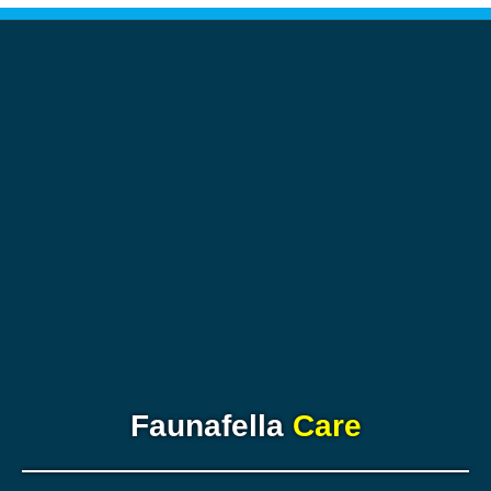
Faunafella
Care