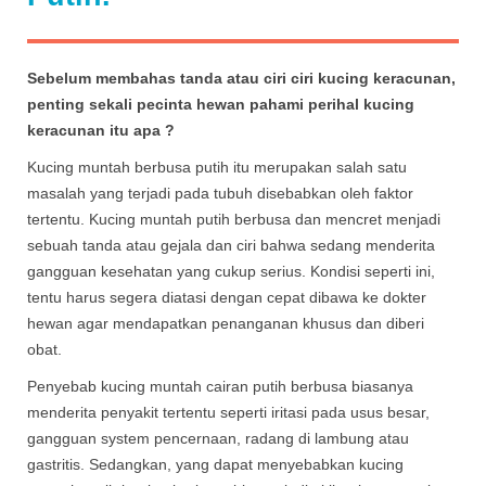
Sebelum membahas tanda atau ciri ciri kucing keracunan,
penting sekali pecinta hewan pahami perihal kucing
keracunan itu apa ?
Kucing muntah berbusa putih itu merupakan salah satu
masalah yang terjadi pada tubuh disebabkan oleh faktor
tertentu. Kucing muntah putih berbusa dan mencret menjadi
sebuah tanda atau gejala dan ciri bahwa sedang menderita
gangguan kesehatan yang cukup serius. Kondisi seperti ini,
tentu harus segera diatasi dengan cepat dibawa ke dokter
hewan agar mendapatkan penanganan khusus dan diberi
obat.
Penyebab kucing muntah cairan putih berbusa biasanya
menderita penyakit tertentu seperti iritasi pada usus besar,
gangguan system pencernaan, radang di lambung atau
gastritis. Sedangkan, yang dapat menyebabkan kucing