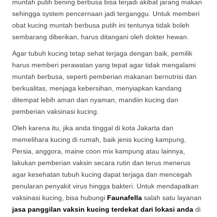
muntah putih bening berbusa bisa terjadi akibat jarang makan
sehingga system pencernaan jadi terganggu. Untuk memberi
obat kucing muntah berbusa putih ini tentunya tidak boleh
sembarang diberikan, harus ditangani oleh dokter hewan.
Agar tubuh kucing tetap sehat terjaga dengan baik, pemilik
harus memberi perawatan yang tepat agar tidak mengalami
muntah berbusa, seperti pemberian makanan bernutrisi dan
berkualitas, menjaga kebersihan, menyiapkan kandang
ditempat lebih aman dan nyaman, mandiin kucing dan
pemberian vaksinasi kucing.
Oleh karena itu, jika anda tinggal di kota Jakarta dan
memelihara kucing di rumah, baik jenis kucing kampung,
Persia, anggora, maine coon mix kampung atau lainnya,
lakukan pemberian vaksin secara rutin dan terus menerus
agar kesehatan tubuh kucing dapat terjaga dan mencegah
penularan penyakit virus hingga bakteri. Untuk mendapatkan
vaksinasi kucing, bisa hubungi
Faunafella
salah satu layanan
jasa panggilan vaksin kucing terdekat dari lokasi anda
di