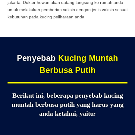
jakarta. Dokter hewan akan datang langsung ke rumah anda
untuk melakukan pemberian vaksin dengan jenis vaksin sesuai
kebutuhan pada kucing peliharaan anda.
Penyebab
Kucing Muntah
Berbusa Putih
Berikut ini, beberapa penyebab kucing
muntah berbusa putih yang harus yang
anda ketahui, yaitu: