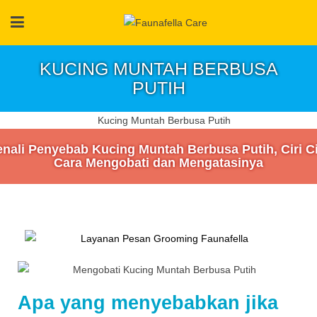
KUCING MUNTAH BERBUSA
PUTIH
nali Penyebab Kucing Muntah Berbusa Putih, Ciri Ci
Cara Mengobati dan Mengatasinya
Apa yang menyebabkan jika