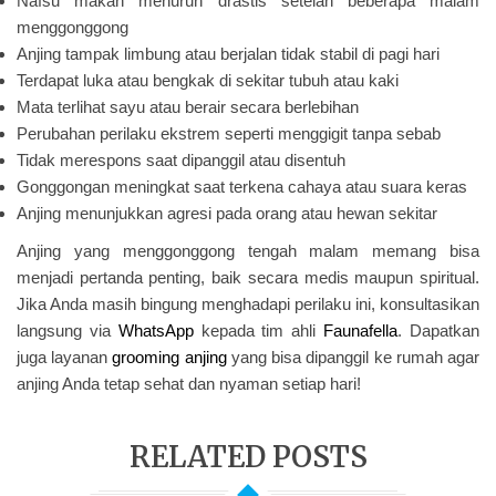
Nafsu makan menurun drastis setelah beberapa malam
menggonggong
Anjing tampak limbung atau berjalan tidak stabil di pagi hari
Terdapat luka atau bengkak di sekitar tubuh atau kaki
Mata terlihat sayu atau berair secara berlebihan
Perubahan perilaku ekstrem seperti menggigit tanpa sebab
Tidak merespons saat dipanggil atau disentuh
Gonggongan meningkat saat terkena cahaya atau suara keras
Anjing menunjukkan agresi pada orang atau hewan sekitar
Anjing yang menggonggong tengah malam memang bisa
menjadi pertanda penting, baik secara medis maupun spiritual.
Jika Anda masih bingung menghadapi perilaku ini, konsultasikan
langsung via
WhatsApp
kepada tim ahli
Faunafella
. Dapatkan
juga layanan
grooming anjing
yang bisa dipanggil ke rumah agar
anjing Anda tetap sehat dan nyaman setiap hari!
RELATED POSTS