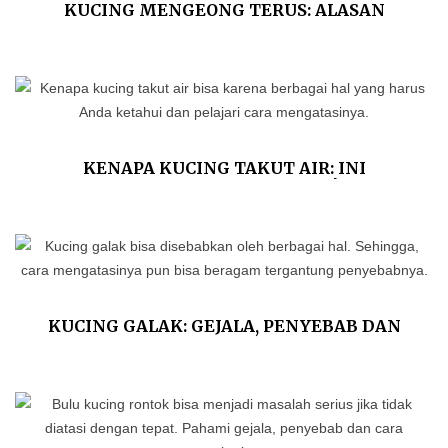
KUCING MENGEONG TERUS: ALASAN
ILMIAH DAN TIPS MENGATASINYA
KENAPA KUCING TAKUT AIR: INI
PENJELASAN ILMIAHNYA!
KUCING GALAK: GEJALA, PENYEBAB DAN
CARA MENJINAKKANNYA