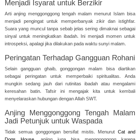
Menjadi
Isyarat untuk Berzikir
Arti anjing menggonggong tengah malam menurut Islam bisa
menjadi pengingat untuk memperbanyak zikir dan istighfar.
Suara yang muncul tanpa sebab jelas sering dimaknai sebagai
sinyal untuk meningkatkan ibadah. Ini menjadi momen untuk
introspeksi, apalagi jika dilakukan pada waktu sunyi malam.
Peringatan Terhadap Gangguan Rohani
Selain gangguan ghaib, gonggongan malam bisa diartikan
sebagai peringatan untuk memperbaiki spiritualitas. Anda
mungkin sedang jauh dari rutinitas ibadah atau mengalami
keresahan batin. Tafsir ini mengajak kita untuk kembali
menyelaraskan hubungan dengan Allah SWT.
Anjing Menggonggong Tengah Malam
Jadi
Petunjuk untuk Waspada
Tidak semua gonggongan bersifat mistis. Menurut
Cat and
Dogs House
, anjing juga bisa menggonggong karena