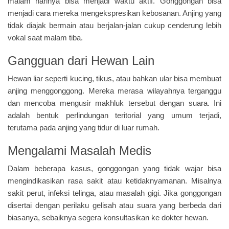
malam harinya bisa menjadi waktu aktif. Gonggongan bisa
menjadi cara mereka mengekspresikan kebosanan. Anjing yang
tidak diajak bermain atau berjalan-jalan cukup cenderung lebih
vokal saat malam tiba.
Gangguan dari Hewan Lain
Hewan liar seperti kucing, tikus, atau bahkan ular bisa membuat
anjing menggonggong. Mereka merasa wilayahnya terganggu
dan mencoba mengusir makhluk tersebut dengan suara. Ini
adalah bentuk perlindungan teritorial yang umum terjadi,
terutama pada anjing yang tidur di luar rumah.
Mengalami Masalah Medis
Dalam beberapa kasus, gonggongan yang tidak wajar bisa
mengindikasikan rasa sakit atau ketidaknyamanan. Misalnya
sakit perut, infeksi telinga, atau masalah gigi. Jika gonggongan
disertai dengan perilaku gelisah atau suara yang berbeda dari
biasanya, sebaiknya segera konsultasikan ke dokter hewan.