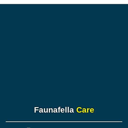
Faunafella
Care