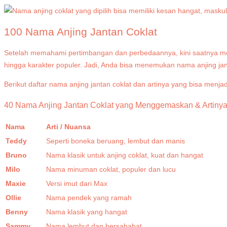
100 Nama Anjing Jantan Coklat
Setelah memahami pertimbangan dan perbedaannya, kini saatnya melih
hingga karakter populer. Jadi, Anda bisa menemukan nama anjing jan
Berikut daftar nama anjing jantan coklat dan artinya yang bisa menjadi
40 Nama Anjing Jantan Coklat yang Menggemaskan & Artiny
Nama
Arti / Nuansa
Teddy
Seperti boneka beruang, lembut dan manis
Bruno
Nama klasik untuk anjing coklat, kuat dan hangat
Milo
Nama minuman coklat, populer dan lucu
Maxie
Versi imut dari Max
Ollie
Nama pendek yang ramah
Benny
Nama klasik yang hangat
Sammy
Nama lembut dan bersahabat