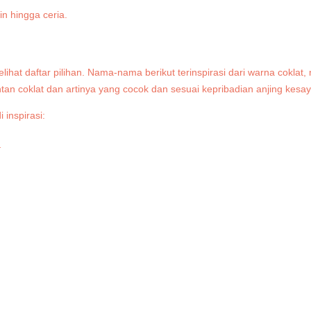
at daftar pilihan. Nama-nama berikut terinspirasi dari warna coklat,
tan coklat dan artinya yang cocok dan sesuai kepribadian anjing kes
 inspirasi:
a