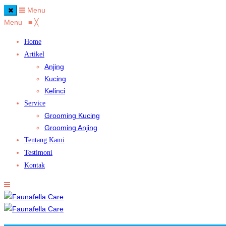
Menu
Menu
≡
╳
Home
Artikel
Anjing
Kucing
Kelinci
Service
Grooming Kucing
Grooming Anjing
Tentang Kami
Testimoni
Kontak