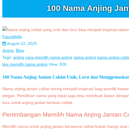
100 Nama Anjing Jan
Faunafella
August 22, 2025
Anjing
,
Blog
Tags:
anjing
cara memilih nama anjing
nama anjing
nama anjing cokl
tips memilih nama anjing
View: 826
100 Nama Anjing Jantan Coklat Unik, Lucu dan Menggemaska
Nama anjing jantan coklat sering menjadi inspirasi bagi pemilik hewa
elegan. Pemilihan nama yang tepat juga bisa membuat ikatan dengan
lucu untuk anjing jantan berbulu coklat.
Pertimbangan Memilih Nama Anjing Jantan Co
Memilih nama untuk anjing jantan berwarna coklat bukan hanya soal