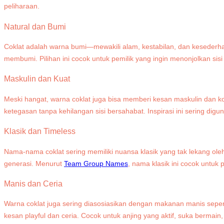
peliharaan.
Natural dan Bumi
Coklat adalah warna bumi—mewakili alam, kestabilan, dan kesederhan
membumi. Pilihan ini cocok untuk pemilik yang ingin menonjolkan sisi
Maskulin dan Kuat
Meski hangat, warna coklat juga bisa memberi kesan maskulin dan k
ketegasan tanpa kehilangan sisi bersahabat. Inspirasi ini sering digu
Klasik dan Timeless
Nama-nama coklat sering memiliki nuansa klasik yang tak lekang ole
generasi. Menurut
Team Group Names
, nama klasik ini cocok untuk
Manis dan Ceria
Warna coklat juga sering diasosiasikan dengan makanan manis sepert
kesan playful dan ceria. Cocok untuk anjing yang aktif, suka bermai