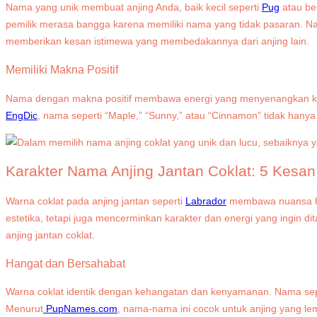
Nama yang unik membuat anjing Anda, baik kecil seperti
Pug
atau be
pemilik merasa bangga karena memiliki nama yang tidak pasaran. Nam
memberikan kesan istimewa yang membedakannya dari anjing lain.
Memiliki Makna Positif
Nama dengan makna positif membawa energi yang menyenangkan ke 
EngDic
, nama seperti “Maple,” “Sunny,” atau “Cinnamon” tidak hany
Karakter Nama Anjing Jantan Coklat: 5 Kesa
Warna coklat pada anjing jantan seperti
Labrador
membawa nuansa han
estetika, tetapi juga mencerminkan karakter dan energi yang ingin d
anjing jantan coklat.
Hangat dan Bersahabat
Warna coklat identik dengan kehangatan dan kenyamanan. Nama sepe
Menurut
PupNames.com
, nama-nama ini cocok untuk anjing yang l