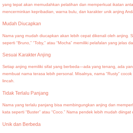
yang tepat akan memudahkan pelatihan dan memperkuat ikatan antar
mencerminkan kepribadian, warna bulu, dan karakter unik anjing And
Mudah Diucapkan
Nama yang mudah diucapkan akan lebih cepat dikenali oleh anjing. Se
seperti “Bruno,” “Toby,” atau “Mocha” memiliki pelafalan yang jelas d
Sesuai Karakter Anjing
Setiap anjing memiliki sifat yang berbeda—ada yang tenang, ada yan
membuat nama terasa lebih personal. Misalnya, nama “Rusty” cocok u
lincah.
Tidak Terlalu Panjang
Nama yang terlalu panjang bisa membingungkan anjing dan memperla
kata seperti “Buster” atau “Coco.” Nama pendek lebih mudah diingat da
Unik dan Berbeda