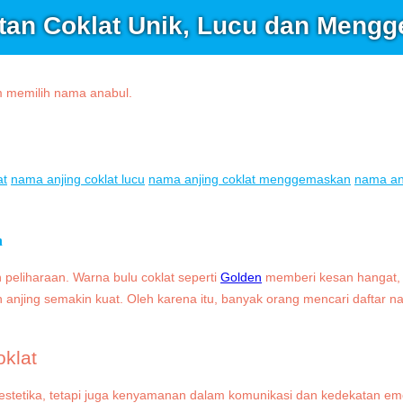
tan Coklat Unik, Lucu dan Meng
at
nama anjing coklat lucu
nama anjing coklat menggemaskan
nama anj
n
n peliharaan. Warna bulu coklat seperti
Golden
memberi kesan hangat, 
 anjing semakin kuat. Oleh karena itu, banyak orang mencari daftar n
klat
 estetika, tetapi juga kenyamanan dalam komunikasi dan kedekatan e